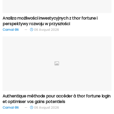
Analiza możliwości inwestycyjnych z thor fortune i
perspektywy rozwoju w przyszłości
Camal Əli
06 Avqust 2026
Authentique méthode pour accéder à thor fortune login
et optimiser vos gains potentiels
Camal Əli
06 Avqust 2026