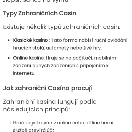
Typy Zahraničních Casin
Existuje několik typů zahraničních casin:
Klasické kasino
: Tato forma nabízí ruční ovládání
hracích stolů, automaty nebo živé hry.
Online kasino:
Hraje se na počítači, mobilním
zařízení a jiných zařízeních s připojením k
internetu.
Jak zahraniční Casína pracují
Zahraniční kasina fungují podle
následujících principů:
Hráč registrován v online nebo offline herní
službě otevírá účt.