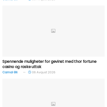
Spennende muligheter for gevinst med thor fortune
casino og raske uttak
Camal Əli
06 Avqust 2026