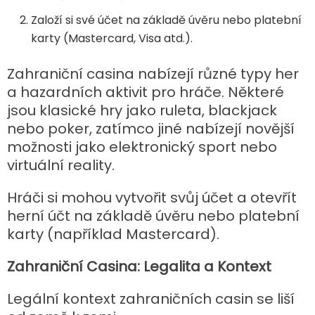
Založí si své účet na základě úvěru nebo platební
karty (Mastercard, Visa atd.).
Zahraniční casina nabízejí různé typy her
a hazardních aktivit pro hráče. Některé
jsou klasické hry jako ruleta, blackjack
nebo poker, zatímco jiné nabízejí novější
možnosti jako elektronický sport nebo
virtuální reality.
Hráči si mohou vytvořit svůj účet a otevřít
herní účt na základě úvěru nebo platební
karty (například Mastercard).
Zahraniční Casina: Legalita a Kontext
Legální kontext zahraničních casin se liší