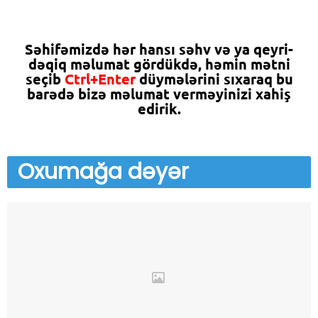
Səhifəmizdə hər hansı səhv və ya qeyri-
dəqiq məlumat gördükdə, həmin mətni
seçib
Ctrl+Enter
düymələrini sıxaraq bu
barədə bizə məlumat verməyinizi xahiş
edirik.
Oxumağa
dəyər