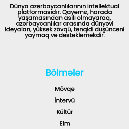
Dünya azərbaycanlılarının intellektual
platformasıdır. Qayəmiz, harada
yaşamasından asılı olmayaraq,
azərbaycanlılar arasında dünyəvi
ideyaları, yüksək zövqü, tənqidi düşüncəni
yaymaq və dəstəkləməkdir.
Bölmələr
Mövqe
İntervü
Kültür
Elm