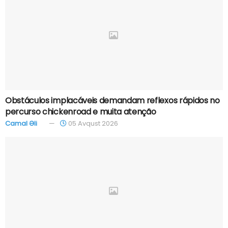
Obstáculos implacáveis demandam reflexos rápidos no
percurso chickenroad e muita atenção
Camal Əli
05 Avqust 2026