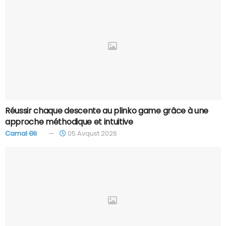
Réussir chaque descente au plinko game grâce à une
approche méthodique et intuitive
Camal Əli
05 Avqust 2026