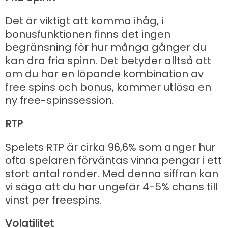
Det är viktigt att komma ihåg, i
bonusfunktionen finns det ingen
begränsning för hur många gånger du
kan dra fria spinn. Det betyder alltså att
om du har en löpande kombination av
free spins och bonus, kommer utlösa en
ny free-spinssession.
RTP
Spelets RTP är cirka 96,6% som anger hur
ofta spelaren förväntas vinna pengar i ett
stort antal ronder. Med denna siffran kan
vi säga att du har ungefär 4-5% chans till
vinst per freespins.
Volatilitet