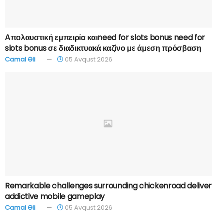
Απολαυστική εμπειρία καιneed for slots bonus need for
slots bonus σε διαδικτυακά καζίνο με άμεση πρόσβαση
Camal Əli
05 Avqust 2026
Remarkable challenges surrounding chickenroad deliver
addictive mobile gameplay
Camal Əli
05 Avqust 2026