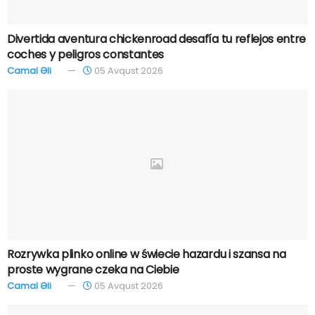
Divertida aventura chickenroad desafía tu reflejos entre
coches y peligros constantes
Camal Əli
05 Avqust 2026
Rozrywka plinko online w świecie hazardu i szansa na
proste wygrane czeka na Ciebie
Camal Əli
05 Avqust 2026