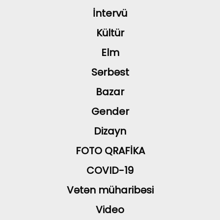
İntervü
Kültür
Elm
Sərbəst
Bazar
Gender
Dizayn
FOTO QRAFİKA
COVID-19
Vətən müharibəsi
Video