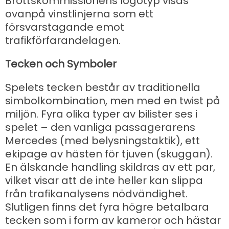
Brottskommissionens logotyp visas
ovanpå vinstlinjerna som ett
försvarstagande emot
trafikförfarandelagen.
Tecken och Symboler
Spelets tecken består av traditionella
simbolkombination, men med en twist på
miljön. Fyra olika typer av bilister ses i
spelet – den vanliga passagerarens
Mercedes (med belysningstaktik), ett
ekipage av hästen för tjuven (skuggan).
En älskande handling skildras av ett par,
vilket visar att de inte heller kan slippa
från trafikanalysens nödvändighet.
Slutligen finns det fyra högre betalbara
tecken som i form av kameror och hästar