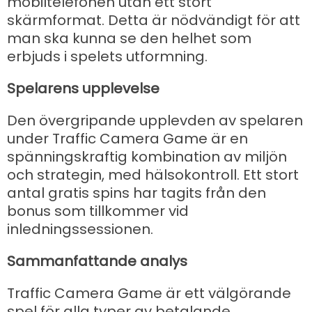
mobiltelefonen utan ett stort
skärmformat. Detta är nödvändigt för att
man ska kunna se den helhet som
erbjuds i spelets utformning.
Spelarens upplevelse
Den övergripande upplevden av spelaren
under Traffic Camera Game är en
spänningskraftig kombination av miljön
och strategin, med hälsokontroll. Ett stort
antal gratis spins har tagits från den
bonus som tillkommer vid
inledningssessionen.
Sammanfattande analys
Traffic Camera Game är ett välgörande
spel för alla typer av betalande