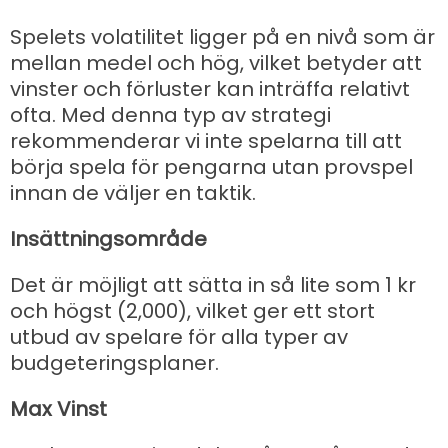
Spelets volatilitet ligger på en nivå som är
mellan medel och hög, vilket betyder att
vinster och förluster kan inträffa relativt
ofta. Med denna typ av strategi
rekommenderar vi inte spelarna till att
börja spela för pengarna utan provspel
innan de väljer en taktik.
Insättningsområde
Det är möjligt att sätta in så lite som 1 kr
och högst (2,000), vilket ger ett stort
utbud av spelare för alla typer av
budgeteringsplaner.
Max Vinst