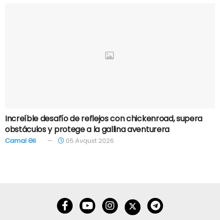
Increíble desafío de reflejos con chickenroad, supera
obstáculos y protege a la gallina aventurera
Camal Əli
05 Avqust 2026