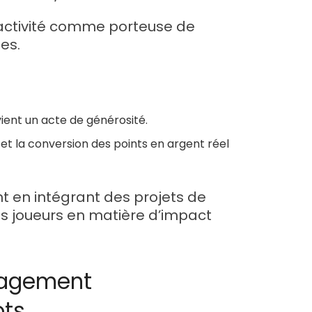
ur activité comme porteuse de
es.
vient un acte de générosité.
 et la conversion des points en argent réel
 en intégrant des projets de
es joueurs en matière d’impact
ngagement
ots