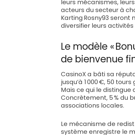
leurs mécanismes, leurs
acteurs du secteur à cho
Karting Rosny93 seront 
diversifier leurs activité
Le modèle « Bon
de bienvenue fi
CasinoX a bâti sa réput
jusqu’à 1 000 €, 50 tours 
Mais ce qui le distingue
Concrètement, 5 % du bu
associations locales.
Le mécanisme de redistri
système enregistre le m