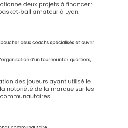
tionne deux projets à financer :
 basket‑ball amateur à Lyon.
mbaucher deux coachs spécialisés et ouvrir
l’organisation d’un tournoi inter‑quartiers,
ion des joueurs ayant utilisé le
la notoriété de la marque sur les
s communautaires.
 fonds communautaire.