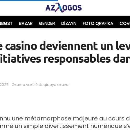
RBƏST
BAZAR
GENDER
DIZAYN
FOTO QRAFİKA
COVI
casino deviennent un levi
nitiatives responsables da
 2025
Oxuma vaxtı:9 dəqiqəyə oxunur
onnu une métamorphose majeure au cours de 
comme un simple divertissement numérique s