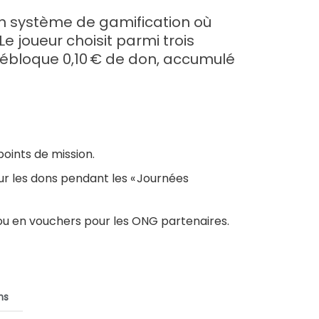
 un système de gamification où
 joueur choisit parmi trois
débloque 0,10 € de don, accumulé
oints de mission.
ur les dons pendant les « Journées
, ou en vouchers pour les ONG partenaires.
ns