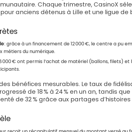
mmunautaire. Chaque trimestre, CasinoX sélec
 pour anciens détenus à Lille et une ligue de
rètes
le
: grâce à un financement de 12 000 €, le centre a pu e
x métiers du numérique.
 8 000 € ont permis l’achat de matériel (ballons, filets) et 
icipants.
es bénéfices mesurables. Le taux de fidélisat
gressé de 18 % à 24 % en un an, tandis que 
enté de 32 % grâce aux partages d’histoire
èle
eur reçoit un récapitulatif mensuel du montant versé au