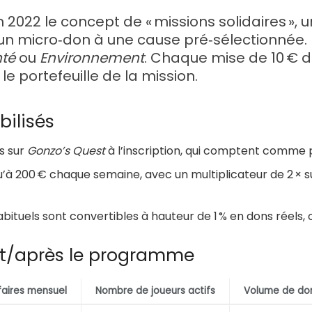
n 2022 le concept de « missions solidaires »,
n micro‑don à une cause pré‑sélectionnée. Le
té
ou
Environnement
. Chaque mise de 10 € 
 portefeuille de la mission.
ilisés
ts sur
Gonzo’s Quest
à l’inscription, qui comptent comme p
u’à 200 € chaque semaine, avec un multiplicateur de 2 × s
habituels sont convertibles à hauteur de 1 % en dons réels
t/après le programme
faires mensuel
Nombre de joueurs actifs
Volume de do