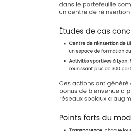
dans le portefeuille co
un centre de réinsertion
Études de cas conc
Centre de réinsertion de Lil
un espace de formation au
Activités sportives à Lyon
:
réunissant plus de 300 part
Ces actions ont généré d
bonus de bienvenue a pro
réseaux sociaux a augm
Points forts du mod
Transparence
: chaque jou