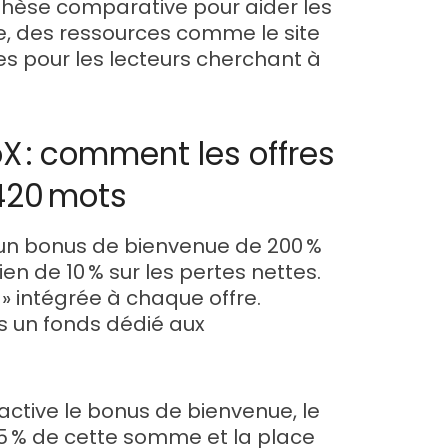
thèse comparative pour aider les
ne, des ressources comme le site
s pour les lecteurs cherchant à
 : comment les offres
 420 mots
: un bonus de bienvenue de 200 %
en de 10 % sur les pertes nettes.
 » intégrée à chaque offre.
s un fonds dédié aux
active le bonus de bienvenue, le
5 % de cette somme et la place