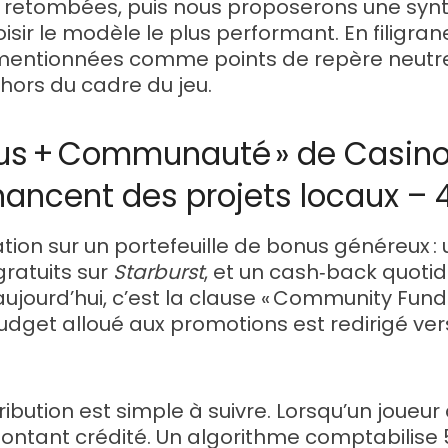
 retombées, puis nous proposerons une syn
isir le modèle le plus performant. En filigra
mentionnées comme points de repère neutre
s hors du cadre du jeu.
us + Communauté » de CasinoX
nancent des projets locaux –
ation sur un portefeuille de bonus généreux 
gratuits sur
Starburst
, et un cash‑back quotidi
 aujourd’hui, c’est la clause « Community Fund
dget alloué aux promotions est redirigé ver
bution est simple à suivre. Lorsqu’un joueur 
ontant crédité. Un algorithme comptabilise 