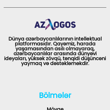
Dünya azərbaycanlılarının intellektual
platformasıdır. Qayəmiz, harada
yaşamasından asılı olmayaraq,
azərbaycanlılar arasında dünyəvi
ideyaları, yüksək zövqü, tənqidi düşüncəni
yaymaq və dəstəkləməkdir.
Bölmələr
Mövqe