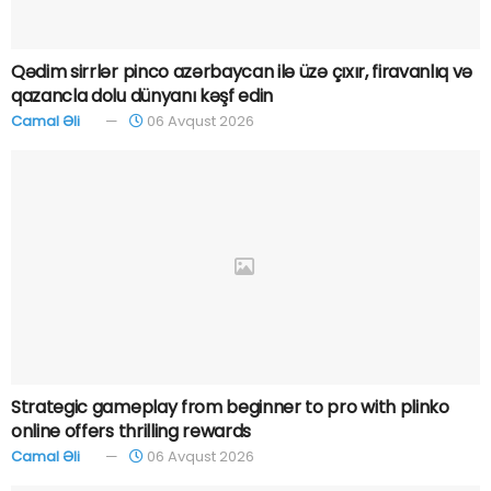
Qədim sirrlər pinco azərbaycan ilə üzə çıxır, firavanlıq və
qazancla dolu dünyanı kəşf edin
Camal Əli
06 Avqust 2026
Strategic gameplay from beginner to pro with plinko
online offers thrilling rewards
Camal Əli
06 Avqust 2026