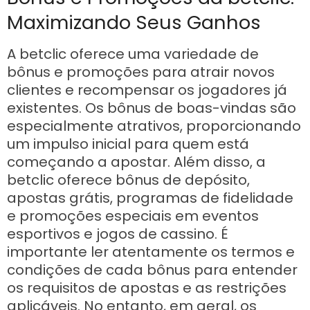
Maximizando Seus Ganhos
A betclic oferece uma variedade de
bônus e promoções para atrair novos
clientes e recompensar os jogadores já
existentes. Os bônus de boas-vindas são
especialmente atrativos, proporcionando
um impulso inicial para quem está
começando a apostar. Além disso, a
betclic oferece bônus de depósito,
apostas grátis, programas de fidelidade
e promoções especiais em eventos
esportivos e jogos de cassino. É
importante ler atentamente os termos e
condições de cada bônus para entender
os requisitos de apostas e as restrições
aplicáveis. No entanto, em geral, os