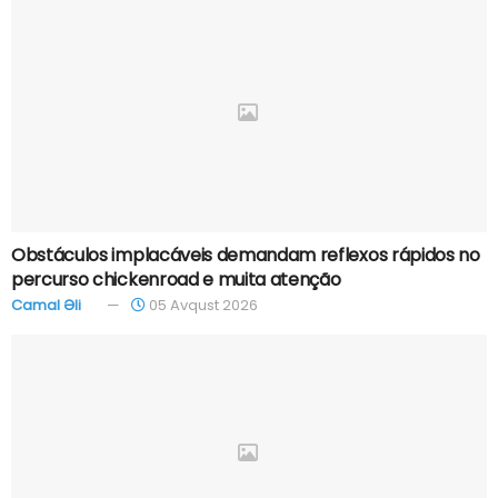
Obstáculos implacáveis demandam reflexos rápidos no
percurso chickenroad e muita atenção
Camal Əli
05 Avqust 2026