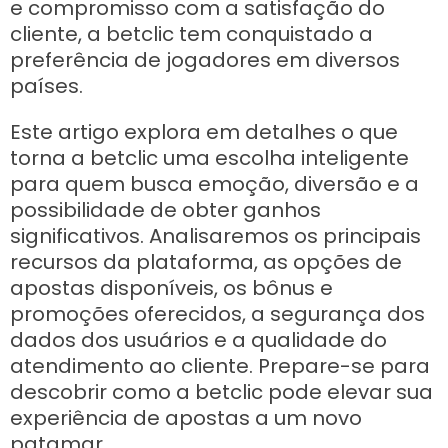
e compromisso com a satisfação do
cliente, a betclic tem conquistado a
preferência de jogadores em diversos
países.
Este artigo explora em detalhes o que
torna a betclic uma escolha inteligente
para quem busca emoção, diversão e a
possibilidade de obter ganhos
significativos. Analisaremos os principais
recursos da plataforma, as opções de
apostas disponíveis, os bônus e
promoções oferecidos, a segurança dos
dados dos usuários e a qualidade do
atendimento ao cliente. Prepare-se para
descobrir como a betclic pode elevar sua
experiência de apostas a um novo
patamar.