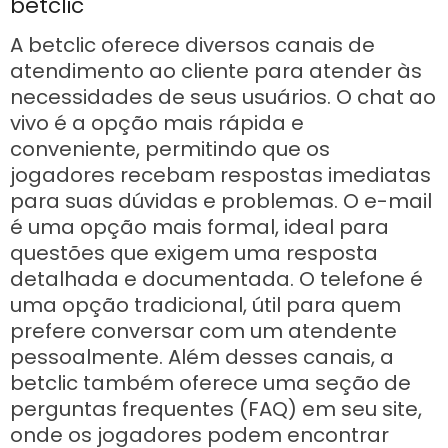
betclic
A betclic oferece diversos canais de
atendimento ao cliente para atender às
necessidades de seus usuários. O chat ao
vivo é a opção mais rápida e
conveniente, permitindo que os
jogadores recebam respostas imediatas
para suas dúvidas e problemas. O e-mail
é uma opção mais formal, ideal para
questões que exigem uma resposta
detalhada e documentada. O telefone é
uma opção tradicional, útil para quem
prefere conversar com um atendente
pessoalmente. Além desses canais, a
betclic também oferece uma seção de
perguntas frequentes (FAQ) em seu site,
onde os jogadores podem encontrar