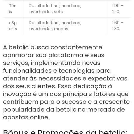
Tên
Resultado final, handicap,
1.90 –
is
over/under, sets
2.10
eSp
Resultado final, handicap,
1.60 –
orts
over/under, mapas
1.80
A betclic busca constantemente
aprimorar sua plataforma e seus
serviços, implementando novas
funcionalidades e tecnologias para
atender às necessidades e expectativas
dos seus clientes. Essa dedicação à
inovação é um dos principais fatores que
contribuem para o sucesso e a crescente
popularidade da betclic no mercado de
apostas online.
Bônus e Promoções da betclic: