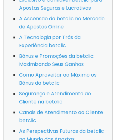
Apostas Seguras e Lucrativas
A Ascensão da betclic no Mercado
de Apostas Online
A Tecnologia por Trás da
Experiência betclic
Bônus e Promoções da betclic:
Maximizando Seus Ganhos
Como Aproveitar ao Máximo os
Bônus da betclic
Segurança e Atendimento ao
Cliente na betclic
Canais de Atendimento ao Cliente
betclic
As Perspectivas Futuras da betclic
no Mundo das Apostas