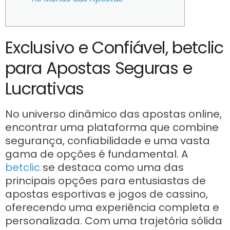
Exclusivo e Confiável, betclic
para Apostas Seguras e
Lucrativas
No universo dinâmico das apostas online,
encontrar uma plataforma que combine
segurança, confiabilidade e uma vasta
gama de opções é fundamental. A
betclic
se destaca como uma das
principais opções para entusiastas de
apostas esportivas e jogos de cassino,
oferecendo uma experiência completa e
personalizada. Com uma trajetória sólida