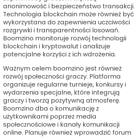
anonimowość i bezpieczeństwo transakcji.
Technologia blockchain może również być
wykorzystana do zapewnienia uczciwości
rozgrywki i transparentności losowań.
Boomzino monitoruje rozwój technologii
blockchain i kryptowalut i analizuje
potencjalne korzyści z ich wdrożenia.
Ważnym celem boomzino jest również
rozwój społeczności graczy. Platforma
organizuje regularne turnieje, konkursy i
wydarzenia specjalne, które integrują
graczy i tworzą pozytywną atmosferę.
Boomzino dba o komunikację z
użytkownikami poprzez media
społecznościowe i kanały komunikacji
online. Planuje również wprowadzić forum