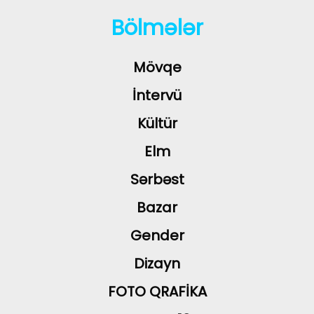
Bölmələr
Mövqe
İntervü
Kültür
Elm
Sərbəst
Bazar
Gender
Dizayn
FOTO QRAFİKA