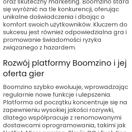
oraz skuteczny marketing. Boomzino stara
się wyróżnić na tle konkurencji, oferując
unikalne doświadczenia i dbając o
komfort swoich użytkowników. Kluczem do
sukcesu jest również odpowiedzialna gra i
promowanie świadomości ryzyka
związanego z hazardem.
Rozwój platformy Boomzino i jej
oferta gier
Boomzino szybko ewoluuje, wprowadzając
regularnie nowe funkcje i ulepszenia.
Platforma od początku koncentruje się na
zapewnieniu wysokiej jakości rozrywki,
dlatego współpracuje z renomowanymi
dostawcami oprogramowania, takimi jak