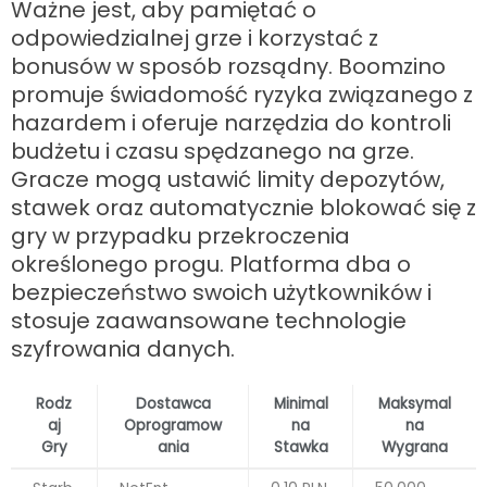
Ważne jest, aby pamiętać o
odpowiedzialnej grze i korzystać z
bonusów w sposób rozsądny. Boomzino
promuje świadomość ryzyka związanego z
hazardem i oferuje narzędzia do kontroli
budżetu i czasu spędzanego na grze.
Gracze mogą ustawić limity depozytów,
stawek oraz automatycznie blokować się z
gry w przypadku przekroczenia
określonego progu. Platforma dba o
bezpieczeństwo swoich użytkowników i
stosuje zaawansowane technologie
szyfrowania danych.
Rodz
Dostawca
Minimal
Maksymal
aj
Oprogramow
na
na
Gry
ania
Stawka
Wygrana