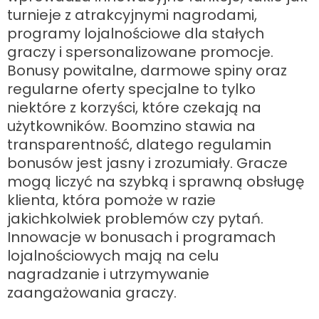
turnieje z atrakcyjnymi nagrodami,
programy lojalnościowe dla stałych
graczy i spersonalizowane promocje.
Bonusy powitalne, darmowe spiny oraz
regularne oferty specjalne to tylko
niektóre z korzyści, które czekają na
użytkowników. Boomzino stawia na
transparentność, dlatego regulamin
bonusów jest jasny i zrozumiały. Gracze
mogą liczyć na szybką i sprawną obsługę
klienta, która pomoże w razie
jakichkolwiek problemów czy pytań.
Innowacje w bonusach i programach
lojalnościowych mają na celu
nagradzanie i utrzymywanie
zaangażowania graczy.