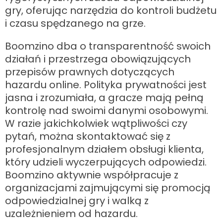
gry, oferując narzędzia do kontroli budżetu
i czasu spędzanego na grze.
Boomzino dba o transparentność swoich
działań i przestrzega obowiązujących
przepisów prawnych dotyczących
hazardu online. Polityka prywatności jest
jasna i zrozumiała, a gracze mają pełną
kontrolę nad swoimi danymi osobowymi.
W razie jakichkolwiek wątpliwości czy
pytań, można skontaktować się z
profesjonalnym działem obsługi klienta,
który udzieli wyczerpujących odpowiedzi.
Boomzino aktywnie współpracuje z
organizacjami zajmującymi się promocją
odpowiedzialnej gry i walką z
uzależnieniem od hazardu.