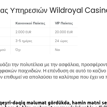
ακας Υπηρεσιών Wildroyal Casin
Κανονικοί Παίκτες
VIP Παίκτες
2.000 EUR
20.000 EUR
3-5 ημέρες
24 ώρες
σμού
Όχι
Ναι
άζει την πολυτέλεια με την ασφάλεια, προσφέροντ
φιακών παιχνιδιών. Η επένδυση σε αυτό το καζίνο δ
ον επιθυμεί να απολαύσει τα καλύτερα που έχει να 
 qeyri-dəqiq məlumat gördükdə, həmin mətni s