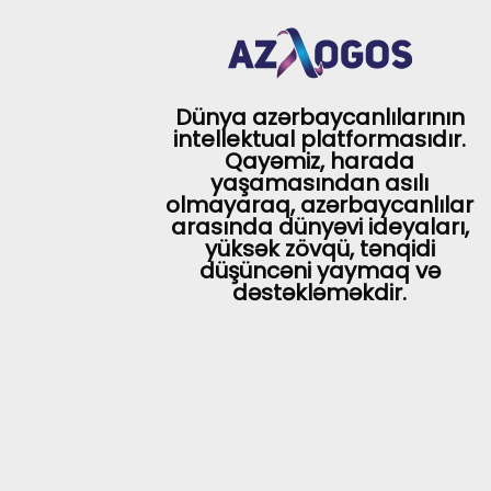
Dünya azərbaycanlılarının
intellektual platformasıdır.
Qayəmiz, harada
yaşamasından asılı
olmayaraq, azərbaycanlılar
arasında dünyəvi ideyaları,
yüksək zövqü, tənqidi
düşüncəni yaymaq və
dəstəkləməkdir.