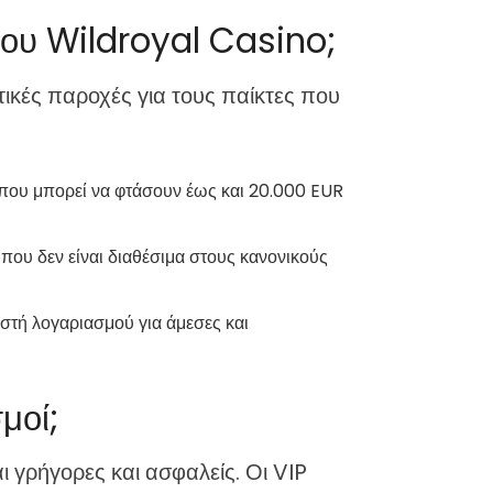
 του Wildroyal Casino;
ικές παροχές για τους παίκτες που
που μπορεί να φτάσουν έως και 20.000 EUR
που δεν είναι διαθέσιμα στους κανονικούς
ιστή λογαριασμού για άμεσες και
μοί;
ι γρήγορες και ασφαλείς. Οι VIP