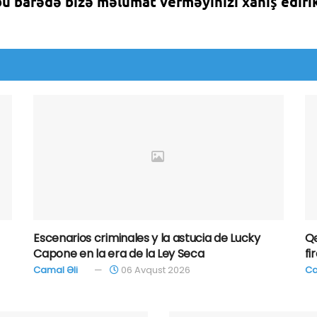
bu barədə bizə məlumat verməyinizi xahiş edirik
Escenarios criminales y la astucia de Lucky
Qə
Capone en la era de la Ley Seca
fi
Camal Əli
06 Avqust 2026
Ca