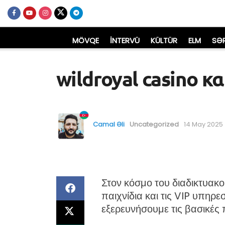
MÖVQE
İNTERVÜ
KÜLTÜR
ELM
SƏ
wildroyal casino κα
Camal Əli
Uncategorized
14 May 2025
Στον κόσμο του διαδικτυακο
παιχνίδια και τις VIP υπηρε
εξερευνήσουμε τις βασικές 