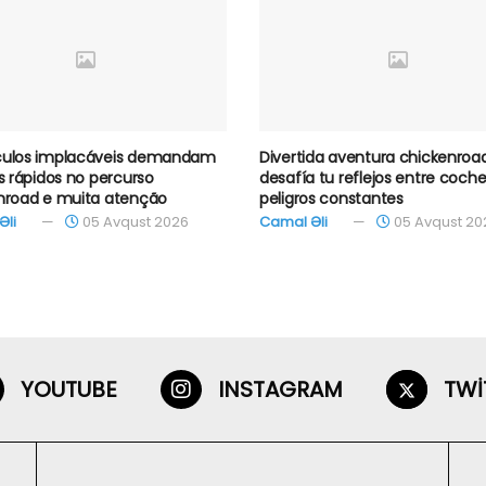
ulos implacáveis demandam
Divertida aventura chickenroa
s rápidos no percurso
desafía tu reflejos entre coche
nroad e muita atenção
peligros constantes
Əli
05 Avqust 2026
Camal Əli
05 Avqust 20
YOUTUBE
INSTAGRAM
TWI