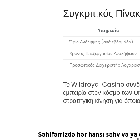
Συγκριτικός Πίν
Υπηρεσία
Όριο Ανάληψης (ανά εβδομάδα)
Χρόνος Επεξεργασίας Αναλήψεων
Προσωπικός Διαχειριστής Λογαρια
Το Wildroyal Casino συνδυ
εμπειρία στον κόσμο των ψη
στρατηγική κίνηση για όποι
Səhifəmizdə hər hansı səhv və ya