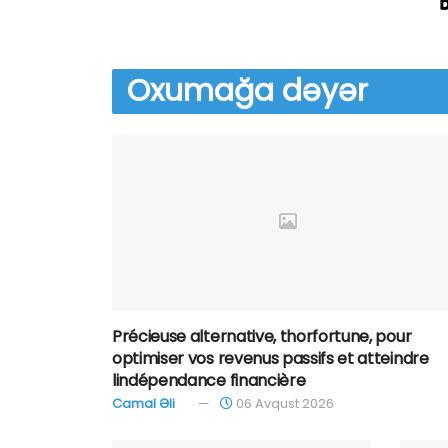
Oxumağa
dəyər
Précieuse alternative, thorfortune, pour
optimiser vos revenus passifs et atteindre
lindépendance financière
Camal Əli
06 Avqust 2026