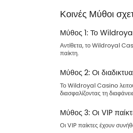
Κοινές Μύθοι σχε
Μύθος 1: Το Wildroya
Αντίθετα, το Wildroyal Ca
παίκτη.
Μύθος 2: Οι διαδικτυα
Το Wildroyal Casino λειτο
διασφαλίζοντας τη διαφάνει
Μύθος 3: Οι VIP παίκτ
Οι VIP παίκτες έχουν συνήθ