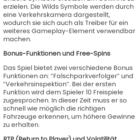
erzielen. Die Wilds Symbole werden durch
eine Verkehrskamera dargestellt,
wodurch sie sich auch als Treiber für ein
weiteres Gameplay-Element verwendbar
machen.
Bonus-Funktionen und Free-Spins
Das Spiel bietet zwei verschiedene Bonus
Funktionen an: “Falschparkverfolger” und
“Verkehrsinspektion”. Bei der ersten
Funktion wird dem Spieler 10 Freispiele
zugesprochen. In dieser Zeit muss er so
schnell wie möglich die richtigen
Fahrzeuge erkennen, um höhere Gewinne
zu erhalten.
RTP (Return to Player) und Volatilität