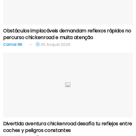
Obstáculos implacáveis demandam reflexos rápidos no
percurso chickenroad e muita atenção
Camal Əli
05 Avqust 2026
Divertida aventura chickenroad desafía tu reflejos entre
coches y peligros constantes