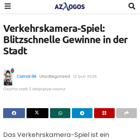
Verkehrskamera-Spiel:
Blitzschnelle Gewinne in der
Stadt
Camal Əli
Uncategorized
12 İyun 2026
Oxuma vaxtı:3 dəqiqəyə oxunur
Das Verkehrskamera-Spiel ist ein