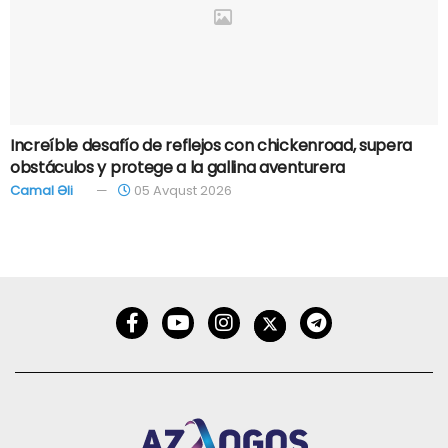
Increíble desafío de reflejos con chickenroad, supera
obstáculos y protege a la gallina aventurera
Camal Əli
05 Avqust 2026