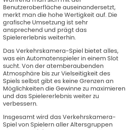
Benutzeroberfläche auseinandersetzt,
merkt man die hohe Wertigkeit auf. Die
grafische Umsetzung ist sehr
ansprechend und prägt das
Spielererlebnis weiterhin.
Das Verkehrskamera-Spiel bietet alles,
was ein Automatenspieler in einem Slot
sucht. Von der atemberaubenden
Atmosphäre bis zur Vielseitigkeit des
Spiels selbst gibt es keine Grenzen an
Möglichkeiten die Gewinne zu maximieren
und das Spielererlebnis weiter zu
verbessern.
Insgesamt wird das Verkehrskamera-
Spiel von Spielern aller Altersgruppen