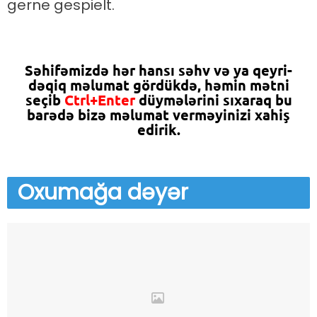
gerne gespielt.
Səhifəmizdə hər hansı səhv və ya qeyri-
dəqiq məlumat gördükdə, həmin mətni
seçib
Ctrl+Enter
düymələrini sıxaraq bu
barədə bizə məlumat verməyinizi xahiş
edirik.
Oxumağa
dəyər