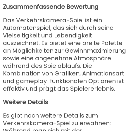
Zusammenfassende Bewertung
Das Verkehrskamera-Spiel ist ein
Automatenspiel, das sich durch seine
Vielseitigkeit und Lebendigkeit
auszeichnet. Es bietet eine breite Palette
an Möglichkeiten zur Gewinnmaximierung
sowie eine angenehme Atmosphäre
während des Spielablaufs. Die
Kombination von Grafiken, Animationsart
und gameplay-funktionalen Optionen ist
effektiv und prägt das Spielererlebnis.
Weitere Details
Es gibt noch weitere Details zum
Verkehrskamera-Spiel zu erwähnen:
Während man sich mit der