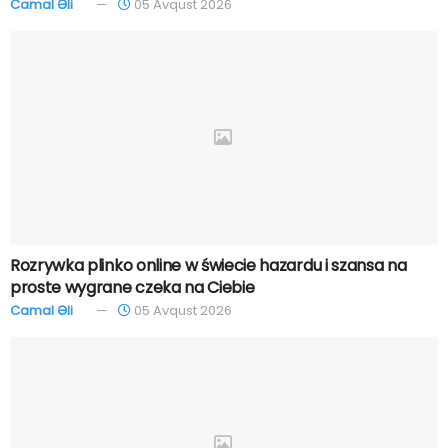
Camal Əli
05 Avqust 2026
Rozrywka plinko online w świecie hazardu i szansa na
proste wygrane czeka na Ciebie
Camal Əli
05 Avqust 2026