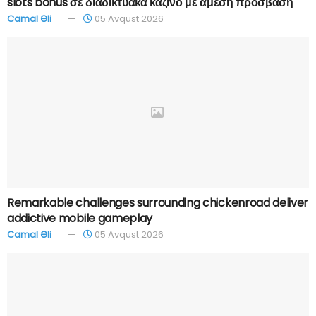
slots bonus σε διαδικτυακά καζίνο με άμεση πρόσβαση
Camal Əli
05 Avqust 2026
Remarkable challenges surrounding chickenroad deliver
addictive mobile gameplay
Camal Əli
05 Avqust 2026