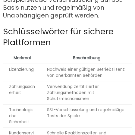
Basis nutzen und regelmäßig von
Unabhängigen geprüft werden.
Schlüsselwörter für sichere
Plattformen
Merkmal
Beschreibung
Lizenzierung
Nachweis einer gültigen Betriebslizenz
von anerkannten Behörden
Zahlungssich
Verwendung zertifizierter
erheit
Zahlungsmethoden mit
Schutzmechanismen
Technologis
SSL-Verschlüsselung und regelmäßige
che
Tests der Spiele
Sicherheit
Kundenservi
Schnelle Reaktionszeiten und