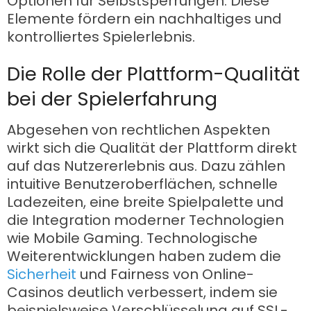
Optionen für Selbstsperrungen. Diese
Elemente fördern ein nachhaltiges und
kontrolliertes Spielerlebnis.
Die Rolle der Plattform-Qualität
bei der Spielerfahrung
Abgesehen von rechtlichen Aspekten
wirkt sich die Qualität der Plattform direkt
auf das Nutzererlebnis aus. Dazu zählen
intuitive Benutzeroberflächen, schnelle
Ladezeiten, eine breite Spielpalette und
die Integration moderner Technologien
wie Mobile Gaming. Technologische
Weiterentwicklungen haben zudem die
Sicherheit
und Fairness von Online-
Casinos deutlich verbessert, indem sie
beispielsweise Verschlüsselung auf SSL-