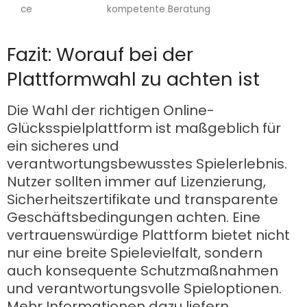
ce
kompetente Beratung
Fazit: Worauf bei der
Plattformwahl zu achten ist
Die Wahl der richtigen Online-
Glücksspielplattform ist maßgeblich für
ein sicheres und
verantwortungsbewusstes Spielerlebnis.
Nutzer sollten immer auf Lizenzierung,
Sicherheitszertifikate und transparente
Geschäftsbedingungen achten. Eine
vertrauenswürdige Plattform bietet nicht
nur eine breite Spielevielfalt, sondern
auch konsequente Schutzmaßnahmen
und verantwortungsvolle Spieloptionen.
Mehr Informationen dazu liefern