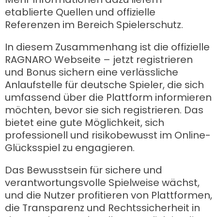
etablierte Quellen und offizielle
Referenzen im Bereich Spielerschutz.
In diesem Zusammenhang ist die offizielle
RAGNARO Webseite – jetzt registrieren
und Bonus sichern eine verlässliche
Anlaufstelle für deutsche Spieler, die sich
umfassend über die Plattform informieren
möchten, bevor sie sich registrieren. Das
bietet eine gute Möglichkeit, sich
professionell und risikobewusst im Online-
Glücksspiel zu engagieren.
Das Bewusstsein für sichere und
verantwortungsvolle Spielweise wächst,
und die Nutzer profitieren von Plattformen,
die Transparenz und Rechtssicherheit in