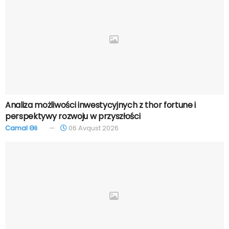
Analiza możliwości inwestycyjnych z thor fortune i
perspektywy rozwoju w przyszłości
Camal Əli
06 Avqust 2026