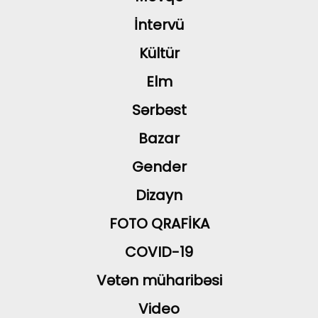
İntervü
Kültür
Elm
Sərbəst
Bazar
Gender
Dizayn
FOTO QRAFİKA
COVID-19
Vətən müharibəsi
Video