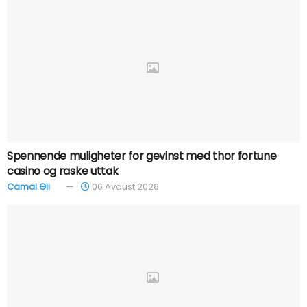
Spennende muligheter for gevinst med thor fortune
casino og raske uttak
Camal Əli
06 Avqust 2026