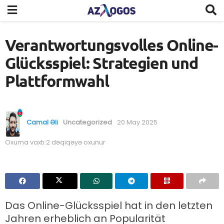
Verantwortungsvolles Online-
Glücksspiel: Strategien und
Plattformwahl
Camal Əli
Uncategorized
20 May 2025
Oxuma vaxtı:2 dəqiqəyə oxunur
Das Online-Glücksspiel hat in den letzten
Jahren erheblich an Popularität