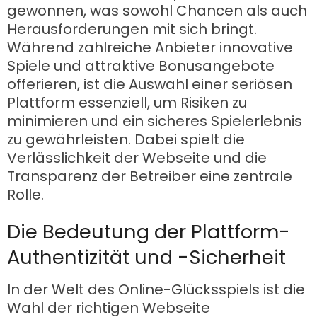
gewonnen, was sowohl Chancen als auch
Herausforderungen mit sich bringt.
Während zahlreiche Anbieter innovative
Spiele und attraktive Bonusangebote
offerieren, ist die Auswahl einer seriösen
Plattform essenziell, um Risiken zu
minimieren und ein sicheres Spielerlebnis
zu gewährleisten. Dabei spielt die
Verlässlichkeit der Webseite und die
Transparenz der Betreiber eine zentrale
Rolle.
Die Bedeutung der Plattform-
Authentizität und -Sicherheit
In der Welt des Online-Glücksspiels ist die
Wahl der richtigen Webseite