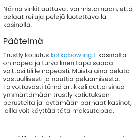
Nämä vinkit auttavat varmistamaan, että
pelaat reiluja pelejä luotettavalla
kasinolla.
Päätelmä
Trustly kotiutus
kotkabowling.fi
kasinolta
on nopea ja turvallinen tapa saada
voittosi tilille nopeasti. Muista aina pelata
vastuullisesti ja nauttia pelaamisesta.
Toivottavasti tämä artikkeli auttoi sinua
ymmärtämään trustly kotiutuksen
perusteita ja löytämään parhaat kasinot,
joilla voit käyttää tätä maksutapaa.