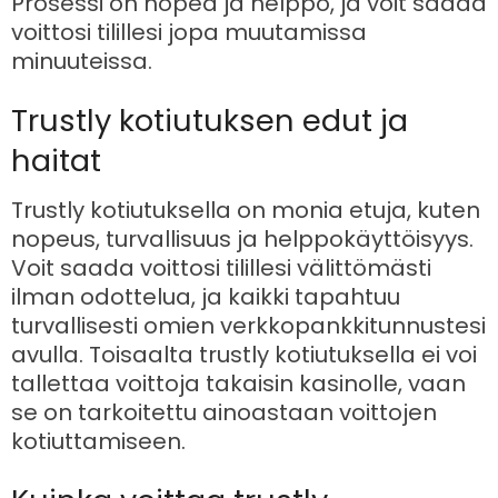
Prosessi on nopea ja helppo, ja voit saada
voittosi tilillesi jopa muutamissa
minuuteissa.
Trustly kotiutuksen edut ja
haitat
Trustly kotiutuksella on monia etuja, kuten
nopeus, turvallisuus ja helppokäyttöisyys.
Voit saada voittosi tilillesi välittömästi
ilman odottelua, ja kaikki tapahtuu
turvallisesti omien verkkopankkitunnustesi
avulla. Toisaalta trustly kotiutuksella ei voi
tallettaa voittoja takaisin kasinolle, vaan
se on tarkoitettu ainoastaan voittojen
kotiuttamiseen.