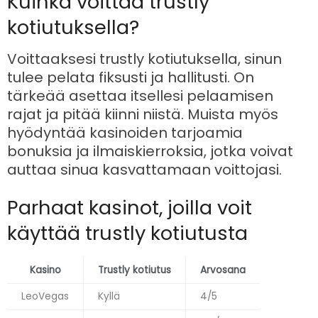
Kuinka voittaa trustly
kotiutuksella?
Voittaaksesi trustly kotiutuksella, sinun
tulee pelata fiksusti ja hallitusti. On
tärkeää asettaa itsellesi pelaamisen
rajat ja pitää kiinni niistä. Muista myös
hyödyntää kasinoiden tarjoamia
bonuksia ja ilmaiskierroksia, jotka voivat
auttaa sinua kasvattamaan voittojasi.
Parhaat kasinot, joilla voit
käyttää trustly kotiutusta
Kasino
Trustly kotiutus
Arvosana
LeoVegas
Kyllä
4/5