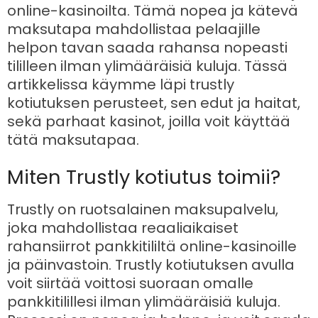
online-kasinoilta. Tämä nopea ja kätevä
maksutapa mahdollistaa pelaajille
helpon tavan saada rahansa nopeasti
tililleen ilman ylimääräisiä kuluja. Tässä
artikkelissa käymme läpi trustly
kotiutuksen perusteet, sen edut ja haitat,
sekä parhaat kasinot, joilla voit käyttää
tätä maksutapaa.
Miten Trustly kotiutus toimii?
Trustly on ruotsalainen maksupalvelu,
joka mahdollistaa reaaliaikaiset
rahansiirrot pankkitililtä online-kasinoille
ja päinvastoin. Trustly kotiutuksen avulla
voit siirtää voittosi suoraan omalle
pankkitilillesi ilman ylimääräisiä kuluja.