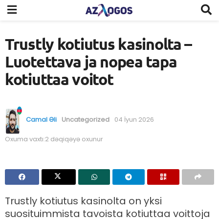
Trustly kotiutus kasinolta –
Luotettava ja nopea tapa
kotiuttaa voitot
Camal Əli
Uncategorized
04 İyun 2026
Oxuma vaxtı:2 dəqiqəyə oxunur
Trustly kotiutus kasinolta on yksi
suosituimmista tavoista kotiuttaa voittoja