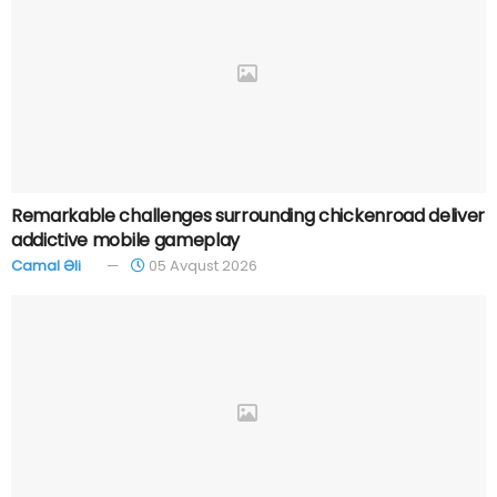
Remarkable challenges surrounding chickenroad deliver
addictive mobile gameplay
Camal Əli
05 Avqust 2026