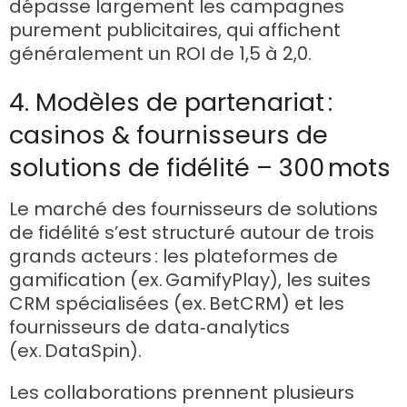
dépasse largement les campagnes
purement publicitaires, qui affichent
généralement un ROI de 1,5 à 2,0.
4. Modèles de partenariat :
casinos & fournisseurs de
solutions de fidélité – 300 mots
Le marché des fournisseurs de solutions
de fidélité s’est structuré autour de trois
grands acteurs : les plateformes de
gamification (ex. GamifyPlay), les suites
CRM spécialisées (ex. BetCRM) et les
fournisseurs de data‑analytics
(ex. DataSpin).
Les collaborations prennent plusieurs