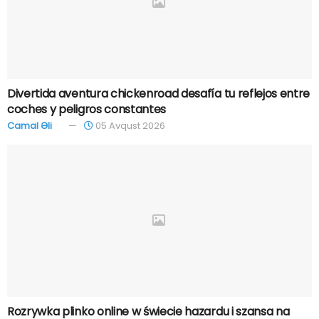
Divertida aventura chickenroad desafía tu reflejos entre
coches y peligros constantes
Camal Əli
05 Avqust 2026
Rozrywka plinko online w świecie hazardu i szansa na