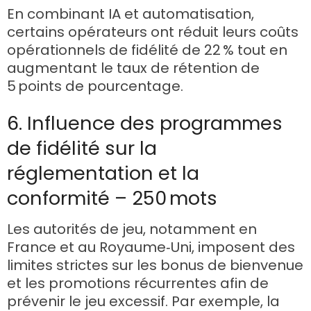
En combinant IA et automatisation,
certains opérateurs ont réduit leurs coûts
opérationnels de fidélité de 22 % tout en
augmentant le taux de rétention de
5 points de pourcentage.
6. Influence des programmes
de fidélité sur la
réglementation et la
conformité – 250 mots
Les autorités de jeu, notamment en
France et au Royaume‑Uni, imposent des
limites strictes sur les bonus de bienvenue
et les promotions récurrentes afin de
prévenir le jeu excessif. Par exemple, la