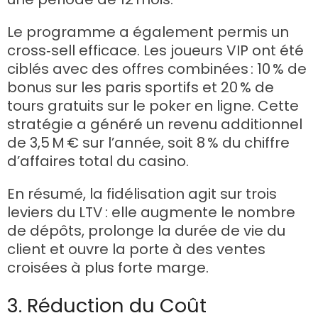
Le programme a également permis un
cross‑sell efficace. Les joueurs VIP ont été
ciblés avec des offres combinées : 10 % de
bonus sur les paris sportifs et 20 % de
tours gratuits sur le poker en ligne. Cette
stratégie a généré un revenu additionnel
de 3,5 M € sur l’année, soit 8 % du chiffre
d’affaires total du casino.
En résumé, la fidélisation agit sur trois
leviers du LTV : elle augmente le nombre
de dépôts, prolonge la durée de vie du
client et ouvre la porte à des ventes
croisées à plus forte marge.
3. Réduction du Coût