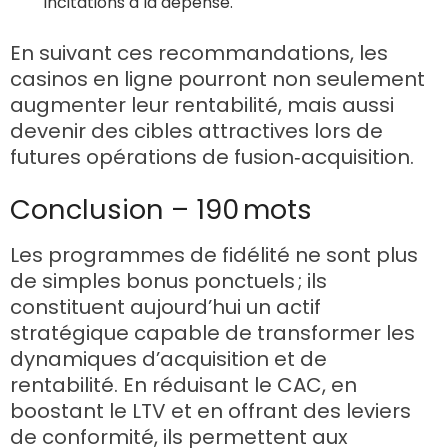
incitations à la dépense.
En suivant ces recommandations, les
casinos en ligne pourront non seulement
augmenter leur rentabilité, mais aussi
devenir des cibles attractives lors de
futures opérations de fusion‑acquisition.
Conclusion – 190 mots
Les programmes de fidélité ne sont plus
de simples bonus ponctuels ; ils
constituent aujourd’hui un actif
stratégique capable de transformer les
dynamiques d’acquisition et de
rentabilité. En réduisant le CAC, en
boostant le LTV et en offrant des leviers
de conformité, ils permettent aux