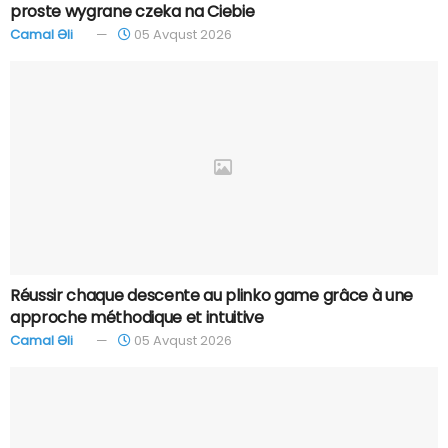
proste wygrane czeka na Ciebie
Camal Əli
05 Avqust 2026
Réussir chaque descente au plinko game grâce à une
approche méthodique et intuitive
Camal Əli
05 Avqust 2026