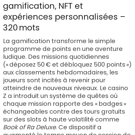
gamification, NFT et
expériences personnalisées –
320 mots
La gamification transforme le simple
programme de points en une aventure
ludique. Des missions quotidiennes
(« déposez 50 € et débloquez 500 points »)
aux classements hebdomadaires, les
joueurs sont incités à revenir pour
atteindre de nouveaux niveaux. Le casino
Z a introduit un système de quêtes où
chaque mission rapporte des « badges »
échangeables contre des tours gratuits
sur des slots à haute volatilité comme
Book of Ra Deluxe
. Ce dispositif a