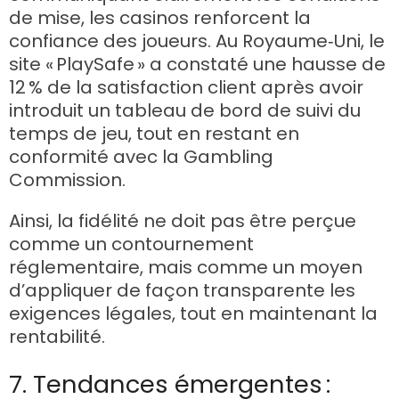
de mise, les casinos renforcent la
confiance des joueurs. Au Royaume‑Uni, le
site « PlaySafe » a constaté une hausse de
12 % de la satisfaction client après avoir
introduit un tableau de bord de suivi du
temps de jeu, tout en restant en
conformité avec la Gambling
Commission.
Ainsi, la fidélité ne doit pas être perçue
comme un contournement
réglementaire, mais comme un moyen
d’appliquer de façon transparente les
exigences légales, tout en maintenant la
rentabilité.
7. Tendances émergentes :