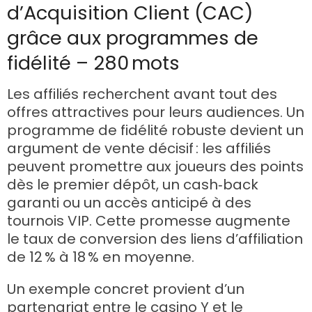
d’Acquisition Client (CAC)
grâce aux programmes de
fidélité – 280 mots
Les affiliés recherchent avant tout des
offres attractives pour leurs audiences. Un
programme de fidélité robuste devient un
argument de vente décisif : les affiliés
peuvent promettre aux joueurs des points
dès le premier dépôt, un cash‑back
garanti ou un accès anticipé à des
tournois VIP. Cette promesse augmente
le taux de conversion des liens d’affiliation
de 12 % à 18 % en moyenne.
Un exemple concret provient d’un
partenariat entre le casino Y et le