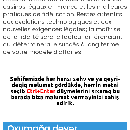
casinos légaux en France et les meilleures
pratiques de fidélisation. Restez attentifs
aux évolutions technologiques et aux
nouvelles exigences légales ; la maîtrise
de la fidélité sera le facteur différenciant
qui déterminera le succès à long terme
de votre modèle d’affaires.
Səhifəmizdə hər hansı səhv və ya qeyri-
dəqiq məlumat gördükdə, həmin mətni
seçib
Ctrl+Enter
düymələrini sıxaraq bu
barədə bizə məlumat verməyinizi xahiş
edirik.
Oxumağa
dəyər