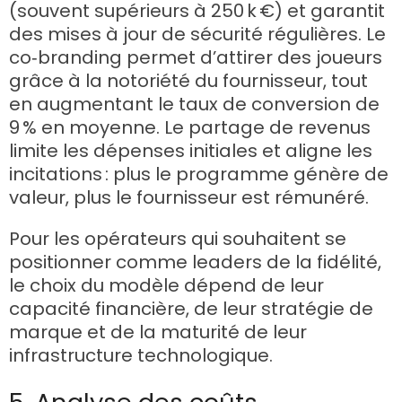
(souvent supérieurs à 250 k €) et garantit
des mises à jour de sécurité régulières. Le
co‑branding permet d’attirer des joueurs
grâce à la notoriété du fournisseur, tout
en augmentant le taux de conversion de
9 % en moyenne. Le partage de revenus
limite les dépenses initiales et aligne les
incitations : plus le programme génère de
valeur, plus le fournisseur est rémunéré.
Pour les opérateurs qui souhaitent se
positionner comme leaders de la fidélité,
le choix du modèle dépend de leur
capacité financière, de leur stratégie de
marque et de la maturité de leur
infrastructure technologique.