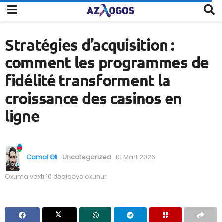
Stratégies d’acquisition :
comment les programmes de
fidélité transforment la
croissance des casinos en
ligne
Camal Əli
Uncategorized
01 Mart 2026
Oxuma vaxtı:10 dəqiqəyə oxunur