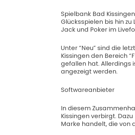
Spielbank Bad Kissingen
Glücksspielen bis hin zu
Jack und Poker im Livef
Unter “Neu” sind die le
Kissingen den Bereich “F
gefallen hat. Allerdings
angezeigt werden.
Softwareanbieter
In diesem Zusammenhang
Kissingen verbirgt. Daz
Marke handelt, die von 