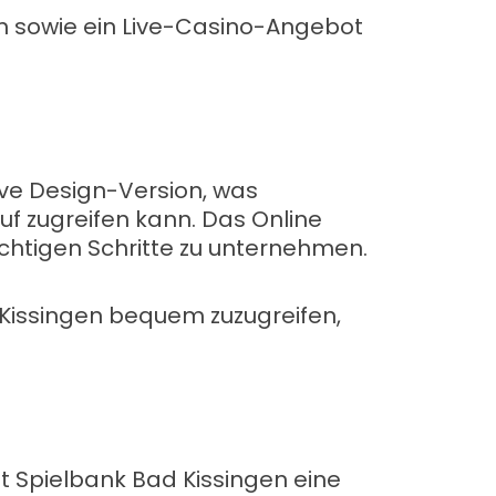
n sowie ein Live-Casino-Angebot
ive Design-Version, was
f zugreifen kann. Das Online
chtigen Schritte zu unternehmen.
Kissingen bequem zuzugreifen,
t Spielbank Bad Kissingen eine