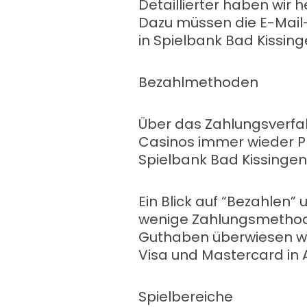
Detaillierter haben wir
Dazu müssen die E-Mail
in Spielbank Bad Kissing
Bezahlmethoden
Über das Zahlungsverfahr
Casinos immer wieder P
Spielbank Bad Kissingen
Ein Blick auf “Bezahlen”
wenige Zahlungsmethode
Guthaben überwiesen wi
Visa und Mastercard in
Spielbereiche