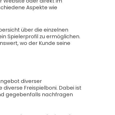
r Website oder direkt im
schiedene Aspekte wie
bersicht über die einzelnen
in Spielerprofil zu ermöglichen.
enswert, wo der Kunde seine
Angebot diverser
iverse Freispielboni. Dabei ist
und gegebenfalls nachfragen