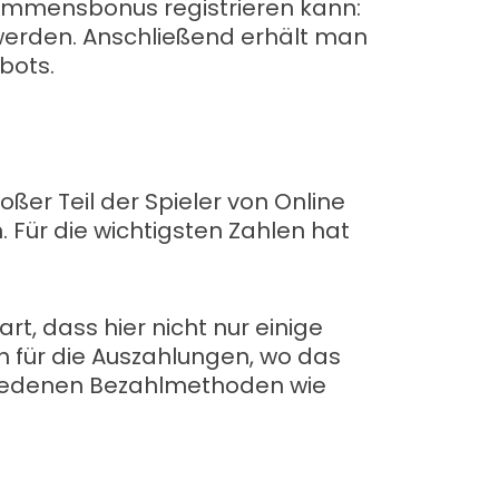
lkommensbonus registrieren kann:
werden. Anschließend erhält man
bots.
ßer Teil der Spieler von Online
Für die wichtigsten Zahlen hat
rt, dass hier nicht nur einige
 für die Auszahlungen, wo das
hiedenen Bezahlmethoden wie