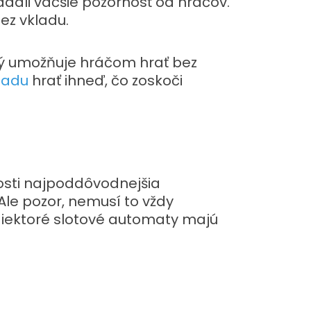
dali väčšie pozornosť od hráčov.
ez vkladu.
torý umožňuje hráčom hrať bez
ladu
hrať ihneď, čo zoskoči
osti najpoddôvodnejšia
le pozor, nemusí to vždy
Niektoré slotové automaty majú