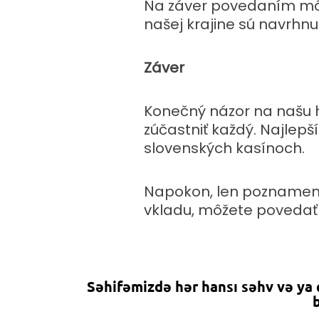
Na záver povedaním môj 
našej krajine sú navrhnu
Záver
Konečný názor na našu h
zúčastniť každý. Najle
slovenských kasínoch.
Napokon, len poznamenať
vkladu, môžete povedať m
Səhifəmizdə hər hansı səhv və ya