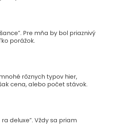
šance”. Pre mňa by bol priaznivý
oľko porážok.
u mnohé rôznych typov hier,
však cena, alebo počet stávok.
 ra deluxe”. Vždy sa priam