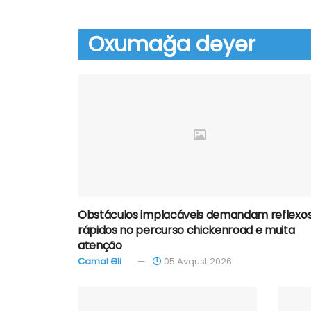
Oxumağa
dəyər
Obstáculos implacáveis demandam reflexo
rápidos no percurso chickenroad e muita
atenção
Camal Əli
05 Avqust 2026