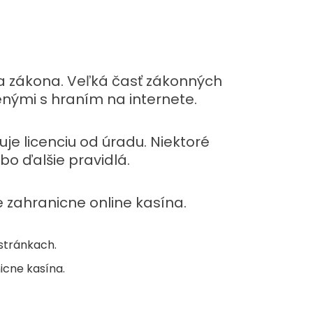
ľa zákona. Veľká časť zákonných
nými s hraním na internete.
uje licenciu od úradu. Niektoré
bo ďalšie pravidlá.
re zahranicne online kasína.
stránkach.
icne kasína.