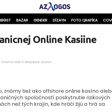
RBƏST
BAZAR
GENDER
DIZAYN
FOTO QRAFİKA
COVI
anicnej Online Kasiine
Oxuma vaxtı:4 dəqiqəyə oxunur
, známy tiež ako offshore online kasíno aleb
aničných spoločností poskytnutie rizikových 
ách než tých krajín, kde hráči žijú a hrá sa.