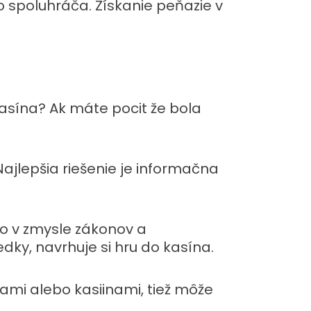
ho spoluhráča. Získanie peňazie v
kasína? Ak máte pocit že bola
Najlepšia riešenie je informačna
olo v zmysle zákonov a
edky, navrhuje si hru do kasína.
kami alebo kasiinami, tiež môže