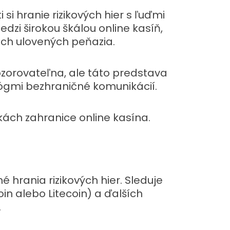
si hranie rizikových hier s ľuďmi
dzi širokou škálou online kasíň,
jich ulovených peňazia.
zorovateľna, ale táto predstava
ológmi bezhraničné komunikácií.
kách zahranice online kasína.
 hrania rizikových hier. Sleduje
n alebo Litecoin) a ďalších
.