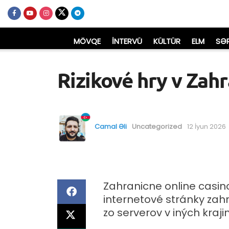
MÖVQE
İNTERVÜ
KÜLTÜR
ELM
SƏ
Rizikové hry v Zahr
Camal Əli
Uncategorized
12 İyun 2026
Zahranicne online casino
internetové stránky zahr
zo serverov v iných krajin