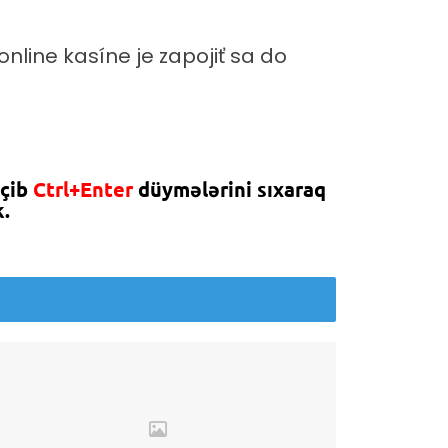
line kasíne je zapojiť sa do
eçib
Ctrl+Enter
düymələrini sıxaraq
.