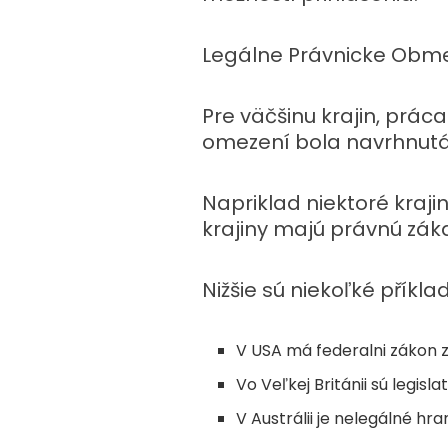
Legálne Právnicke Obm
Pre väčšinu krajin, prá
omezení bola navrhnutá,
Napriklad niektoré kraji
krajiny majú právnú záka
Nižšie sú niekoľké příkla
V USA má federalni zákon 
Vo Veľkej Británii sú legi
V Austrálii je nelegálné hra