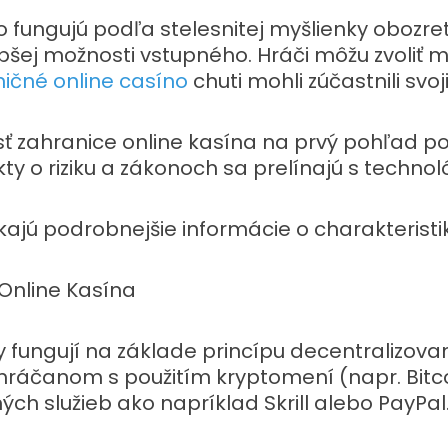
 fungujú podľa stelesnitej myšlienky obozreti 
pšej možnosti vstupného. Hráči môžu zvoliť me
ičné online casíno
chuti mohli zúčastnili svo
 zahranice online kasína na prvý pohľad po
kty o riziku a zákonoch sa prelínajú s techn
ajú podrobnejšie informácie o charakteristi
Online Kasína
 fungují na základe princípu decentralizované
hráčanom s použitím kryptomení (napr. Bitcoi
h služieb ako napríklad Skrill alebo PayPal