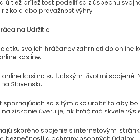
ajú tiež príležitost podeliť sa z úspechu svoj
 riziko alebo prevažnosť výhry.
áca na Udržitie
čiatku svojich hráčanov zahrnieti do online 
online kasiine.
e online kasiina sú ľudskými životmi spojené. 
 na Slovensku.
ost spoznajúcich sa s tým ako urobiť to aby b
 na získanie úveru je, ak hráč má skvelé výsl
 majú skorého spojenie s internetovými strán
m bezpečnosti a ochrany osobných údajov.