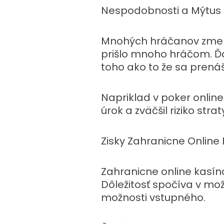
Nespodobnosti a Mýtus
Mnohých hráčanov zmenil
prišlo mnoho hráčom. Ďal
toho ako to že sa prená
Napriklad v poker online
úrok a zväčšil riziko strat
Zisky Zahranicne Online
Zahranicne online kasína
Dôležitosť spočíva v mož
možnosti vstupného.