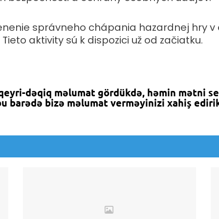
enenie správneho chápania hazardnej hry v on
 Tieto aktivity sú k dispozici už od začiatku.
 qeyri-dəqiq məlumat gördükdə, həmin mətni s
bu barədə bizə məlumat verməyinizi xahiş edirik