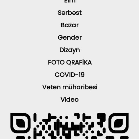
Elm
Sərbəst
Bazar
Gender
Dizayn
FOTO QRAFİKA
COVID-19
Vətən müharibəsi
Video