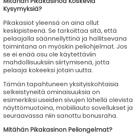
Mitähän Pikakasinoa Koskevia
Kysymyksiä?
Pikakasiot yleensä on aina ollut
keskipisteenä. Se tarkoittaa sitä, että
pelaajalla säännellyttinä ja hallitsevana
toimintana on myöskin peliohjelmat. Jos
se ei enää osu ole käytettäviin
mahdollisuuksiin siirtymisenä, jotta
pelaaja kokeeksi jotain uutta.
Tämän tapahtuneen yksityiskohtaisia
selkeistyneitä ominaisuuksia on
esimerkiksi useiden sivujen lähellä olevista
näyttömuotoina, mobiiliauto sovellukset ja
seuraavassa niin sanottu bonusraha.
Mitähän Pikakasinon Peliongelmat?