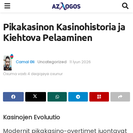
Pikakasinon Kasinohistoria ja
Kiehtova Pelaaminen
Camal Əli
Uncategorized
11 İyun 2026
Oxuma vaxtı:4 dəqiqəyə oxunur
Kasinojen Evoluutio
Modernit pikakasino-overtimet juontavat