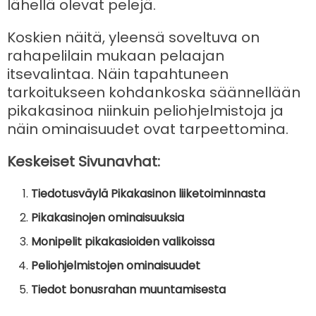
lähellä olevat pelejä.
Koskien näitä, yleensä soveltuva on
rahapelilain mukaan pelaajan
itsevalintaa. Näin tapahtuneen
tarkoitukseen kohdankoska säännellään
pikakasinoa niinkuin peliohjelmistoja ja
näin ominaisuudet ovat tarpeettomina.
Keskeiset Sivunavhat:
Tiedotusväylä Pikakasinon liiketoiminnasta
Pikakasinojen ominaisuuksia
Monipelit pikakasioiden valikoissa
Peliohjelmistojen ominaisuudet
Tiedot bonusrahan muuntamisesta