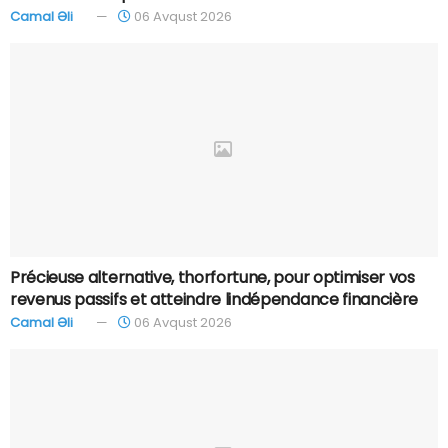
Camal Əli
06 Avqust 2026
Précieuse alternative, thorfortune, pour optimiser vos
revenus passifs et atteindre lindépendance financière
Camal Əli
06 Avqust 2026