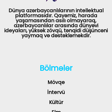
Dünya azərbaycanlılarının intellektual
platformasıdır. Qayəmiz, harada
yaşamasından asılı olmayaraq,
azərbaycanlılar arasında dünyəvi
ideyaları, yüksək zövqü, tənqidi düşüncəni
yaymaq və dəstəkləməkdir.
Bölmələr
Mövqe
İntervü
Kültür