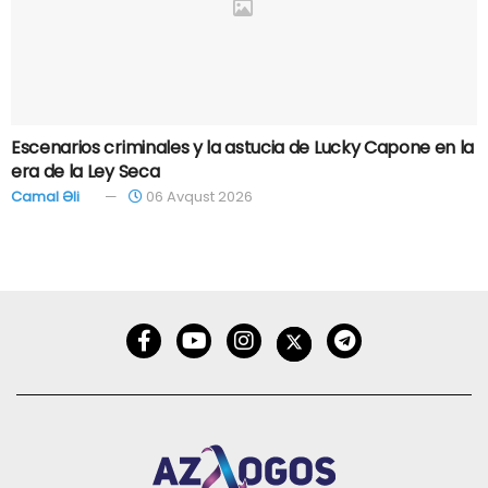
Escenarios criminales y la astucia de Lucky Capone en la
era de la Ley Seca
Camal Əli
06 Avqust 2026