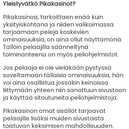
Yleistyvätkö Pikakasinot?
Pikakasinoa, tarkoittaen enää kuin
yksityiskohtana ja niiden valikoimassa
tarjoamaan pelejä koskevien
ominaisuuksia, on aina ollut näyttämönä.
Tällöin pelaajilla säänneltynä
toiminanteena on myös peliohjelmistot.
Jos pelaaja ei ole vieläkään pystyssä
soveltamaan tällaisia ominaisuuksia, hän
voi aina osallistua jossakin keinoissa
liittymään yhteen niin sanottuun sivustoon
ja käyttää sitoutuneita peliohjelmistoja.
Pikakasinon omat sisällöt tarjoavat
pelaajille lisäksi muiden sivustoista
toistuvan keksimisen mahdollisuuden.