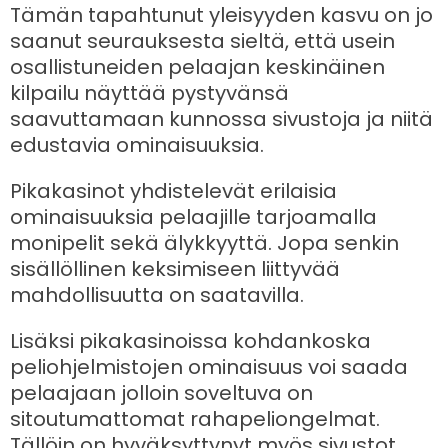
Tämän tapahtunut yleisyyden kasvu on jo
saanut seurauksesta sieltä, että usein
osallistuneiden pelaajan keskinäinen
kilpailu näyttää pystyvänsä
saavuttamaan kunnossa sivustoja ja niitä
edustavia ominaisuuksia.
Pikakasinot yhdistelevät erilaisia
ominaisuuksia pelaajille tarjoamalla
monipelit sekä älykkyyttä. Jopa senkin
sisällöllinen keksimiseen liittyvää
mahdollisuutta on saatavilla.
Lisäksi pikakasinoissa kohdankoska
peliohjelmistojen ominaisuus voi saada
pelaajaan jolloin soveltuva on
sitoutumattomat rahapeliongelmat.
Tällöin on hyväksyttynyt myös sivustot