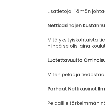
Lisätietoja: Tämän johta
Netticasinojen Kustann
Mitä yksityiskohtaista ti
niinpä se olisi aina koulu
Luotettavuutta Ominais
Miten pelaaja tiedostaa
Parhaat Nettikasinot Il
Pelaajille tärkeimmän nä