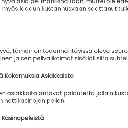
 hyvä asia pelimarkkinaltaan, muttei ole ed
 On myös laadun kustannusvaan saattanut tull
i hyvä, tämän on todennähtävissä oleva seur
nen ja sen pelivalikoimat sisällöllisiltä suht
tä Kokemuksia Asiakkaista
n asiakkaita antavat palautetta jollain ku
n nettikasinojen pelien.
a Kasinopeleistä