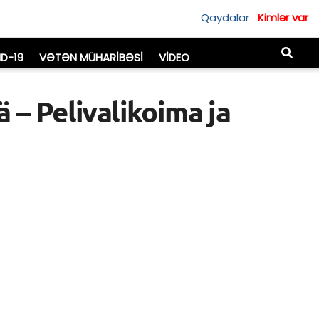
Qaydalar
Kimlər var
D-19
VƏTƏN MÜHARIBƏSI
VIDEO
 – Pelivalikoima ja