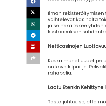
Ilman rekisteröitymisen
vaihtelevat kasinolta toi
ja se mikä tekee yhden 
kustannuksen suhdante
Netticasinojen Luottavu
Koska monet uudet pelaaj
on kova kilpailija. Peliv
rahapeliä.
Laatu Etenkin Kehittyneill
Tästä johtuu se, että 