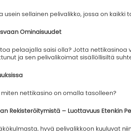
a usein sellainen pelivalikko, jossa on kaikk
usvaan Ominaisuudet
etoa pelaajalla saisi olla? Jotta nettikasinoa 
ttunut ja sen pelivalikoimat sisällöllisiltä suh
uuksissa
 miten nettikasino on omalla tasolleen?
man Rekisteröitymistä – Luottavuus Etenkin P
kökulmasta, hyvä pelivalikkoon kuuluvat niin