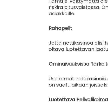
Tämä ei välttymättä ole
riskirajoitusvaistossa.
asiakkaille.
Rahapelit
Jotta nettikasinoa olis
oltava luotettavan laatui
Ominaisuuksissa Tärkei
Useimmat nettikasinoide
on saatu aikaan joissaki
Luotettava Pelivalikoim