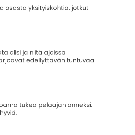
a osasta yksityiskohtia, jotkut
 olisi ja niitä ajoissa
tarjoavat edellyttävän tuntuvaa
.
rjoama tukea pelaajan onneksi.
hyviä.