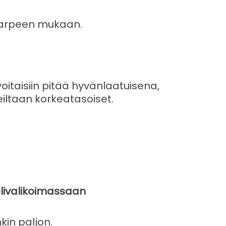
i tarpeen mukaan.
voitaisiin pitää hyvänlaatuisena,
teiltaan korkeatasoiset.
elivalikoimassaan
kin paljon.