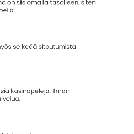
o on siis omalla tasolleen, siten
peliä.
n myös selkeää sitoutumista
isia kasinopelejä. Ilman
lvelua.