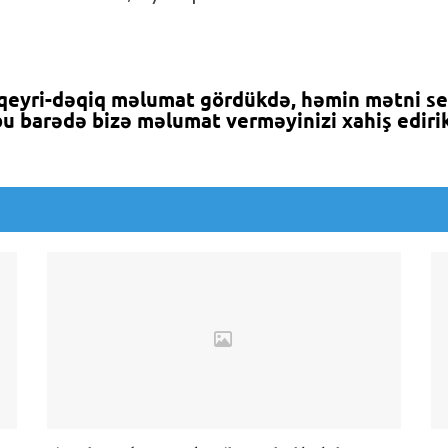
 qeyri-dəqiq məlumat gördükdə, həmin mətni s
bu barədə bizə məlumat verməyinizi xahiş edirik