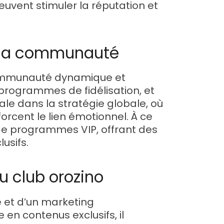
euvent stimuler la réputation et
de la communauté
 communauté dynamique et
 programmes de fidélisation, et
rale dans la stratégie globale, où
forcent le lien émotionnel. À ce
e de programmes VIP, offrant des
usifs.
du club orozino
e et d’un marketing
en contenus exclusifs, il