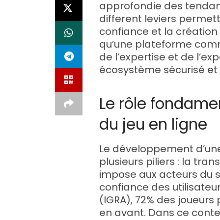
approfondie des tendan
different leviers permet
confiance et la création
qu’une plateforme com
de l’expertise et de l’ex
écosystème sécurisé et
Le rôle fondamen
du jeu en ligne
Le développement d’une i
plusieurs piliers : la tra
impose aux acteurs du s
confiance des utilisateu
(IGRA), 72% des joueurs 
en avant. Dans ce context