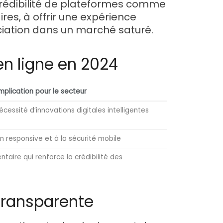
 crédibilité de plateformes comme
res, à offrir une expérience
nciation dans un marché saturé.
n ligne en 2024
mplication pour le secteur
essité d’innovations digitales intelligentes
on responsive et à la sécurité mobile
taire qui renforce la crédibilité des
 transparente