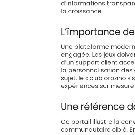
d’informations transpare
la croissance.
L’importance de
Une plateforme moderne
engagée. Les jeux doiven
d’un support client acces
la personnalisation des o
sujet, le « club orozino
expériences sur mesure 
Une référence da
Ce portail illustre la 
communautaire ciblé. En 