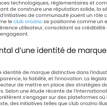
ces technologiques, réglementaires et com
tant de construire une réputation solide, la 
 d’initiatives de communauté jouent un rôle c
me le
club orozino
se positionne comme un e
périence utilisateur, consolidant sa crédibilit
 engageant.
tal d’une identité de marque 
dentité de marque distinctive dans l’industr
nsparence, la fiabilité, et l’innovation. La légis
ecteur de mettre en place des stratégies de
rs. Selon une étude récente de l’Internation
préfèrent s’engager sur des plateformes où l
e, des initiatives telles que club orozino il