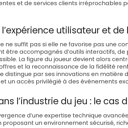
ntes et de services clients irréprochables p
 l’expérience utilisateur et 
 ne suffit pas si elle ne favorise pas une
t être accompagnés d’outils interactifs, de
sible. La figure du joueur devient alors cent
ffres et la reconnaissance de la fidélité ren
 » se distingue par ses innovations en matièr
et un accès privilégié à des événements excl
ns l’industrie du jeu : le cas 
convergence d’une expertise technique avancé
proposant un environnement sécurisé, riche 