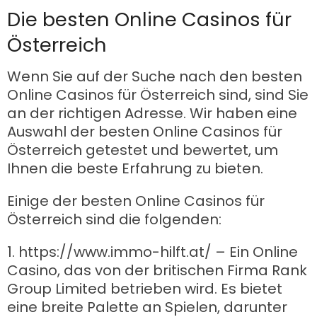
Die besten Online Casinos für
Österreich
Wenn Sie auf der Suche nach den besten
Online Casinos für Österreich sind, sind Sie
an der richtigen Adresse. Wir haben eine
Auswahl der besten Online Casinos für
Österreich getestet und bewertet, um
Ihnen die beste Erfahrung zu bieten.
Einige der besten Online Casinos für
Österreich sind die folgenden:
1. https://www.immo-hilft.at/ – Ein Online
Casino, das von der britischen Firma Rank
Group Limited betrieben wird. Es bietet
eine breite Palette an Spielen, darunter