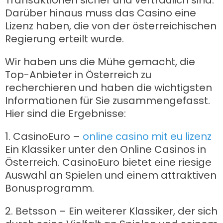
Transaktionen sicher und vertraulich sind.
Darüber hinaus muss das Casino eine
Lizenz haben, die von der österreichischen
Regierung erteilt wurde.
Wir haben uns die Mühe gemacht, die
Top-Anbieter in Österreich zu
recherchieren und haben die wichtigsten
Informationen für Sie zusammengefasst.
Hier sind die Ergebnisse:
1. CasinoEuro –
online casino mit eu lizenz
Ein Klassiker unter den Online Casinos in
Österreich. CasinoEuro bietet eine riesige
Auswahl an Spielen und einem attraktiven
Bonusprogramm.
2. Betsson – Ein weiterer Klassiker, der sich