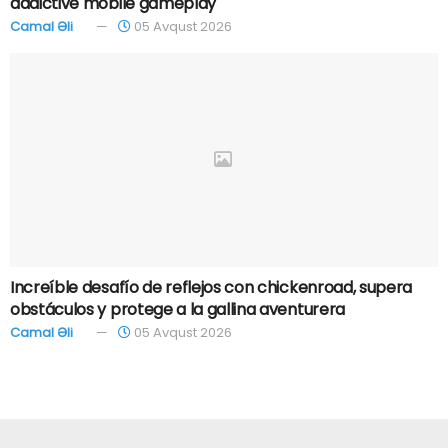
addictive mobile gameplay
Camal Əli
05 Avqust 2026
Increíble desafío de reflejos con chickenroad, supera
obstáculos y protege a la gallina aventurera
Camal Əli
05 Avqust 2026