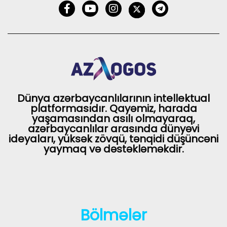
Dünya azərbaycanlılarının intellektual
platformasıdır. Qayəmiz, harada
yaşamasından asılı olmayaraq,
azərbaycanlılar arasında dünyəvi
ideyaları, yüksək zövqü, tənqidi düşüncəni
yaymaq və dəstəkləməkdir.
Bölmələr