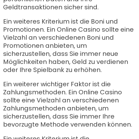
Geldtransaktionen sicher sind.
Ein weiteres Kriterium ist die Boni und
Promotionen. Ein Online Casino sollte eine
Vielzahl an verschiedenen Boni und
Promotionen anbieten, um
sicherzustellen, dass Sie immer neue
Möglichkeiten haben, Geld zu verdienen
oder Ihre Spielbank zu erhöhen.
Ein weiterer wichtiger Faktor ist die
Zahlungsmethoden. Ein Online Casino
sollte eine Vielzahl an verschiedenen
Zahlungsmethoden anbieten, um
sicherzustellen, dass Sie immer Ihre
bevorzugte Methode verwenden können.
Ein weiteres Kriterium ist die