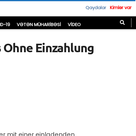
Qaydalar
Kimlər var
D-19
VƏTƏN MÜHARIBƏSI
VIDEO
s Ohne Einzahlung
ler mit einer einladenden