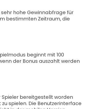
n sehr hohe Gewinnabfrage für
inem bestimmten Zeitraum, die
 Spielmodus beginnt mit 100
, wenn der Bonus auszahlt werden
 Spieler bereitgestellt worden
u spielen. Die Benutzerinterface