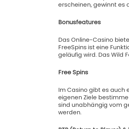
erscheinen, gewinnt es d
Bonusfeatures
Das Online-Casino biete
FreeSpins ist eine Funk
geläufig wird. Das Wild F
Free Spins
Im Casino gibt es auch e
eigenen Ziele bestimme
sind unabhängig vom g
werden.