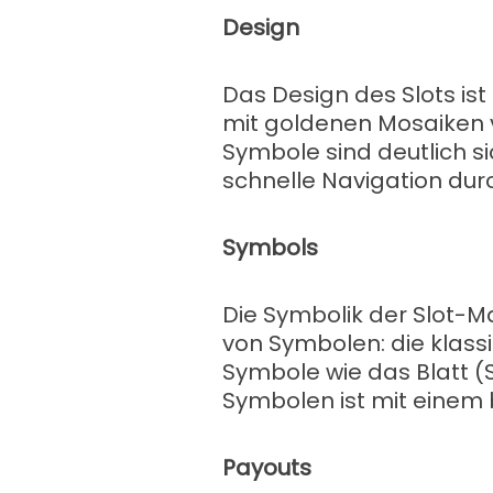
Design
Das Design des Slots ist
mit goldenen Mosaiken v
Symbole sind deutlich si
schnelle Navigation durc
Symbols
Die Symbolik der Slot-Mas
von Symbolen: die klass
Symbole wie das Blatt (S
Symbolen ist mit einem
Payouts