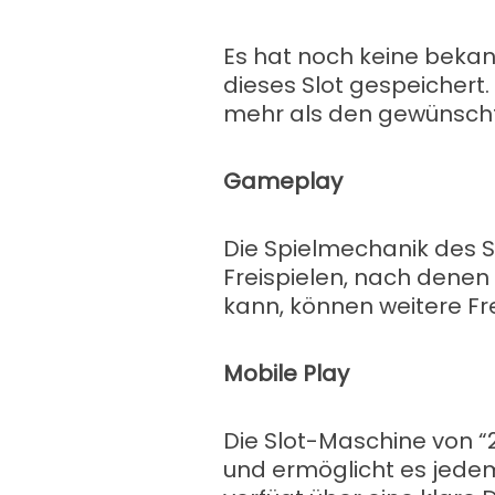
Es hat noch keine bekan
dieses Slot gespeichert.
mehr als den gewünscht
Gameplay
Die Spielmechanik des Sl
Freispielen, nach denen
kann, können weitere F
Mobile Play
Die Slot-Maschine von “2
und ermöglicht es jedem