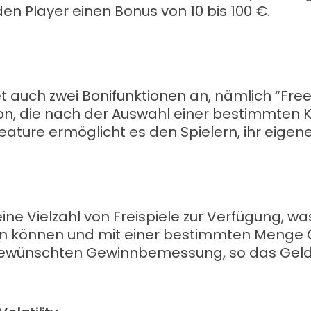
en Player einen Bonus von 10 bis 100 €.
t auch zwei Bonifunktionen an, nämlich “Free
tion, die nach der Auswahl einer bestimmte
eature ermöglicht es den Spielern, ihr eigenes
ine Vielzahl von Freispiele zur Verfügung, wa
n können und mit einer bestimmten Menge Ge
ewünschten Gewinnbemessung, so das Geld