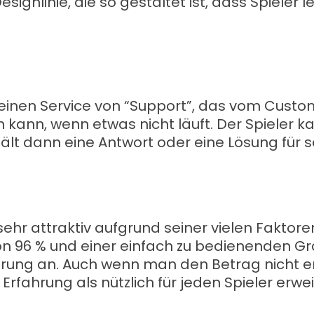
esignlinie, die so gestaltet ist, dass Spieler 
einen Service von “Support”, das vom Custo
 kann, wenn etwas nicht läuft. Der Spieler k
t dann eine Antwort oder eine Lösung für s
sehr attraktiv aufgrund seiner vielen Faktoren
 96 % und einer einfach zu bedienenden Graf
ahrung an. Auch wenn man den Betrag nicht er
Erfahrung als nützlich für jeden Spieler erwe