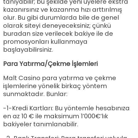
tanıyabilir; bu şekilde yeni üyelere ekstra
kazanırsınız ve kazanma hızı arttırılmış
olur. Bu gibi durumlarda bile de genel
olarak siteyi deneyeceksiniz; çünkü
buradan size verilecek bakiye ile de
promosyonları kullanmaya
başlayabilirsiniz.
Para Yatırma/Çekme İşlemleri
Malt Casino para yatırma ve çekme
işlemlerine yönelik birkaç yöntem
sunmaktadır. Bunlar:
-1-Kredi Kartları: Bu yöntemle hesabınıza
en az 10 € ile maksimum 1’000€’lık
bakiyeler tanımlanabilir.