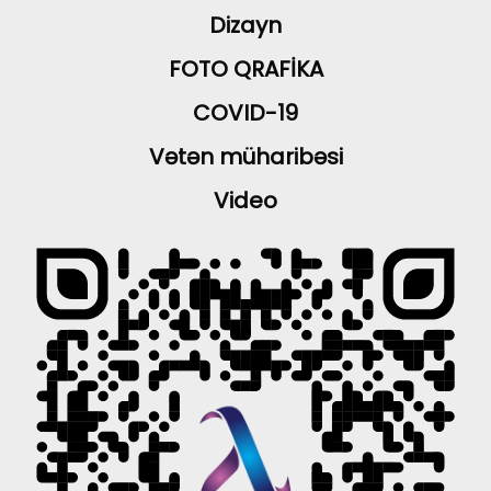
Dizayn
FOTO QRAFİKA
COVID-19
Vətən müharibəsi
Video