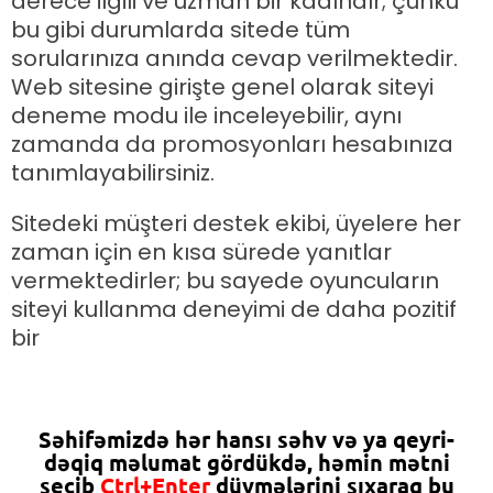
derece ilgili ve uzman bir kadındır; çünkü
bu gibi durumlarda sitede tüm
sorularınıza anında cevap verilmektedir.
Web sitesine girişte genel olarak siteyi
deneme modu ile inceleyebilir, aynı
zamanda da promosyonları hesabınıza
tanımlayabilirsiniz.
Sitedeki müşteri destek ekibi, üyelere her
zaman için en kısa sürede yanıtlar
vermektedirler; bu sayede oyuncuların
siteyi kullanma deneyimi de daha pozitif
bir
Səhifəmizdə hər hansı səhv və ya qeyri-
dəqiq məlumat gördükdə, həmin mətni
seçib
Ctrl+Enter
düymələrini sıxaraq bu