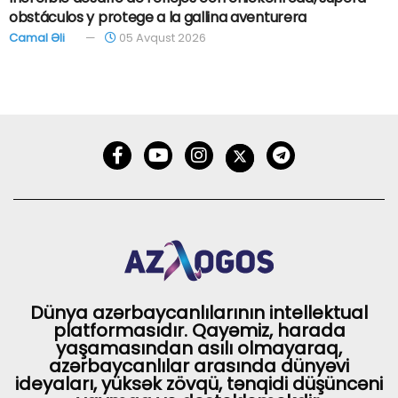
obstáculos y protege a la gallina aventurera
Camal Əli
05 Avqust 2026
Dünya azərbaycanlılarının intellektual
platformasıdır. Qayəmiz, harada
yaşamasından asılı olmayaraq,
azərbaycanlılar arasında dünyəvi
ideyaları, yüksək zövqü, tənqidi düşüncəni