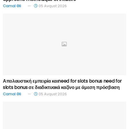
Camal Əli
05 Avqust 2026
Απολαυστική εμπειρία καιneed for slots bonus need for
slots bonus σε διαδικτυακά καζίνο με άμεση πρόσβαση
Camal Əli
05 Avqust 2026