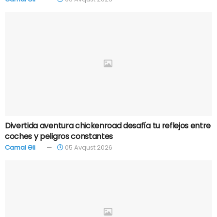
Divertida aventura chickenroad desafía tu reflejos entre
coches y peligros constantes
Camal Əli
05 Avqust 2026