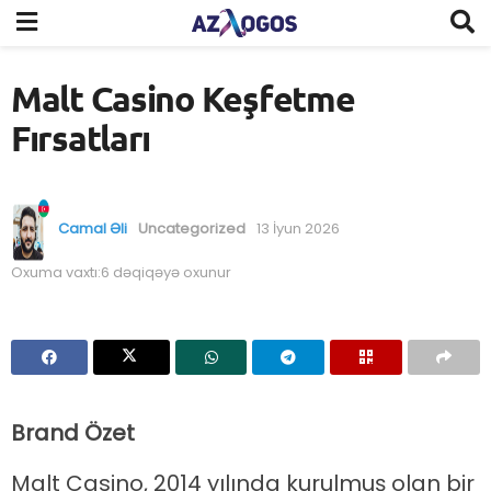
Malt Casino Keşfetme
Fırsatları
Camal Əli
Uncategorized
13 İyun 2026
Oxuma vaxtı:6 dəqiqəyə oxunur
Brand Özet
Malt Casino, 2014 yılında kurulmuş olan bir