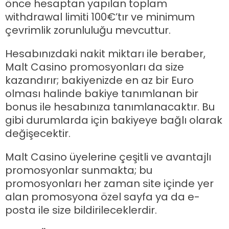
önce hesaptan yapılan toplam
withdrawal limiti 100€’tır ve minimum
çevrimlik zorunluluğu mevcuttur.
Hesabınızdaki nakit miktarı ile beraber,
Malt Casino promosyonları da size
kazandırır; bakiyenizde en az bir Euro
olması halinde bakiye tanımlanan bir
bonus ile hesabınıza tanımlanacaktır. Bu
gibi durumlarda için bakiyeye bağlı olarak
değişecektir.
Malt Casino üyelerine çeşitli ve avantajlı
promosyonlar sunmakta; bu
promosyonları her zaman site içinde yer
alan promosyona özel sayfa ya da e-
posta ile size bildirileceklerdir.