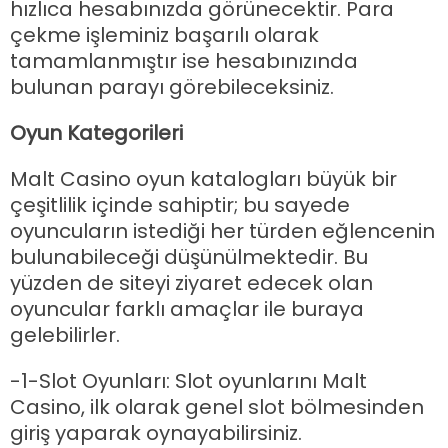
hızlıca hesabınızda görünecektir. Para
çekme işleminiz başarılı olarak
tamamlanmıştır ise hesabınızında
bulunan parayı görebileceksiniz.
Oyun Kategorileri
Malt Casino oyun katalogları büyük bir
çeşitlilik içinde sahiptir; bu sayede
oyuncuların istediği her türden eğlencenin
bulunabileceği düşünülmektedir. Bu
yüzden de siteyi ziyaret edecek olan
oyuncular farklı amaçlar ile buraya
gelebilirler.
-1-Slot Oyunları: Slot oyunlarını Malt
Casino, ilk olarak genel slot bölmesinden
giriş yaparak oynayabilirsiniz.