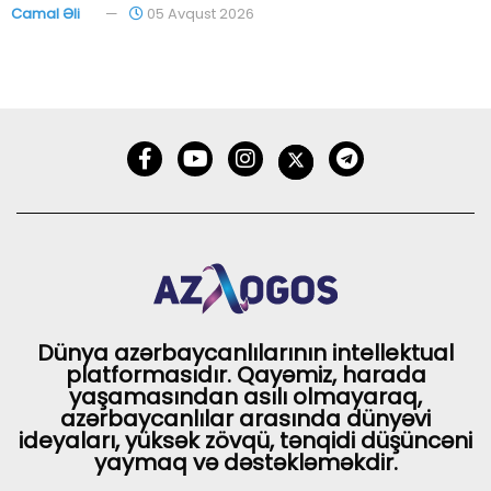
Camal Əli
05 Avqust 2026
Dünya azərbaycanlılarının intellektual
platformasıdır. Qayəmiz, harada
yaşamasından asılı olmayaraq,
azərbaycanlılar arasında dünyəvi
ideyaları, yüksək zövqü, tənqidi düşüncəni
yaymaq və dəstəkləməkdir.