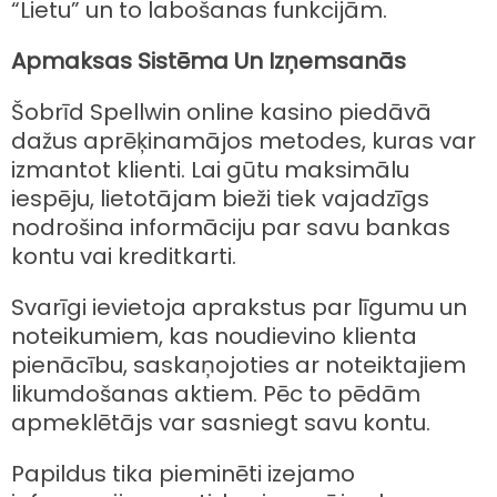
“Lietu” un to labošanas funkcijām.
Apmaksas Sistēma Un Izņemsanās
Šobrīd Spellwin online kasino piedāvā
dažus aprēķinamājos metodes, kuras var
izmantot klienti. Lai gūtu maksimālu
iespēju, lietotājam bieži tiek vajadzīgs
nodrošina informāciju par savu bankas
kontu vai kreditkarti.
Svarīgi ievietoja aprakstus par līgumu un
noteikumiem, kas noudievino klienta
pienācību, saskaņojoties ar noteiktajiem
likumdošanas aktiem. Pēc to pēdām
apmeklētājs var sasniegt savu kontu.
Papildus tika pieminēti izejamo