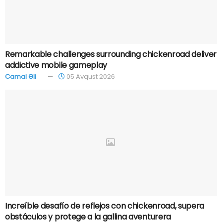
Remarkable challenges surrounding chickenroad deliver
addictive mobile gameplay
Camal Əli
05 Avqust 2026
Increíble desafío de reflejos con chickenroad, supera
obstáculos y protege a la gallina aventurera