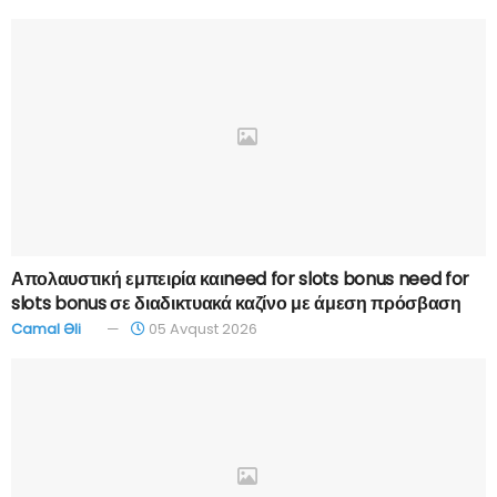
Απολαυστική εμπειρία καιneed for slots bonus need for
slots bonus σε διαδικτυακά καζίνο με άμεση πρόσβαση
Camal Əli
05 Avqust 2026