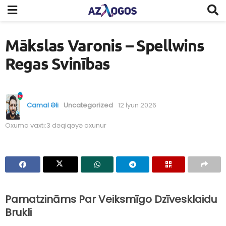
Mākslas Varonis – Spellwins
Regas Svinības
Camal Əli
Uncategorized
12 İyun 2026
Oxuma vaxtı:3 dəqiqəyə oxunur
Pamatzināms Par Veiksmīgo Dzīvesklaidu
Brukli