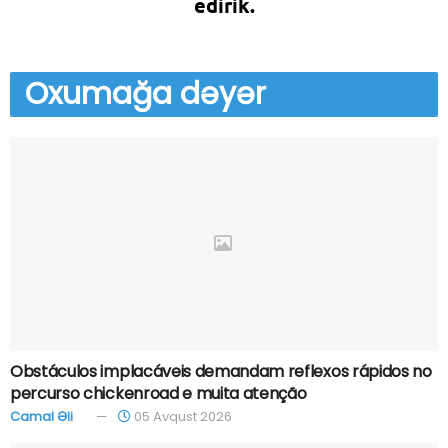
edirik.
Oxumağa
dəyər
Obstáculos implacáveis demandam reflexos rápidos no
percurso chickenroad e muita atenção
Camal Əli
05 Avqust 2026