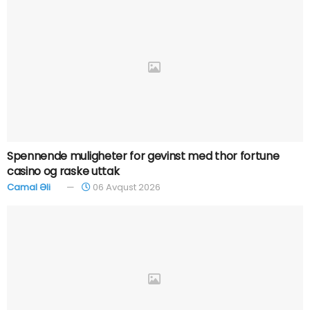
Spennende muligheter for gevinst med thor fortune
casino og raske uttak
Camal Əli
06 Avqust 2026