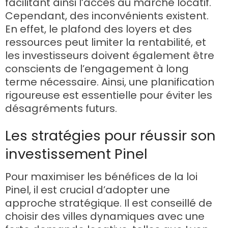
facilitant ainsi l’accès au marché locatif.
Cependant, des inconvénients existent.
En effet, le plafond des loyers et des
ressources peut limiter la rentabilité, et
les investisseurs doivent également être
conscients de l’engagement à long
terme nécessaire. Ainsi, une planification
rigoureuse est essentielle pour éviter les
désagréments futurs.
Les stratégies pour réussir son
investissement Pinel
Pour maximiser les bénéfices de la loi
Pinel, il est crucial d’adopter une
approche stratégique. Il est conseillé de
choisir des villes dynamiques avec une