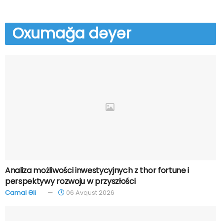
Oxumağa
dəyər
Analiza możliwości inwestycyjnych z thor fortune i
perspektywy rozwoju w przyszłości
Camal Əli
06 Avqust 2026