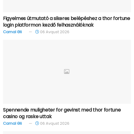
Figyelmes útmutató a sikeres belépéshez a thor fortune
login platformon kezdő felhasználóknak
Camal Əli
06 Avqust 2026
Spennende muligheter for gevinst med thor fortune
casino og raske uttak
Camal Əli
06 Avqust 2026