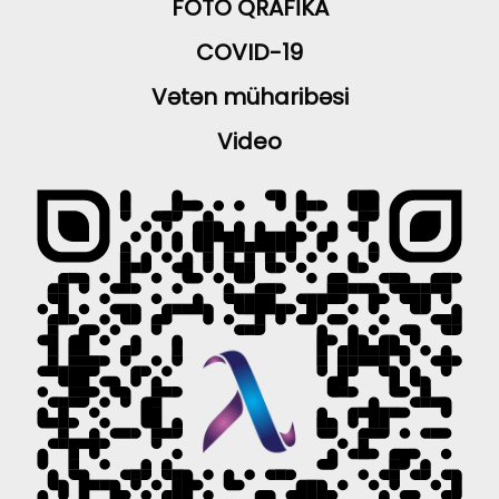
FOTO QRAFİKA
COVID-19
Vətən müharibəsi
Video