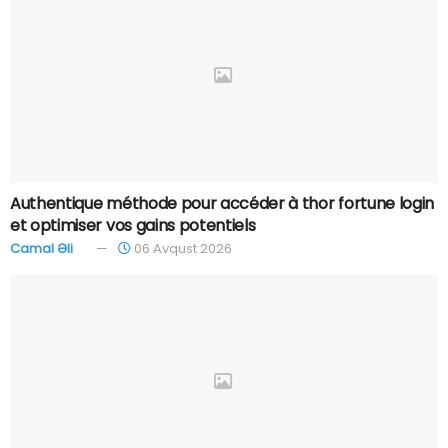
Authentique méthode pour accéder à thor fortune login
et optimiser vos gains potentiels
Camal Əli
06 Avqust 2026