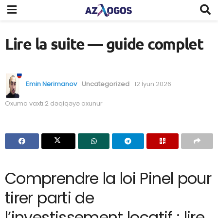
Lire la suite — guide complet
Emin Nərimanov
Uncategorized
12 İyun 2026
Oxuma vaxtı:2 dəqiqəyə oxunur
Comprendre la loi Pinel pour
tirer parti de
l’investissement locatif : lire