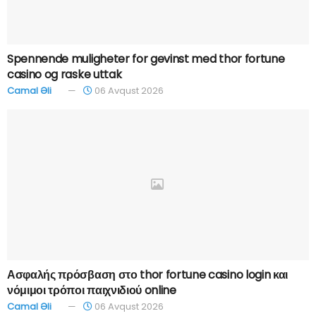
Spennende muligheter for gevinst med thor fortune
casino og raske uttak
Camal Əli
06 Avqust 2026
Ασφαλής πρόσβαση στο thor fortune casino login και
νόμιμοι τρόποι παιχνιδιού online
Camal Əli
06 Avqust 2026