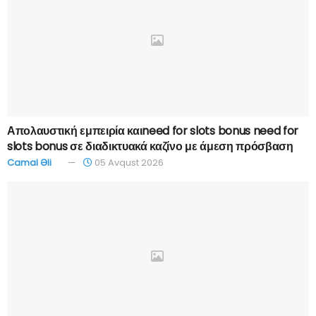
Απολαυστική εμπειρία καιneed for slots bonus need for
slots bonus σε διαδικτυακά καζίνο με άμεση πρόσβαση
Camal Əli
05 Avqust 2026