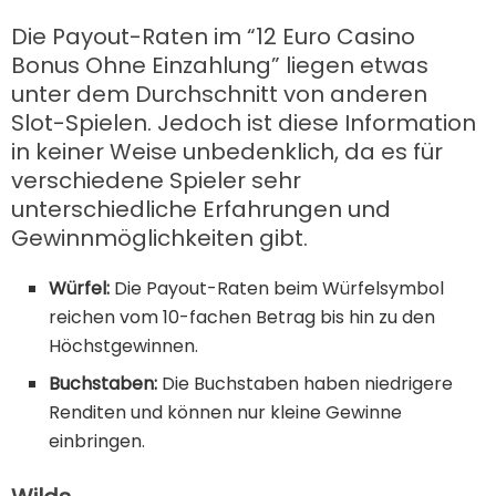
Die Payout-Raten im “12 Euro Casino
Bonus Ohne Einzahlung” liegen etwas
unter dem Durchschnitt von anderen
Slot-Spielen. Jedoch ist diese Information
in keiner Weise unbedenklich, da es für
verschiedene Spieler sehr
unterschiedliche Erfahrungen und
Gewinnmöglichkeiten gibt.
Würfel:
Die Payout-Raten beim Würfelsymbol
reichen vom 10-fachen Betrag bis hin zu den
Höchstgewinnen.
Buchstaben:
Die Buchstaben haben niedrigere
Renditen und können nur kleine Gewinne
einbringen.