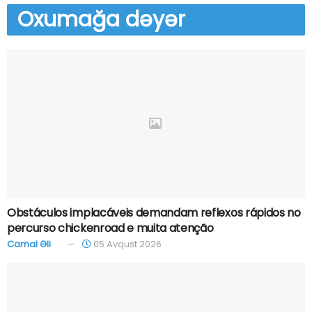
Oxumağa
dəyər
Obstáculos implacáveis demandam reflexos rápidos no
percurso chickenroad e muita atenção
Camal Əli
05 Avqust 2026