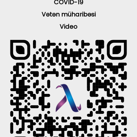
COVID-19
Vətən müharibəsi
Video