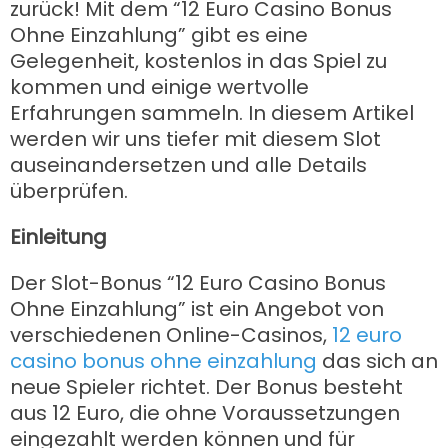
zurück! Mit dem “12 Euro Casino Bonus
Ohne Einzahlung” gibt es eine
Gelegenheit, kostenlos in das Spiel zu
kommen und einige wertvolle
Erfahrungen sammeln. In diesem Artikel
werden wir uns tiefer mit diesem Slot
auseinandersetzen und alle Details
überprüfen.
Einleitung
Der Slot-Bonus “12 Euro Casino Bonus
Ohne Einzahlung” ist ein Angebot von
verschiedenen Online-Casinos,
12 euro
casino bonus ohne einzahlung
das sich an
neue Spieler richtet. Der Bonus besteht
aus 12 Euro, die ohne Voraussetzungen
eingezahlt werden können und für