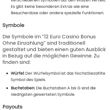
verschiedenen Symbolen auf den Walzen verteilt.
Es gibt keine besonderen Extras wie eine
Besucherdose oder andere spezielle Funktionen.
Symbole
Die Symbole im “12 Euro Casino Bonus
Ohne Einzahlung” sind traditionell
gestaltet und bieten einen guten Ausblick
in Bezug auf die möglichen Gewinne. Zu
finden sind:
Würfel:
Der Würfelsymbol ist das höchstbezahlte
Symbol des Spiels.
Buchstaben:
Die Buchstaben A bis G sind die
niedrigsten gewerteten Symbole.
Payouts