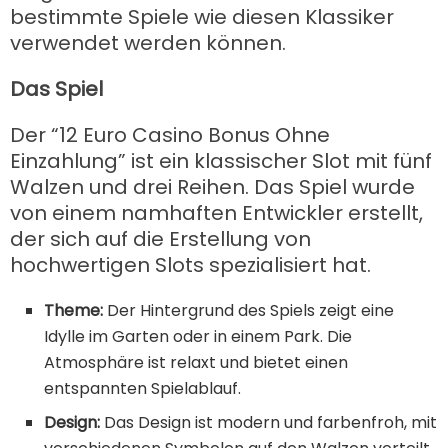
bestimmte Spiele wie diesen Klassiker
verwendet werden können.
Das Spiel
Der “12 Euro Casino Bonus Ohne
Einzahlung” ist ein klassischer Slot mit fünf
Walzen und drei Reihen. Das Spiel wurde
von einem namhaften Entwickler erstellt,
der sich auf die Erstellung von
hochwertigen Slots spezialisiert hat.
Theme:
Der Hintergrund des Spiels zeigt eine
Idylle im Garten oder in einem Park. Die
Atmosphäre ist relaxt und bietet einen
entspannten Spielablauf.
Design:
Das Design ist modern und farbenfroh, mit