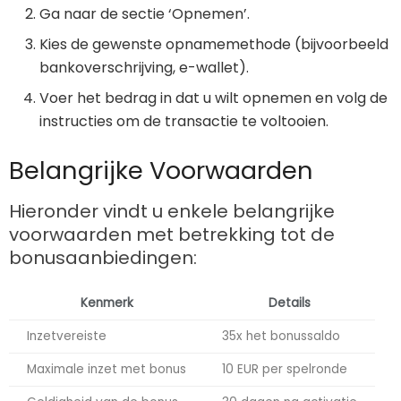
Ga naar de sectie ‘Opnemen’.
Kies de gewenste opnamemethode (bijvoorbeeld
bankoverschrijving, e-wallet).
Voer het bedrag in dat u wilt opnemen en volg de
instructies om de transactie te voltooien.
Belangrijke Voorwaarden
Hieronder vindt u enkele belangrijke
voorwaarden met betrekking tot de
bonusaanbiedingen:
Kenmerk
Details
Inzetvereiste
35x het bonussaldo
Maximale inzet met bonus
10 EUR per spelronde