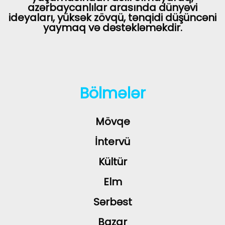
azərbaycanlılar arasında dünyəvi
ideyaları, yüksək zövqü, tənqidi düşüncəni
yaymaq və dəstəkləməkdir.
Bölmələr
Mövqe
İntervü
Kültür
Elm
Sərbəst
Bazar