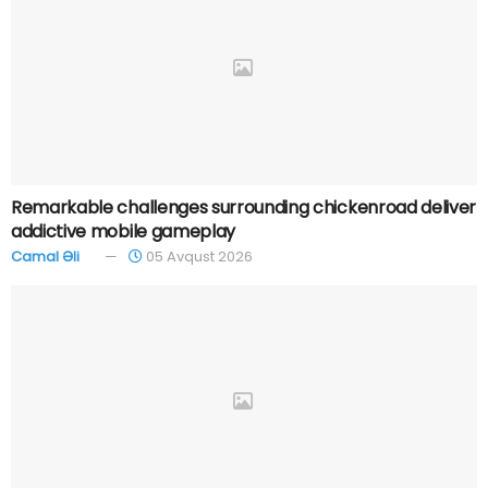
Remarkable challenges surrounding chickenroad deliver
addictive mobile gameplay
Camal Əli
05 Avqust 2026