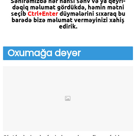
Səhifəmizdə hər hansı səhv və ya qeyri-
dəqiq məlumat gördükdə, həmin mətni
seçib
Ctrl+Enter
düymələrini sıxaraq bu
barədə bizə məlumat verməyinizi xahiş
edirik.
Oxumağa
dəyər