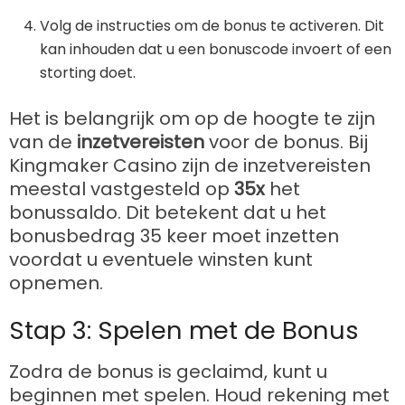
Volg de instructies om de bonus te activeren. Dit
kan inhouden dat u een bonuscode invoert of een
storting doet.
Het is belangrijk om op de hoogte te zijn
van de
inzetvereisten
voor de bonus. Bij
Kingmaker Casino zijn de inzetvereisten
meestal vastgesteld op
35x
het
bonussaldo. Dit betekent dat u het
bonusbedrag 35 keer moet inzetten
voordat u eventuele winsten kunt
opnemen.
Stap 3: Spelen met de Bonus
Zodra de bonus is geclaimd, kunt u
beginnen met spelen. Houd rekening met