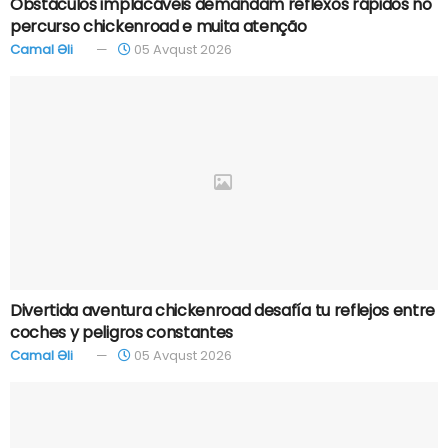
Obstáculos implacáveis demandam reflexos rápidos no
percurso chickenroad e muita atenção
Camal Əli
05 Avqust 2026
Divertida aventura chickenroad desafía tu reflejos entre
coches y peligros constantes
Camal Əli
05 Avqust 2026