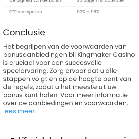
Geldigheid van de bonus
30 dagen na activatie
RTP van spellen
92% – 98%
Conclusie
Het begrijpen van de voorwaarden van
bonusaanbiedingen bij Kingmaker Casino
is cruciaal voor een succesvolle
speelervaring. Zorg ervoor dat u alle
stappen volgt en op de hoogte bent van
de regels, zodat u het meeste uit uw
bonus kunt halen. Voor meer informatie
over de aanbiedingen en voorwaarden,
lees meer
.