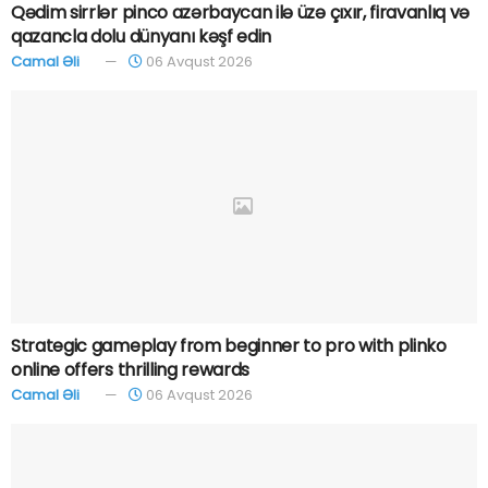
Qədim sirrlər pinco azərbaycan ilə üzə çıxır, firavanlıq və
qazancla dolu dünyanı kəşf edin
Camal Əli
06 Avqust 2026
Strategic gameplay from beginner to pro with plinko
online offers thrilling rewards
Camal Əli
06 Avqust 2026