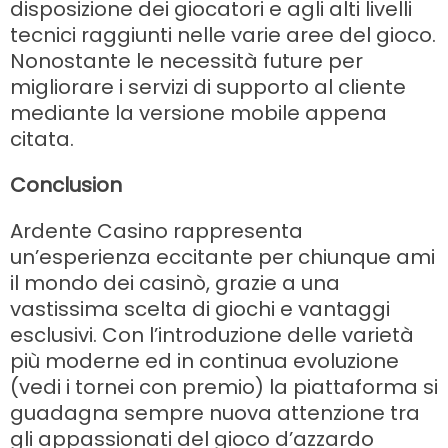
disposizione dei giocatori e agli alti livelli
tecnici raggiunti nelle varie aree del gioco.
Nonostante le necessità future per
migliorare i servizi di supporto al cliente
mediante la versione mobile appena
citata.
Conclusion
Ardente Casino rappresenta
un’esperienza eccitante per chiunque ami
il mondo dei casinò, grazie a una
vastissima scelta di giochi e vantaggi
esclusivi. Con l’introduzione delle varietà
più moderne ed in continua evoluzione
(vedi i tornei con premio) la piattaforma si
guadagna sempre nuova attenzione tra
gli appassionati del gioco d’azzardo