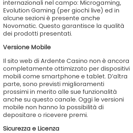
internazionali nel campo: Microgaming,
Evolution Gaming (per giochi live) ed in
alcune sezioni è presente anche
Novomatic. Questo garantisce la qualità
dei prodotti presentati.
Versione Mobile
Il sito web di Ardente Casino non è ancora
completamente ottimizzato per dispositivi
mobili come smartphone e tablet. D’altra
parte, sono previsti miglioramenti
prossimi in merito alle sue funzionalità
anche su questo canale. Oggi le versioni
mobile non hanno la possibilità di
depositare o ricevere premi.
Sicurezza e Licenza