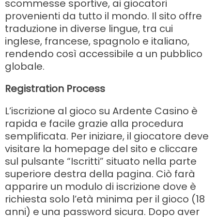
scommesse sportive, ai giocatori
provenienti da tutto il mondo. Il sito offre
traduzione in diverse lingue, tra cui
inglese, francese, spagnolo e italiano,
rendendo così accessibile a un pubblico
globale.
Registration Process
L’iscrizione al gioco su Ardente Casino è
rapida e facile grazie alla procedura
semplificata. Per iniziare, il giocatore deve
visitare la homepage del sito e cliccare
sul pulsante “Iscritti” situato nella parte
superiore destra della pagina. Ciò farà
apparire un modulo di iscrizione dove è
richiesta solo l’età minima per il gioco (18
anni) e una password sicura. Dopo aver