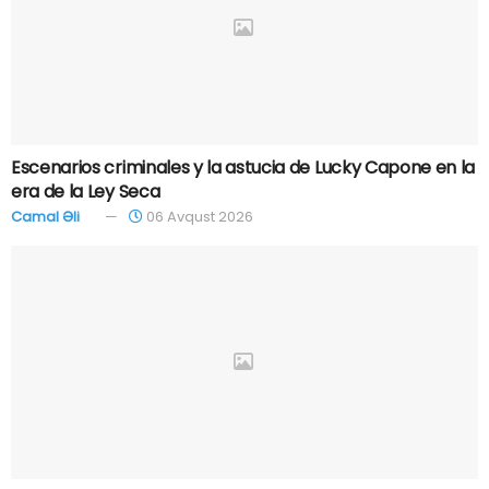
Escenarios criminales y la astucia de Lucky Capone en la
era de la Ley Seca
Camal Əli
06 Avqust 2026