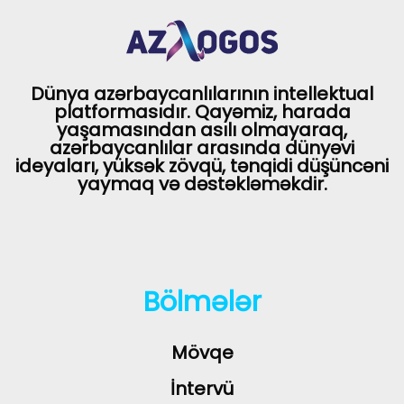
Dünya azərbaycanlılarının intellektual
platformasıdır. Qayəmiz, harada
yaşamasından asılı olmayaraq,
azərbaycanlılar arasında dünyəvi
ideyaları, yüksək zövqü, tənqidi düşüncəni
yaymaq və dəstəkləməkdir.
Bölmələr
Mövqe
İntervü