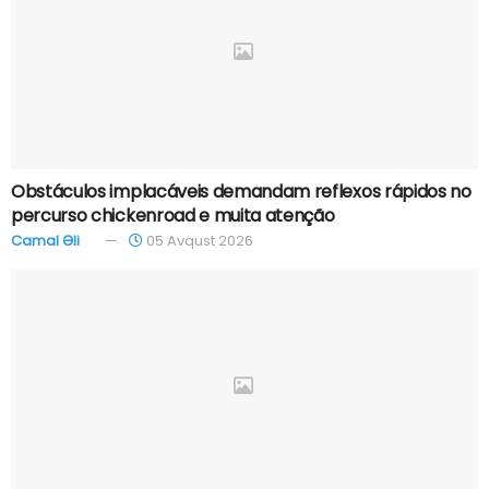
Obstáculos implacáveis demandam reflexos rápidos no
percurso chickenroad e muita atenção
Camal Əli
05 Avqust 2026