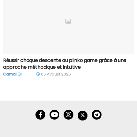
Réussir chaque descente au plinko game grâce à une
approche méthodique et intuitive
Camal Əli
05 Avqust 2026