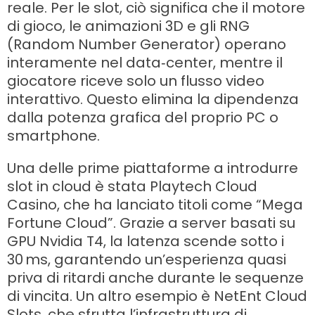
reale. Per le slot, ciò significa che il motore
di gioco, le animazioni 3D e gli RNG
(Random Number Generator) operano
interamente nel data‑center, mentre il
giocatore riceve solo un flusso video
interattivo. Questo elimina la dipendenza
dalla potenza grafica del proprio PC o
smartphone.
Una delle prime piattaforme a introdurre
slot in cloud è stata Playtech Cloud
Casino, che ha lanciato titoli come “Mega
Fortune Cloud”. Grazie a server basati su
GPU Nvidia T4, la latenza scende sotto i
30 ms, garantendo un’esperienza quasi
priva di ritardi anche durante le sequenze
di vincita. Un altro esempio è NetEnt Cloud
Slots, che sfrutta l’infrastruttura di