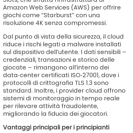
Amazon Web Services (AWS) per offrire
giochi come “Starburst” con una
risoluzione 4K senza compromessi.
Dal punto di vista della sicurezza, il cloud
riduce i rischi legati a malware installati
sul dispositivo dell’utente. I dati sensibili –
credenziali, transazioni e storico delle
giocate – rimangono all’interno dei
data‑center certificati ISO‑27001, dove i
protocolli di crittografia TLS 1.3 sono
standard. Inoltre, i provider cloud offrono
sistemi di monitoraggio in tempo reale
per rilevare attività fraudolente,
migliorando la fiducia dei giocatori.
Vantaggi principali per i principianti