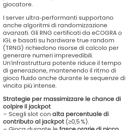
giocatore.
I server ultra‑performanti supportano
anche algoritmi di randomizzazione
avanzati. Gli RNG certificati da eCOGRA o
iGL e basati su hardware true random
(TRNG) richiedono risorse di calcolo per
generare numeri imprevedibili.
Un’infrastruttura potente riduce il tempo
di generazione, mantenendo il ritmo di
gioco fluido anche durante le sequenze di
vincita più intense.
Strategie per massimizzare le chance di
colpire il jackpot
– Scegli slot con
alta percentuale di
contributo al jackpot
(≥0,5 %).
– Gioca durante le
fasce orarie di picco
,