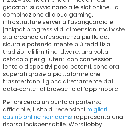
giocatori si avvicinano alle slot online. La
combinazione di cloud gaming,
infrastrutture server all’avanguardia e
jackpot progressivi di dimensioni mai viste
sta creando un’esperienza più fluida,
sicura e potenzialmente più redditizia. I
tradizionali limiti hardware, una volta
ostacolo per gli utenti con connessioni
lente o dispositivi poco potenti, sono ora
superati grazie a piattaforme che
trasmettono il gioco direttamente dal
data‑center al browser o all’app mobile.
Per chi cerca un punto di partenza
affidabile, il sito di recensioni
migliori
casinò online non aams
rappresenta una
risorsa indispensabile. Worstlobby