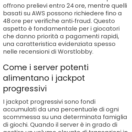
offrono prelievi entro 24 ore, mentre quelli
basati su AWS possono richiedere fino a
48 ore per verifiche anti‑fraud. Questo
aspetto è fondamentale per i giocatori
che danno priorità a pagamenti rapidi,
una caratteristica evidenziata spesso
nelle recensioni di Worstlobby.
Come i server potenti
alimentano i jackpot
progressivi
I jackpot progressivi sono fondi
accumulati da una percentuale di ogni
scommessa su una determinata famiglia
di giochi. Quando il server è in grado di