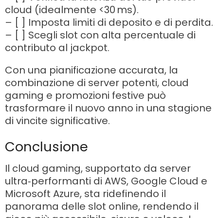
cloud (idealmente <30 ms).
– [ ] Imposta limiti di deposito e di perdita.
– [ ] Scegli slot con alta percentuale di
contributo al jackpot.
Con una pianificazione accurata, la
combinazione di server potenti, cloud
gaming e promozioni festive può
trasformare il nuovo anno in una stagione
di vincite significative.
Conclusione
Il cloud gaming, supportato da server
ultra‑performanti di AWS, Google Cloud e
Microsoft Azure, sta ridefinendo il
panorama delle slot online, rendendo il