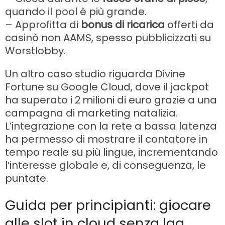
quando il pool è più grande.
– Approfitta di
bonus di ricarica
offerti da
casinò non AAMS, spesso pubblicizzati su
Worstlobby.
Un altro caso studio riguarda Divine
Fortune su Google Cloud, dove il jackpot
ha superato i 2 milioni di euro grazie a una
campagna di marketing natalizia.
L’integrazione con la rete a bassa latenza
ha permesso di mostrare il contatore in
tempo reale su più lingue, incrementando
l’interesse globale e, di conseguenza, le
puntate.
Guida per principianti: giocare
alle slot in cloud senza lag