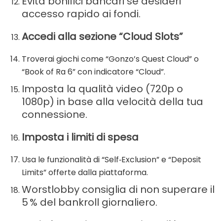
Evita bonifici bancari se desideri
accesso rapido ai fondi.
Accedi alla sezione “Cloud Slots”
Troverai giochi come “Gonzo’s Quest Cloud” o
“Book of Ra 6” con indicatore “Cloud”.
Imposta la qualità video (720p o
1080p) in base alla velocità della tua
connessione.
Imposta i limiti di spesa
Usa le funzionalità di “Self‑Exclusion” e “Deposit
Limits” offerte dalla piattaforma.
Worstlobby consiglia di non superare il
5 % del bankroll giornaliero.