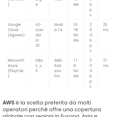
)
e
Me
b
p
s
Google
n2-
Nvidi
1.5
2
25
Cloud
stan
a T4
TB
0
ms
(Agones)
dar
NV
G
d-
Me
b
32
p
s
Microsoft
D8a
AMD
1 T
3
27
Azure
s_v
Rad
B
0
ms
(PlayFab
5
eon
NV
G
)
Pro
Me
b
p
s
AWS
è la scelta preferita da molti
operatori perché offre una copertura
globale con regioni in Europa, Asia e