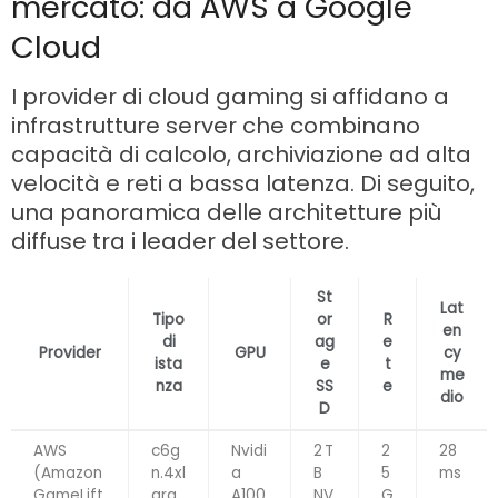
mercato: da AWS a Google
Cloud
I provider di cloud gaming si affidano a
infrastrutture server che combinano
capacità di calcolo, archiviazione ad alta
velocità e reti a bassa latenza. Di seguito,
una panoramica delle architetture più
diffuse tra i leader del settore.
St
Lat
Tipo
or
R
en
di
ag
e
Provider
GPU
cy
ista
e
t
me
nza
SS
e
dio
D
AWS
c6g
Nvidi
2 T
2
28
(Amazon
n.4xl
a
B
5
ms
GameLift
arg
A100
NV
G