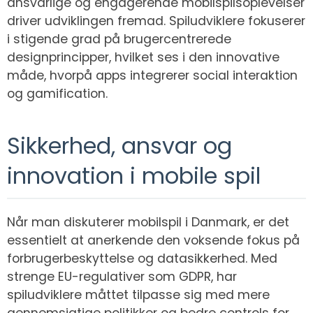
ansvarlige og engagerende mobilspilsoplevelser
driver udviklingen fremad. Spiludviklere fokuserer
i stigende grad på brugercentrerede
designprincipper, hvilket ses i den innovative
måde, hvorpå apps integrerer social interaktion
og gamification.
Sikkerhed, ansvar og
innovation i mobile spil
Når man diskuterer mobilspil i Danmark, er det
essentielt at anerkende den voksende fokus på
forbrugerbeskyttelse og datasikkerhed. Med
strenge EU-regulativer som GDPR, har
spiludviklere måttet tilpasse sig med mere
gennemsigtige politikker og bedre controls for