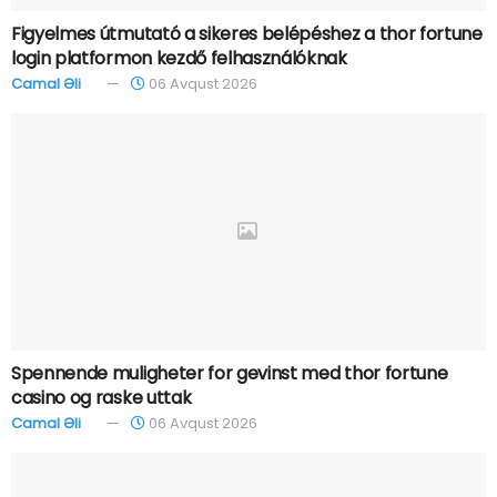
Figyelmes útmutató a sikeres belépéshez a thor fortune
login platformon kezdő felhasználóknak
Camal Əli
06 Avqust 2026
Spennende muligheter for gevinst med thor fortune
casino og raske uttak
Camal Əli
06 Avqust 2026