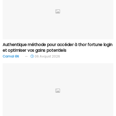
Authentique méthode pour accéder à thor fortune login
et optimiser vos gains potentiels
Camal Əli
06 Avqust 2026