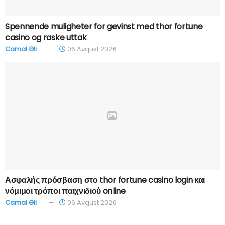
Spennende muligheter for gevinst med thor fortune
casino og raske uttak
Camal Əli
06 Avqust 2026
Ασφαλής πρόσβαση στο thor fortune casino login και
νόμιμοι τρόποι παιχνιδιού online
Camal Əli
06 Avqust 2026