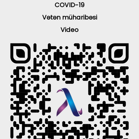
COVID-19
Vətən müharibəsi
Video