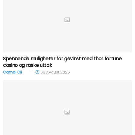
Spennende muligheter for gevinst med thor fortune
casino og raske uttak
Camal Əli
06 Avqust 2026