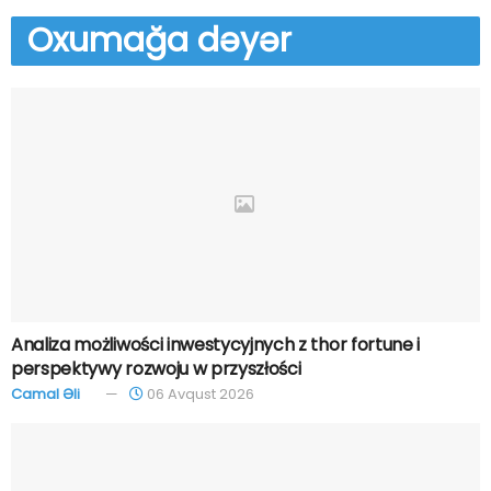
Oxumağa
dəyər
Analiza możliwości inwestycyjnych z thor fortune i
perspektywy rozwoju w przyszłości
Camal Əli
06 Avqust 2026