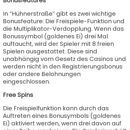
Bonusfeatures
In “Hühnerstraße” gibt es zwei wichtige
Bonusfeature: Die Freispiele-Funktion und
die Multiplikator-Verdopplung. Wenn das
Bonussymbol (goldenes Ei) drei Mal
auftaucht, wird der Spieler mit 8 freien
Spielen ausgestattet. Diese sind
unabhängig vom Gesetz des Casinos und
werden nicht in den Registrierungsbonus
oder andere Belohnungen
eingeschlossen.
Free Spins
Die Freispielfunktion kann durch das
Auftreten eines Bonusymbols (goldenes
Ei) aktiviert werden, wenn drei davon auf