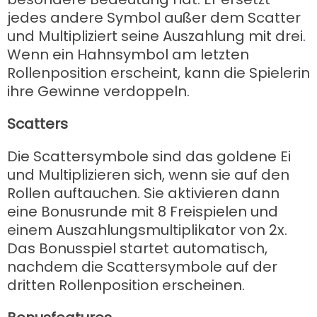
jedes andere Symbol außer dem Scatter
und Multipliziert seine Auszahlung mit drei.
Wenn ein Hahnsymbol am letzten
Rollenposition erscheint, kann die Spielerin
ihre Gewinne verdoppeln.
Scatters
Die Scattersymbole sind das goldene Ei
und Multiplizieren sich, wenn sie auf den
Rollen auftauchen. Sie aktivieren dann
eine Bonusrunde mit 8 Freispielen und
einem Auszahlungsmultiplikator von 2x.
Das Bonusspiel startet automatisch,
nachdem die Scattersymbole auf der
dritten Rollenposition erscheinen.