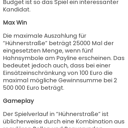
Budget ist so das Spiel ein interessanter
Kandidat.
Max Win
Die maximale Auszahlung für
“Hühnerstraße” beträgt 25000 Mal der
eingesetzten Menge, wenn fünf
Hahnsymbole am Payline erscheinen. Das
bedeutet jedoch auch, dass bei einer
Einsätzeinschränkung von 100 Euro die
maximal mögliche Gewinnsumme bei 2
500 000 Euro beträgt.
Gameplay
Der Spielverlauf in “Hühnerstraße” ist
üblicherweise durch eine Kombination aus