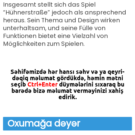
Insgesamt stellt sich das Spiel
“Hühnerstraße” jedoch als ansprechend
heraus. Sein Thema und Design wirken
unterhaltsam, und seine Fülle von
Funktionen bietet eine Vielzahl von
Möglichkeiten zum Spielen.
Səhifəmizdə hər hansı səhv və ya qeyri-
dəqiq məlumat gördükdə, həmin mətni
seçib
Ctrl+Enter
düymələrini sıxaraq bu
barədə bizə məlumat verməyinizi xahiş
edirik.
Oxumağa
dəyər