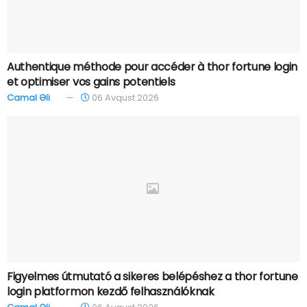
Authentique méthode pour accéder à thor fortune login
et optimiser vos gains potentiels
Camal Əli
06 Avqust 2026
Figyelmes útmutató a sikeres belépéshez a thor fortune
login platformon kezdő felhasználóknak