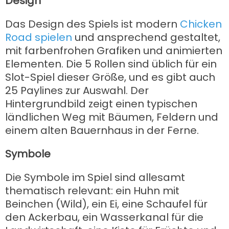
Design
Das Design des Spiels ist modern
Chicken
Road spielen
und ansprechend gestaltet,
mit farbenfrohen Grafiken und animierten
Elementen. Die 5 Rollen sind üblich für ein
Slot-Spiel dieser Größe, und es gibt auch
25 Paylines zur Auswahl. Der
Hintergrundbild zeigt einen typischen
ländlichen Weg mit Bäumen, Feldern und
einem alten Bauernhaus in der Ferne.
Symbole
Die Symbole im Spiel sind allesamt
thematisch relevant: ein Huhn mit
Beinchen (Wild), ein Ei, eine Schaufel für
den Ackerbau, ein Wasserkanal für die