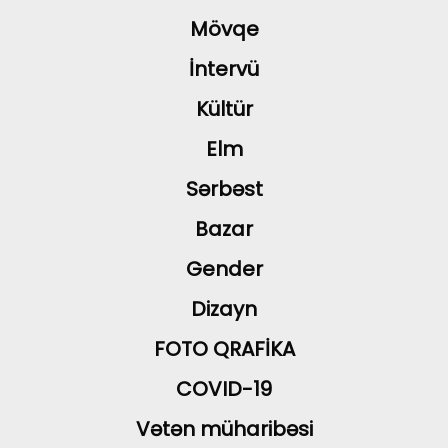
Mövqe
İntervü
Kültür
Elm
Sərbəst
Bazar
Gender
Dizayn
FOTO QRAFİKA
COVID-19
Vətən müharibəsi