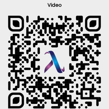
Video