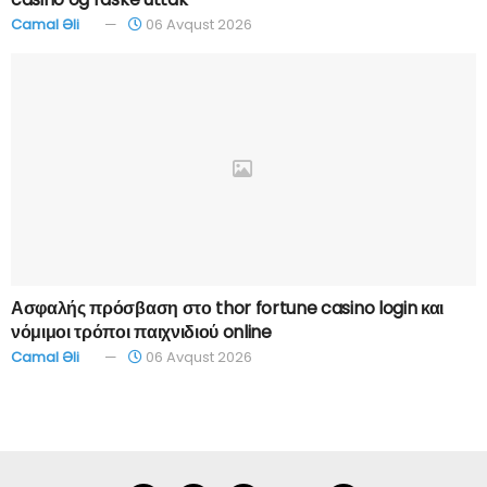
Camal Əli
06 Avqust 2026
Ασφαλής πρόσβαση στο thor fortune casino login και
νόμιμοι τρόποι παιχνιδιού online
Camal Əli
06 Avqust 2026