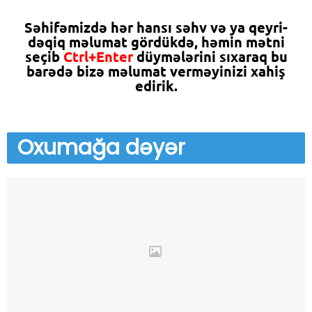
Səhifəmizdə hər hansı səhv və ya qeyri-
dəqiq məlumat gördükdə, həmin mətni
seçib
Ctrl+Enter
düymələrini sıxaraq bu
barədə bizə məlumat verməyinizi xahiş
edirik.
Oxumağa
dəyər