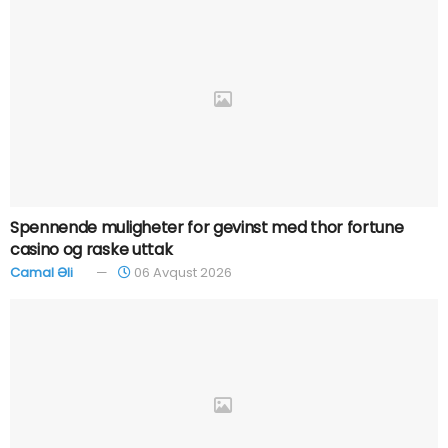
Spennende muligheter for gevinst med thor fortune
casino og raske uttak
Camal Əli
06 Avqust 2026