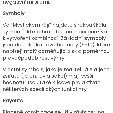
negativními silami.
Symboly
Ve “Mystickém ráji” najdete širokou škálu
symbolů, které hráči budou moci používat
k vytvoření kombinací. Základní symboly
jsou klasické kartové hodnoty (6-10), které
nabízejí malý odměňující zisk a poměrnou
pravděpodobnost výhry.
Vlastní symbols, jako je majitel ráje a jeho
zvířata (jelen, lev a sokol) mají vyšší
hodnotu. Jsou také klíčové pro aktivaci
některých specifických funkcí hry.
Payouts
Placené kombinace se liší v závislosti na