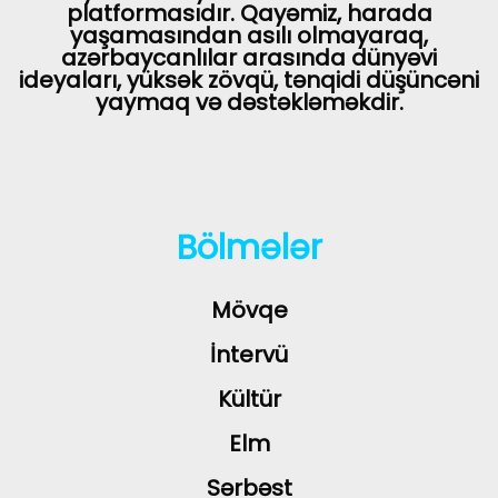
platformasıdır. Qayəmiz, harada
yaşamasından asılı olmayaraq,
azərbaycanlılar arasında dünyəvi
ideyaları, yüksək zövqü, tənqidi düşüncəni
yaymaq və dəstəkləməkdir.
Bölmələr
Mövqe
İntervü
Kültür
Elm
Sərbəst