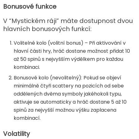
Bonusové funkce
V “Mystickém ráji” máte dostupnost dvou
hlavních bonusových funkcí:
Volitelné kolo (volitní bonus) – Při aktivování v
hlavní části hry, hráč dostane možnost přidat 10
až 50 spinů s nejvyšším výdělkem pro každou
kombinaci.
Bonusové kolo (nevolitelný): Pokud se objeví
minimálně čtyři scattery na pozicích od sebe
oddělených dvěma symboly jakéhokoli typu,
aktivuje se automaticky a hráč dostane 5 až 10
spinů za nejvyšší možnou výšku zaplacena
kombinací.
Volatility