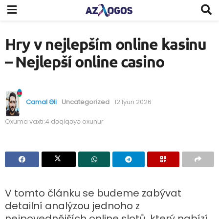
Hry v nejlepším online kasinu
– Nejlepší online casino
Camal Əli
Uncategorized
12 İyun 2026
Oxuma vaxtı:4 dəqiqəyə oxunur
V tomto článku se budeme zabývat
detailní analýzou jednoho z
nejpovednějších online slotů, který nabízí