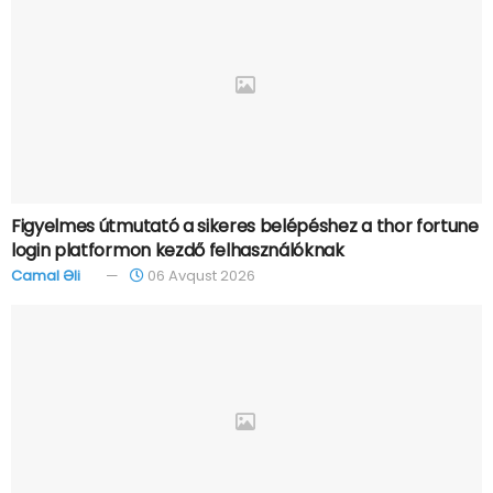
Figyelmes útmutató a sikeres belépéshez a thor fortune
login platformon kezdő felhasználóknak
Camal Əli
06 Avqust 2026