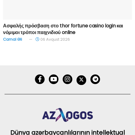
Ασφαλής πρόσβαση στο thor fortune casino login και
νόμιμοι τρόποι παιχνιδιού online
Camal Əli
06 Avqust 2026
Dünya azərbaycanlılarının intellektual