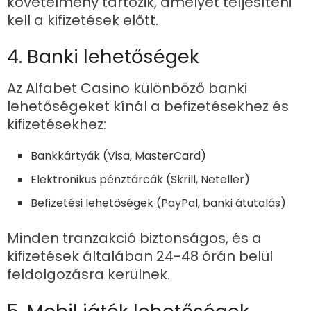
követelmény tartozik, amelyet teljesíteni
kell a kifizetések előtt.
4. Banki lehetőségek
Az Alfabet Casino különböző banki
lehetőségeket kínál a befizetésekhez és
kifizetésekhez:
Bankkártyák (Visa, MasterCard)
Elektronikus pénztárcák (Skrill, Neteller)
Befizetési lehetőségek (PayPal, banki átutalás)
Minden tranzakció biztonságos, és a
kifizetések általában 24-48 órán belül
feldolgozásra kerülnek.