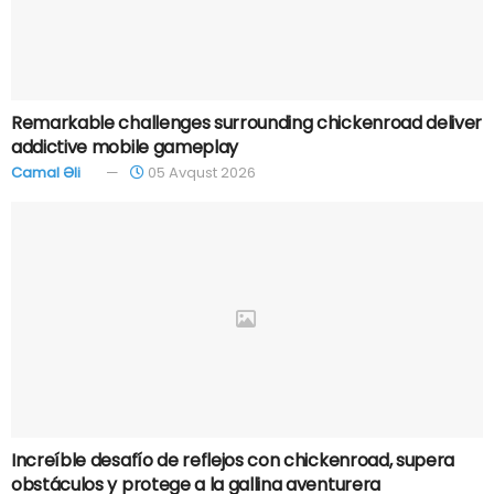
Remarkable challenges surrounding chickenroad deliver
addictive mobile gameplay
Camal Əli
05 Avqust 2026
Increíble desafío de reflejos con chickenroad, supera
obstáculos y protege a la gallina aventurera