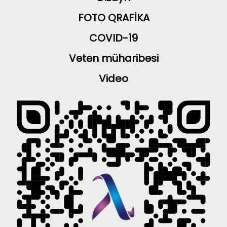
FOTO QRAFİKA
COVID-19
Vətən müharibəsi
Video