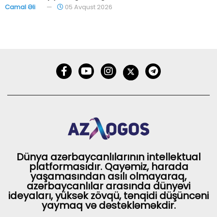
Camal Əli
05 Avqust 2026
Dünya azərbaycanlılarının intellektual
platformasıdır. Qayəmiz, harada
yaşamasından asılı olmayaraq,
azərbaycanlılar arasında dünyəvi
ideyaları, yüksək zövqü, tənqidi düşüncəni
yaymaq və dəstəkləməkdir.