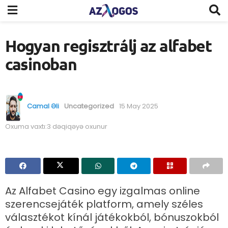
Hogyan regisztrálj az alfabet
casinoban
Camal Əli
Uncategorized
15 May 2025
Oxuma vaxtı:3 dəqiqəyə oxunur
Az Alfabet Casino egy izgalmas online
szerencsejáték platform, amely széles
választékot kínál játékokból, bónuszokból