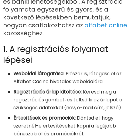
és banki lehetőségekből. A regisztráció
folyamata egyszerű és gyors, és a
következő lépésekben bemutatjuk,
hogyan csatlakozhatsz az
alfabet online
közösséghez.
1. A regisztrációs folyamat
lépései
Weboldal látogatása:
Először is, látogass el az
Alfabet Casino hivatalos weboldalára.
Regisztrációs űrlap kitöltése:
Keresd meg a
regisztrációs gombot, és töltsd ki az űrlapot a
szükséges adatokkal (név, e-mail cím, jelszó).
Értesítések és promóciók:
Döntsd el, hogy
szeretnél-e értesítéseket kapni a legújabb
bónuszokról és promóciókról.