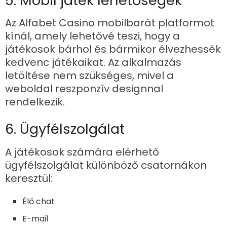
5. Mobil játék lehetőségek
Az Alfabet Casino mobilbarát platformot
kínál, amely lehetővé teszi, hogy a
játékosok bárhol és bármikor élvezhessék
kedvenc játékaikat. Az alkalmazás
letöltése nem szükséges, mivel a
weboldal reszponzív designnal
rendelkezik.
6. Ügyfélszolgálat
A játékosok számára elérhető
ügyfélszolgálat különböző csatornákon
keresztül:
Élő chat
E-mail