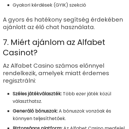
Gyakori kérdések (GYIK) szekció
A gyors és hatékony segítség érdekében
ajánlott az élő chat használata.
7. Miért ajánlom az Alfabet
Casinot?
Az Alfabet Casino számos előnnyel
rendelkezik, amelyek miatt érdemes
regisztrálni:
Széles játékválaszték:
Több ezer játék közül
választhatsz.
Generáló bónuszok:
A bónuszok vonzóak és
könnyen teljesíthetőek.
Biztonságos platform:
Az Alfabet Casino megfelel