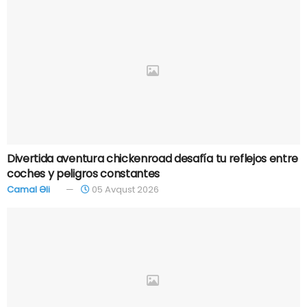
Divertida aventura chickenroad desafía tu reflejos entre
coches y peligros constantes
Camal Əli
05 Avqust 2026