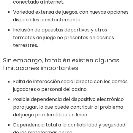
conectado a internet.
Variedad extensa de juegos, con nuevas opciones
disponibles constantemente.
Inclusión de apuestas deportivas y otros
formatos de juego no presentes en casinos
terrestres.
Sin embargo, también existen algunas
limitaciones importantes:
Falta de interacción social directa con los demás
jugadores o personal del casino.
Posible dependencia del dispositivo electrónico
para jugar, lo que puede contribuir al problema
del juego problemático en línea.
Dependencia total a la confiabilidad y seguridad
de las plataformas online.