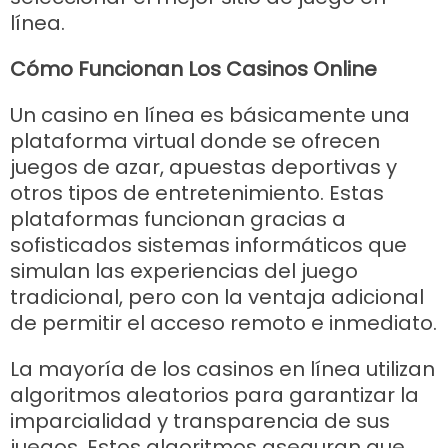
línea.
Cómo Funcionan Los Casinos Online
Un casino en línea es básicamente una
plataforma virtual donde se ofrecen
juegos de azar, apuestas deportivas y
otros tipos de entretenimiento. Estas
plataformas funcionan gracias a
sofisticados sistemas informáticos que
simulan las experiencias del juego
tradicional, pero con la ventaja adicional
de permitir el acceso remoto e inmediato.
La mayoría de los casinos en línea utilizan
algoritmos aleatorios para garantizar la
imparcialidad y transparencia de sus
juegos. Estos algoritmos aseguran que