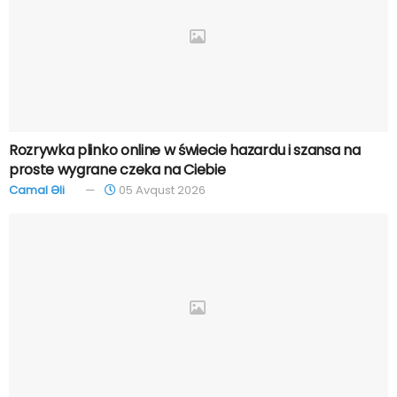
Rozrywka plinko online w świecie hazardu i szansa na
proste wygrane czeka na Ciebie
Camal Əli
05 Avqust 2026