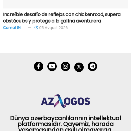
Increíble desafío de reflejos con chickenroad, supera
obstáculos y protege a la gallina aventurera
Camal Əli
05 Avqust 2026
Dünya azərbaycanlılarının intellektual
platformasıdır. Qayəmiz, harada
yaşamasından asılı olmayaraq,