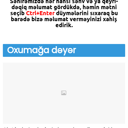
Səhifəmizdə hər hansı səhv və ya qeyri-
dəqiq məlumat gördükdə, həmin mətni
seçib
Ctrl+Enter
düymələrini sıxaraq bu
barədə bizə məlumat verməyinizi xahiş
edirik.
Oxumağa
dəyər