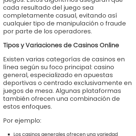
cada resultado del juego sea
completamente casual, evitando así
cualquier tipo de manipulación o fraude
por parte de los operadores.
Tipos y Variaciones de Casinos Online
Existen varias categorías de casinos en
línea según su foco principal: casino
general, especializado en apuestas
deportivas o centrado exclusivamente en
juegos de mesa. Algunas plataformas
también ofrecen una combinación de
estos enfoques.
Por ejemplo:
Los casinos generales ofrecen una variedad