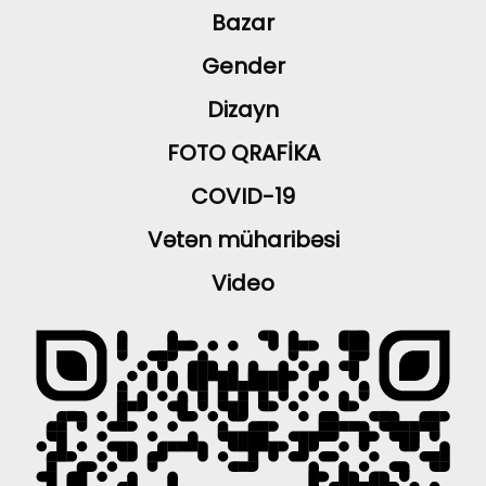
Bazar
Gender
Dizayn
FOTO QRAFİKA
COVID-19
Vətən müharibəsi
Video