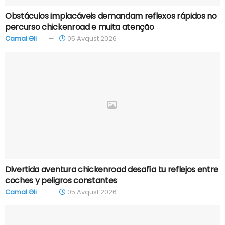
Obstáculos implacáveis demandam reflexos rápidos no
percurso chickenroad e muita atenção
Camal Əli
05 Avqust 2026
Divertida aventura chickenroad desafía tu reflejos entre
coches y peligros constantes
Camal Əli
05 Avqust 2026