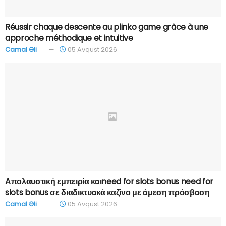
Réussir chaque descente au plinko game grâce à une
approche méthodique et intuitive
Camal Əli
05 Avqust 2026
Απολαυστική εμπειρία καιneed for slots bonus need for
slots bonus σε διαδικτυακά καζίνο με άμεση πρόσβαση
Camal Əli
05 Avqust 2026