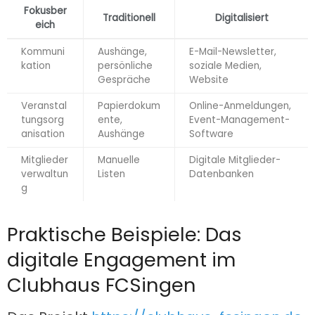
Fokusber
Traditionell
Digitalisiert
eich
Kommuni
Aushänge,
E-Mail-Newsletter,
kation
persönliche
soziale Medien,
Gespräche
Website
Veranstal
Papierdokum
Online-Anmeldungen,
tungsorg
ente,
Event-Management-
anisation
Aushänge
Software
Mitglieder
Manuelle
Digitale Mitglieder-
verwaltun
Listen
Datenbanken
g
Praktische Beispiele: Das
digitale Engagement im
Clubhaus FCSingen