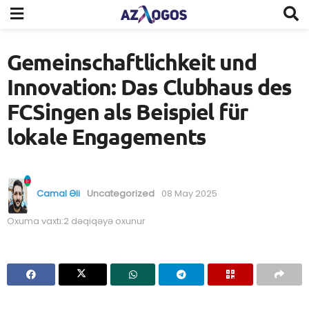
Gemeinschaftlichkeit und
Innovation: Das Clubhaus des
FCSingen als Beispiel für
lokale Engagements
Camal Əli
Uncategorized
08 May 2025
Oxuma vaxtı:2 dəqiqəyə oxunur