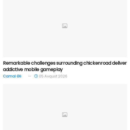
Remarkable challenges surrounding chickenroad deliver
addictive mobile gameplay
Camal Əli
05 Avqust 2026