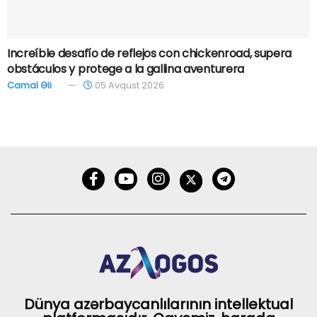
Increíble desafío de reflejos con chickenroad, supera
obstáculos y protege a la gallina aventurera
Camal Əli
05 Avqust 2026
Dünya azərbaycanlılarının intellektual