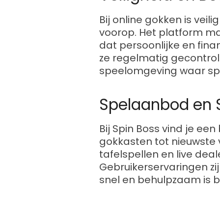
Bij online gokken is veil
voorop. Het platform m
dat persoonlijke en finan
ze regelmatig gecontrol
speelomgeving waar spe
Spelaanbod en S
Bij Spin Boss vind je e
gokkasten tot nieuwste v
tafelspellen en live dea
Gebruikerservaringen zij
snel en behulpzaam is b