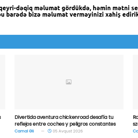
 qeyri-dəqiq məlumat gördükdə, həmin mətni s
bu barədə bizə məlumat verməyinizi xahiş edirik
s
Divertida aventura chickenroad desafía tu
Ro
reflejos entre coches y peligros constantes
sz
Camal Əli
05 Avqust 2026
Ca