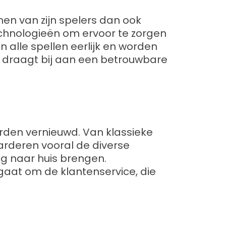
rmen van zijn spelers dan ook
chnologieën om ervoor te zorgen
jn alle spellen eerlijk en worden
es draagt bij aan een betrouwbare
orden vernieuwd. Van klassieke
aarderen vooral de diverse
ng naar huis brengen.
 gaat om de klantenservice, die