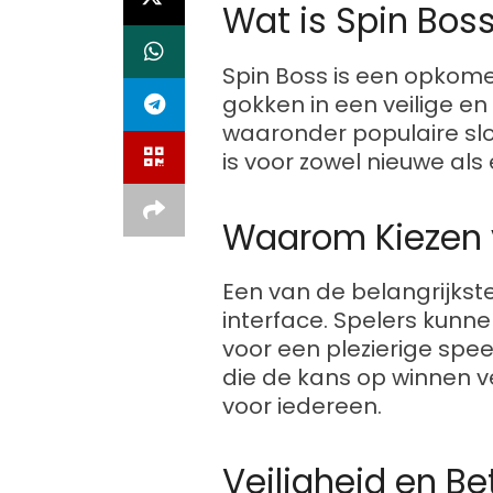
Wat is Spin Bos
Spin Boss is een opkome
gokken in een veilige e
waaronder populaire slo
is voor zowel nieuwe als
Waarom Kiezen 
Een van de belangrijks
interface. Spelers kunne
voor een plezierige spe
die de kans op winnen ve
voor iedereen.
Veiligheid en B