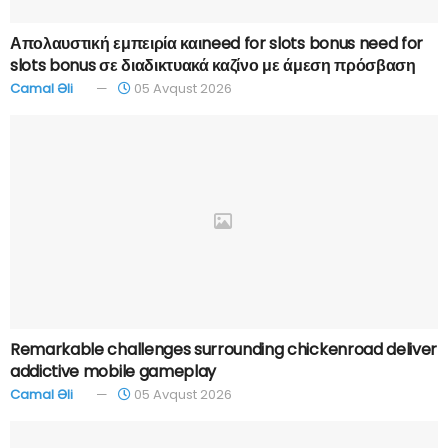
Απολαυστική εμπειρία καιneed for slots bonus need for
slots bonus σε διαδικτυακά καζίνο με άμεση πρόσβαση
Camal Əli
05 Avqust 2026
Remarkable challenges surrounding chickenroad deliver
addictive mobile gameplay
Camal Əli
05 Avqust 2026