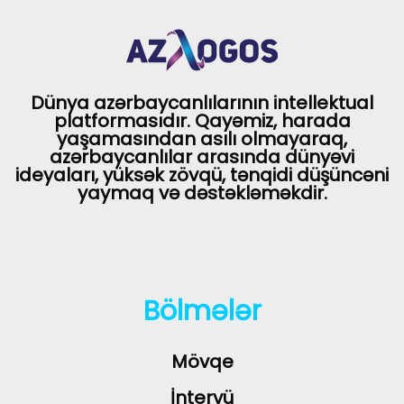
Dünya azərbaycanlılarının intellektual
platformasıdır. Qayəmiz, harada
yaşamasından asılı olmayaraq,
azərbaycanlılar arasında dünyəvi
ideyaları, yüksək zövqü, tənqidi düşüncəni
yaymaq və dəstəkləməkdir.
Bölmələr
Mövqe
İntervü