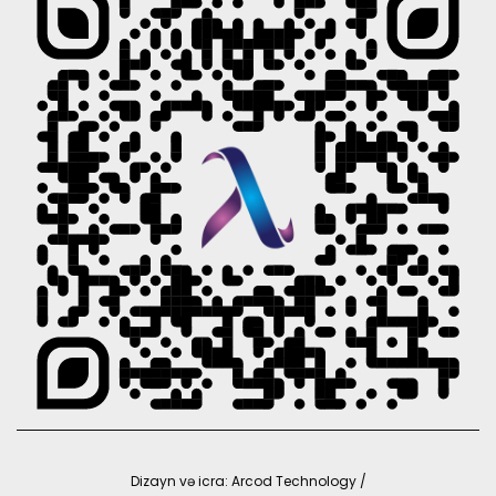
Dizayn və icra: Arcod Technology /