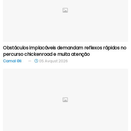
Obstáculos implacáveis demandam reflexos rápidos no
percurso chickenroad e muita atenção
Camal Əli
05 Avqust 2026