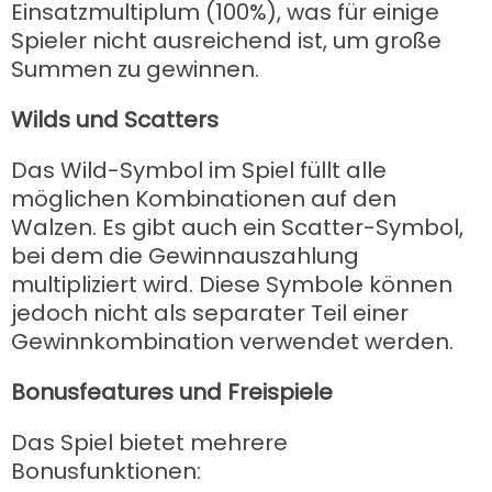
Einsatzmultiplum (100%), was für einige
Spieler nicht ausreichend ist, um große
Summen zu gewinnen.
Wilds und Scatters
Das Wild-Symbol im Spiel füllt alle
möglichen Kombinationen auf den
Walzen. Es gibt auch ein Scatter-Symbol,
bei dem die Gewinnauszahlung
multipliziert wird. Diese Symbole können
jedoch nicht als separater Teil einer
Gewinnkombination verwendet werden.
Bonusfeatures und Freispiele
Das Spiel bietet mehrere
Bonusfunktionen: