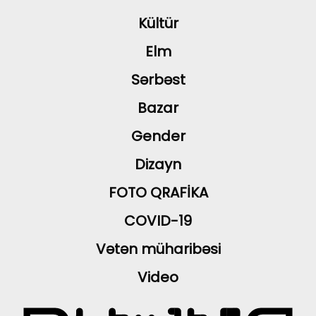
Kültür
Elm
Sərbəst
Bazar
Gender
Dizayn
FOTO QRAFİKA
COVID-19
Vətən müharibəsi
Video