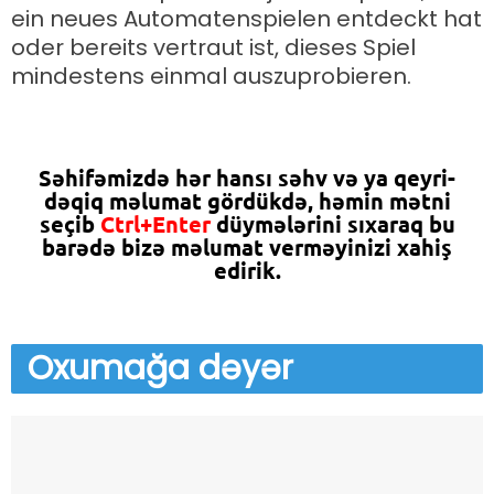
ein neues Automatenspielen entdeckt hat
oder bereits vertraut ist, dieses Spiel
mindestens einmal auszuprobieren.
Səhifəmizdə hər hansı səhv və ya qeyri-
dəqiq məlumat gördükdə, həmin mətni
seçib
Ctrl+Enter
düymələrini sıxaraq bu
barədə bizə məlumat verməyinizi xahiş
edirik.
Oxumağa
dəyər