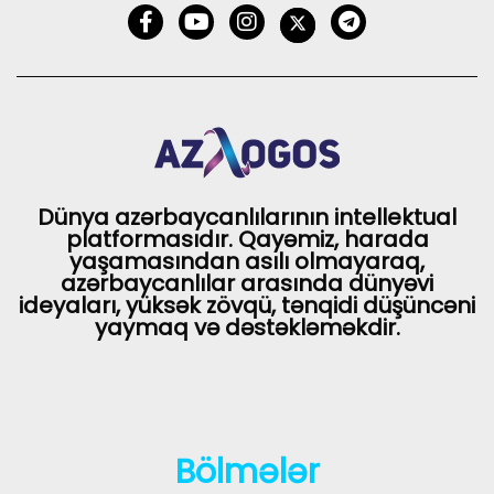
Dünya azərbaycanlılarının intellektual
platformasıdır. Qayəmiz, harada
yaşamasından asılı olmayaraq,
azərbaycanlılar arasında dünyəvi
ideyaları, yüksək zövqü, tənqidi düşüncəni
yaymaq və dəstəkləməkdir.
Bölmələr