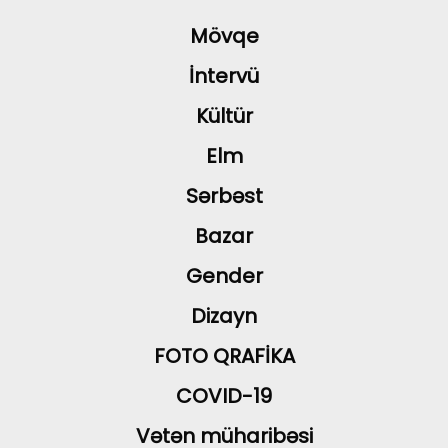
Mövqe
İntervü
Kültür
Elm
Sərbəst
Bazar
Gender
Dizayn
FOTO QRAFİKA
COVID-19
Vətən müharibəsi