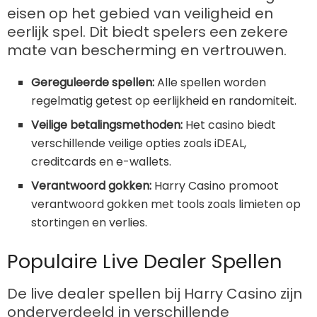
eisen op het gebied van veiligheid en
eerlijk spel. Dit biedt spelers een zekere
mate van bescherming en vertrouwen.
Gereguleerde spellen:
Alle spellen worden
regelmatig getest op eerlijkheid en randomiteit.
Veilige betalingsmethoden:
Het casino biedt
verschillende veilige opties zoals iDEAL,
creditcards en e-wallets.
Verantwoord gokken:
Harry Casino promoot
verantwoord gokken met tools zoals limieten op
stortingen en verlies.
Populaire Live Dealer Spellen
De live dealer spellen bij Harry Casino zijn
onderverdeeld in verschillende