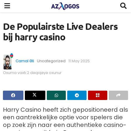
De Populairste Live Dealers
bij harry casino
Camal Əli
Uncategorized
11 May 2025
Oxuma vaxtı:2 dəqiqəyə oxunur
Harry Casino heeft zich gepositioneerd als
een aantrekkelijke optie voor spelers die
op zoek zijn naar een authentieke casino-