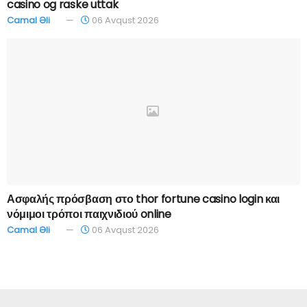
casino og raske uttak
Camal Əli
06 Avqust 2026
Ασφαλής πρόσβαση στο thor fortune casino login και
νόμιμοι τρόποι παιχνιδιού online
Camal Əli
06 Avqust 2026