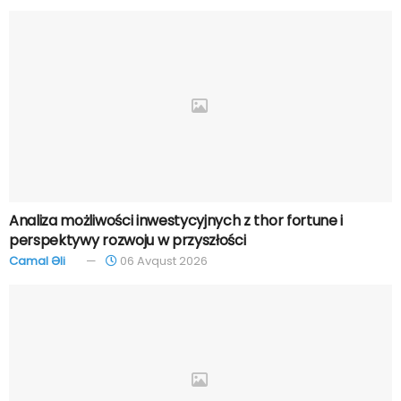
Analiza możliwości inwestycyjnych z thor fortune i
perspektywy rozwoju w przyszłości
Camal Əli
06 Avqust 2026