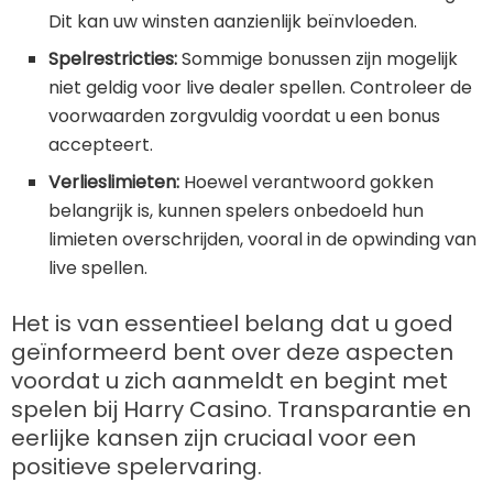
Dit kan uw winsten aanzienlijk beïnvloeden.
Spelrestricties:
Sommige bonussen zijn mogelijk
niet geldig voor live dealer spellen. Controleer de
voorwaarden zorgvuldig voordat u een bonus
accepteert.
Verlieslimieten:
Hoewel verantwoord gokken
belangrijk is, kunnen spelers onbedoeld hun
limieten overschrijden, vooral in de opwinding van
live spellen.
Het is van essentieel belang dat u goed
geïnformeerd bent over deze aspecten
voordat u zich aanmeldt en begint met
spelen bij Harry Casino. Transparantie en
eerlijke kansen zijn cruciaal voor een
positieve spelervaring.