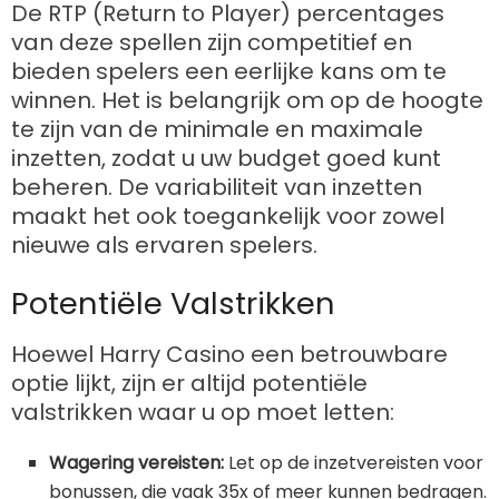
De RTP (Return to Player) percentages
van deze spellen zijn competitief en
bieden spelers een eerlijke kans om te
winnen. Het is belangrijk om op de hoogte
te zijn van de minimale en maximale
inzetten, zodat u uw budget goed kunt
beheren. De variabiliteit van inzetten
maakt het ook toegankelijk voor zowel
nieuwe als ervaren spelers.
Potentiële Valstrikken
Hoewel Harry Casino een betrouwbare
optie lijkt, zijn er altijd potentiële
valstrikken waar u op moet letten:
Wagering vereisten:
Let op de inzetvereisten voor
bonussen, die vaak 35x of meer kunnen bedragen.