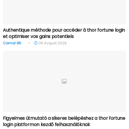
Authentique méthode pour accéder à thor fortune login
et optimiser vos gains potentiels
Camal Əli
06 Avqust 2026
Figyelmes útmutató a sikeres belépéshez a thor fortune
login platformon kezdő felhasználóknak