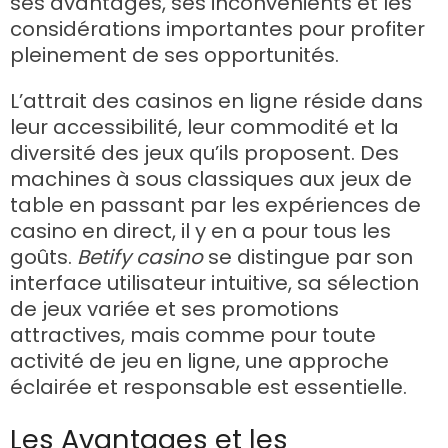
ses avantages, ses inconvénients et les
considérations importantes pour profiter
pleinement de ses opportunités.
L’attrait des casinos en ligne réside dans
leur accessibilité, leur commodité et la
diversité des jeux qu’ils proposent. Des
machines à sous classiques aux jeux de
table en passant par les expériences de
casino en direct, il y en a pour tous les
goûts.
Betify casino
se distingue par son
interface utilisateur intuitive, sa sélection
de jeux variée et ses promotions
attractives, mais comme pour toute
activité de jeu en ligne, une approche
éclairée et responsable est essentielle.
Les Avantages et les