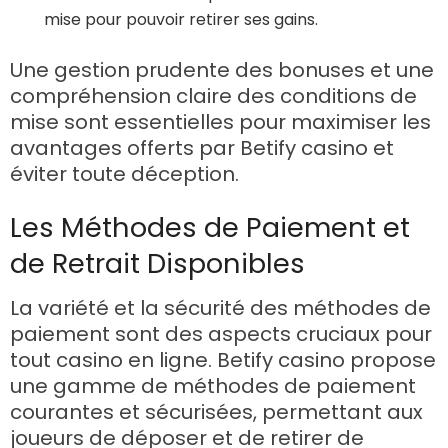
mise pour pouvoir retirer ses gains.
Une gestion prudente des bonuses et une
compréhension claire des conditions de
mise sont essentielles pour maximiser les
avantages offerts par Betify casino et
éviter toute déception.
Les Méthodes de Paiement et
de Retrait Disponibles
La variété et la sécurité des méthodes de
paiement sont des aspects cruciaux pour
tout casino en ligne. Betify casino propose
une gamme de méthodes de paiement
courantes et sécurisées, permettant aux
joueurs de déposer et de retirer de