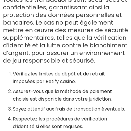
confidentielles, garantissant ainsi la
protection des données personnelles et
bancaires. Le casino peut également
mettre en œuvre des mesures de sécurité
supplémentaires, telles que la vérification
d’identité et la lutte contre le blanchiment
d’argent, pour assurer un environnement
de jeu responsable et sécurisé.
Vérifiez les limites de dépôt et de retrait
imposées par Betify casino.
Assurez-vous que la méthode de paiement
choisie est disponible dans votre juridiction.
Soyez attentif aux frais de transaction éventuels.
Respectez les procédures de vérification
d’identité si elles sont requises.