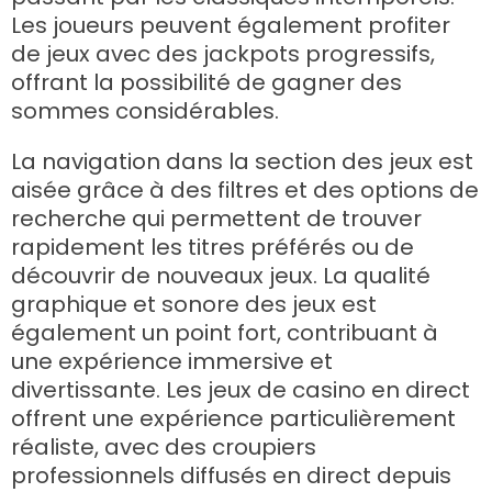
Les joueurs peuvent également profiter
de jeux avec des jackpots progressifs,
offrant la possibilité de gagner des
sommes considérables.
La navigation dans la section des jeux est
aisée grâce à des filtres et des options de
recherche qui permettent de trouver
rapidement les titres préférés ou de
découvrir de nouveaux jeux. La qualité
graphique et sonore des jeux est
également un point fort, contribuant à
une expérience immersive et
divertissante. Les jeux de casino en direct
offrent une expérience particulièrement
réaliste, avec des croupiers
professionnels diffusés en direct depuis