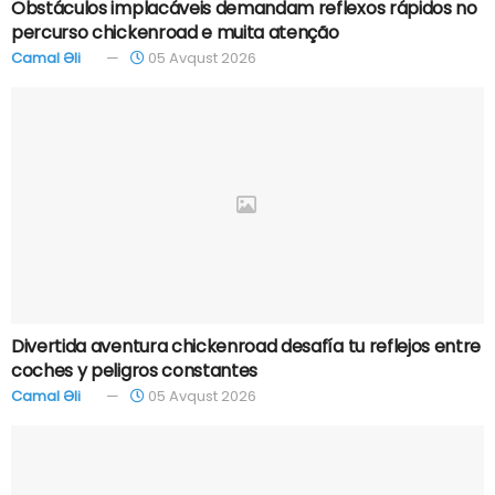
Obstáculos implacáveis demandam reflexos rápidos no
percurso chickenroad e muita atenção
Camal Əli
05 Avqust 2026
Divertida aventura chickenroad desafía tu reflejos entre
coches y peligros constantes
Camal Əli
05 Avqust 2026