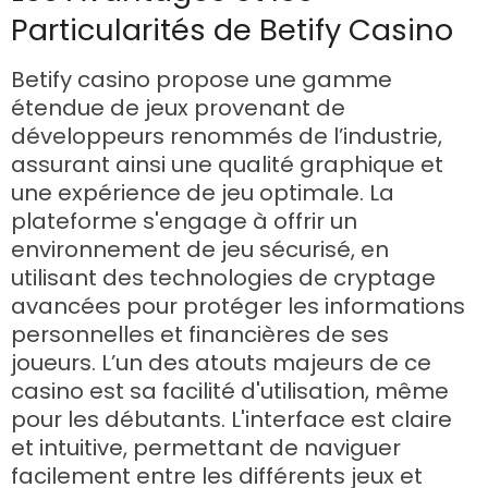
Particularités de Betify Casino
Betify casino propose une gamme
étendue de jeux provenant de
développeurs renommés de l’industrie,
assurant ainsi une qualité graphique et
une expérience de jeu optimale. La
plateforme s'engage à offrir un
environnement de jeu sécurisé, en
utilisant des technologies de cryptage
avancées pour protéger les informations
personnelles et financières de ses
joueurs. L’un des atouts majeurs de ce
casino est sa facilité d'utilisation, même
pour les débutants. L'interface est claire
et intuitive, permettant de naviguer
facilement entre les différents jeux et