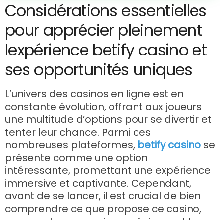
Considérations essentielles
pour apprécier pleinement
lexpérience betify casino et
ses opportunités uniques
L’univers des casinos en ligne est en
constante évolution, offrant aux joueurs
une multitude d’options pour se divertir et
tenter leur chance. Parmi ces
nombreuses plateformes,
betify casino
se
présente comme une option
intéressante, promettant une expérience
immersive et captivante. Cependant,
avant de se lancer, il est crucial de bien
comprendre ce que propose ce casino,