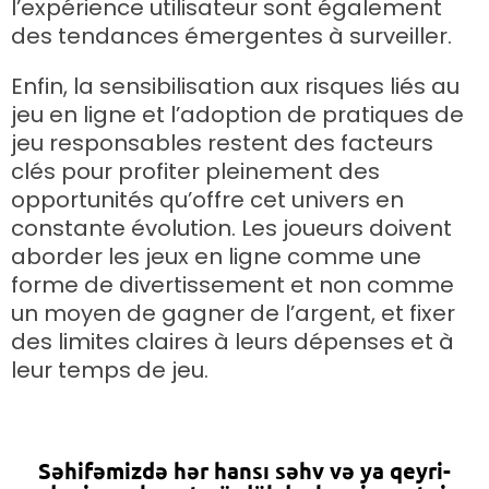
l’expérience utilisateur sont également
des tendances émergentes à surveiller.
Enfin, la sensibilisation aux risques liés au
jeu en ligne et l’adoption de pratiques de
jeu responsables restent des facteurs
clés pour profiter pleinement des
opportunités qu’offre cet univers en
constante évolution. Les joueurs doivent
aborder les jeux en ligne comme une
forme de divertissement et non comme
un moyen de gagner de l’argent, et fixer
des limites claires à leurs dépenses et à
leur temps de jeu.
Səhifəmizdə hər hansı səhv və ya qeyri-