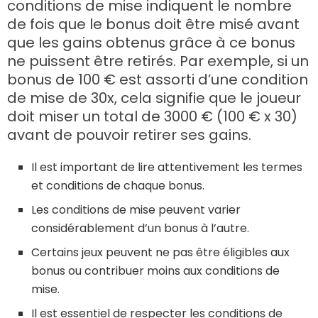
conditions de mise indiquent le nombre
de fois que le bonus doit être misé avant
que les gains obtenus grâce à ce bonus
ne puissent être retirés. Par exemple, si un
bonus de 100 € est assorti d’une condition
de mise de 30x, cela signifie que le joueur
doit miser un total de 3000 € (100 € x 30)
avant de pouvoir retirer ses gains.
Il est important de lire attentivement les termes
et conditions de chaque bonus.
Les conditions de mise peuvent varier
considérablement d’un bonus à l’autre.
Certains jeux peuvent ne pas être éligibles aux
bonus ou contribuer moins aux conditions de
mise.
Il est essentiel de respecter les conditions de