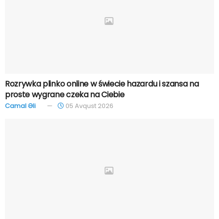
Rozrywka plinko online w świecie hazardu i szansa na
proste wygrane czeka na Ciebie
Camal Əli
05 Avqust 2026