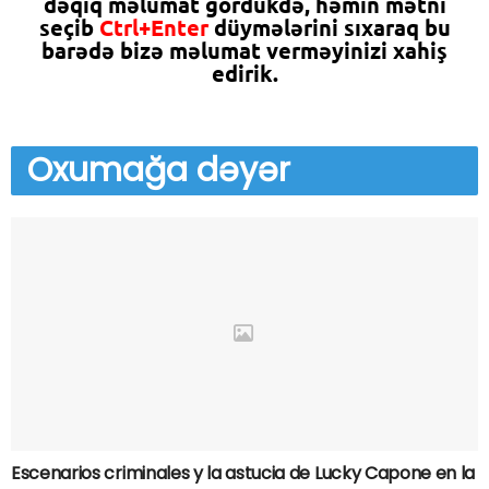
dəqiq məlumat gördükdə, həmin mətni
seçib
Ctrl+Enter
düymələrini sıxaraq bu
barədə bizə məlumat verməyinizi xahiş
edirik.
Oxumağa
dəyər
Escenarios criminales y la astucia de Lucky Capone en la