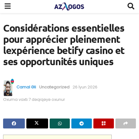
Considérations essentielles
pour apprécier pleinement
lexpérience betify casino et
ses opportunités uniques
Camal Əli
Uncategorized
26 İyun 2026
Oxuma vaxtı:7 dəqiqəyə oxunur