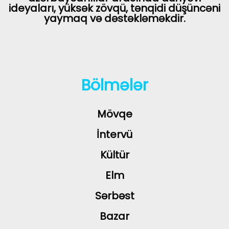
ideyaları, yüksək zövqü, tənqidi düşüncəni
yaymaq və dəstəkləməkdir.
Bölmələr
Mövqe
İntervü
Kültür
Elm
Sərbəst
Bazar