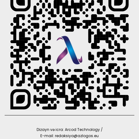
Dizayn və icra: Arcod Technology /
E-mail: redaksiya@azlogos.eu