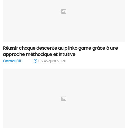
Réussir chaque descente au plinko game grâce à une
approche méthodique et intuitive
Camal Əli
05 Avqust 2026