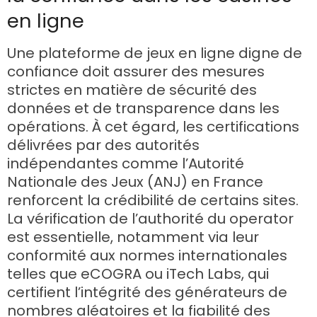
en ligne
Une plateforme de jeux en ligne digne de
confiance doit assurer des mesures
strictes en matière de sécurité des
données et de transparence dans les
opérations. À cet égard, les certifications
délivrées par des autorités
indépendantes comme l’Autorité
Nationale des Jeux (ANJ) en France
renforcent la crédibilité de certains sites.
La vérification de l’authorité du operator
est essentielle, notamment via leur
conformité aux normes internationales
telles que eCOGRA ou iTech Labs, qui
certifient l’intégrité des générateurs de
nombres aléatoires et la fiabilité des