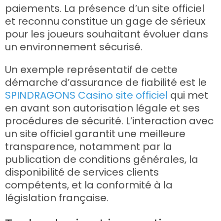
paiements. La présence d’un site officiel
et reconnu constitue un gage de sérieux
pour les joueurs souhaitant évoluer dans
un environnement sécurisé.
Un exemple représentatif de cette
démarche d’assurance de fiabilité est le
SPINDRAGONS Casino site officiel
qui met
en avant son autorisation légale et ses
procédures de sécurité. L’interaction avec
un site officiel garantit une meilleure
transparence, notamment par la
publication de conditions générales, la
disponibilité de services clients
compétents, et la conformité à la
législation française.