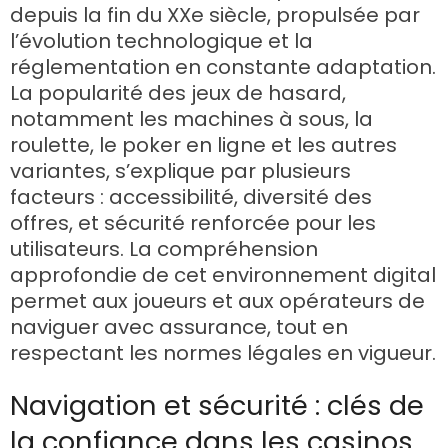
depuis la fin du XXe siècle, propulsée par
l’évolution technologique et la
réglementation en constante adaptation.
La popularité des jeux de hasard,
notamment les machines à sous, la
roulette, le poker en ligne et les autres
variantes, s’explique par plusieurs
facteurs : accessibilité, diversité des
offres, et sécurité renforcée pour les
utilisateurs. La compréhension
approfondie de cet environnement digital
permet aux joueurs et aux opérateurs de
naviguer avec assurance, tout en
respectant les normes légales en vigueur.
Navigation et sécurité : clés de
la confiance dans les casinos