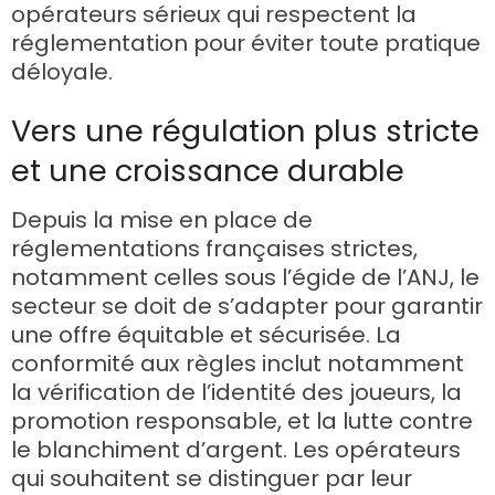
opérateurs sérieux qui respectent la
réglementation pour éviter toute pratique
déloyale.
Vers une régulation plus stricte
et une croissance durable
Depuis la mise en place de
réglementations françaises strictes,
notamment celles sous l’égide de l’ANJ, le
secteur se doit de s’adapter pour garantir
une offre équitable et sécurisée. La
conformité aux règles inclut notamment
la vérification de l’identité des joueurs, la
promotion responsable, et la lutte contre
le blanchiment d’argent. Les opérateurs
qui souhaitent se distinguer par leur