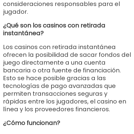
consideraciones responsables para el
jugador.
¿Qué son los casinos con retirada
instantánea?
Los casinos con retirada instantánea
ofrecen la posibilidad de sacar fondos del
juego directamente a una cuenta
bancaria o otra fuente de financiación.
Esto se hace posible gracias a las
tecnologías de pago avanzadas que
permiten transacciones seguras y
rápidas entre los jugadores, el casino en
línea y los proveedores financieros.
¿Cómo funcionan?