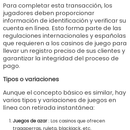
Para completar esta transacción, los
jugadores deben proporcionar
información de identificación y verificar su
cuenta en línea. Esto forma parte de las
regulaciones internacionales y españolas
que requieren a los casinos de juego para
llevar un registro preciso de sus clientes y
garantizar la integridad del proceso de
pago.
Tipos o variaciones
Aunque el concepto básico es similar, hay
varios tipos y variaciones de juegos en
línea con retirada instantánea:
Juegos de azar
: Los casinos que ofrecen
tragaperras, ruleta, blackjack, etc.