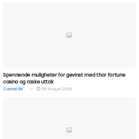
Spennende muligheter for gevinst med thor fortune
casino og raske uttak
Camal Əli
06 Avqust 2026