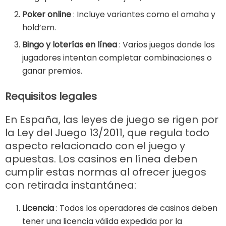
Poker online
: Incluye variantes como el omaha y
hold’em.
Bingo y loterías en línea
: Varios juegos donde los
jugadores intentan completar combinaciones o
ganar premios.
Requisitos legales
En España, las leyes de juego se rigen por
la Ley del Juego 13/2011, que regula todo
aspecto relacionado con el juego y
apuestas. Los casinos en línea deben
cumplir estas normas al ofrecer juegos
con retirada instantánea:
Licencia
: Todos los operadores de casinos deben
tener una licencia válida expedida por la