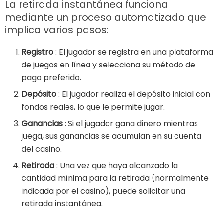
La retirada instantánea funciona
mediante un proceso automatizado que
implica varios pasos:
Registro
: El jugador se registra en una plataforma
de juegos en línea y selecciona su método de
pago preferido.
Depósito
: El jugador realiza el depósito inicial con
fondos reales, lo que le permite jugar.
Ganancias
: Si el jugador gana dinero mientras
juega, sus ganancias se acumulan en su cuenta
del casino.
Retirada
: Una vez que haya alcanzado la
cantidad mínima para la retirada (normalmente
indicada por el casino), puede solicitar una
retirada instantánea.