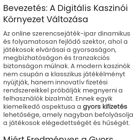
Bevezetés: A Digitális Kaszinói
Környezet Változása
Az online szerencsejáték-ipar dinamikus
és folyamatosan fejlődő szektor, ahol a
játékosok elvárásai a gyorsaságon,
megbízhatóságon és tranzakciós
biztonságon múlnak. A modern kaszinók
nem csupán a klasszikus játékélményt
nyújtják, hanem innovatív fizetési
rendszereikkel próbálják megnyerni a
felhasználók bizalmát. Ennek egyik
kiemelkedő aspektusa a
gyors kifizetés
lehetősége, amely nagyban befolyásolja
a játékosok elégedettségét és hűségét.
Miért Eredményes a Gyors