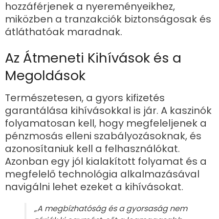
hozzáférjenek a nyereményeikhez,
miközben a tranzakciók biztonságosak és
átláthatóak maradnak.
Az Átmeneti Kihívások és a
Megoldások
Természetesen, a gyors kifizetés
garantálása kihívásokkal is jár. A kaszinók
folyamatosan kell, hogy megfeleljenek a
pénzmosás elleni szabályozásoknak, és
azonosítaniuk kell a felhasználókat.
Azonban egy jól kialakított folyamat és a
megfelelő technológia alkalmazásával
navigálni lehet ezeket a kihívásokat.
„A megbízhatóság és a gyorsaság nem