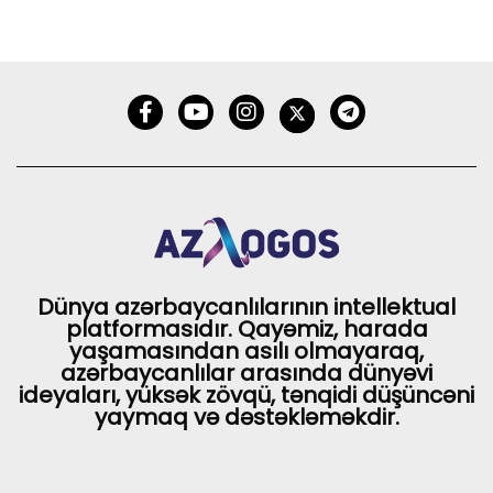
Dünya azərbaycanlılarının intellektual
platformasıdır. Qayəmiz, harada
yaşamasından asılı olmayaraq,
azərbaycanlılar arasında dünyəvi
ideyaları, yüksək zövqü, tənqidi düşüncəni
yaymaq və dəstəkləməkdir.