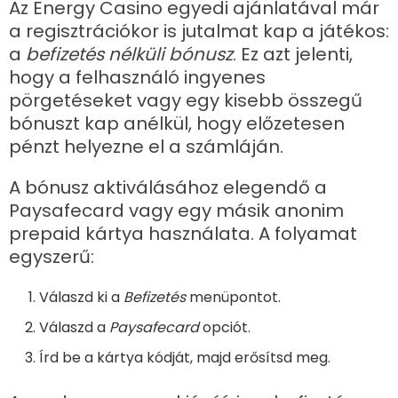
Az Energy Casino egyedi ajánlatával már
a regisztrációkor is jutalmat kap a játékos:
a
befizetés nélküli bónusz
. Ez azt jelenti,
hogy a felhasználó ingyenes
pörgetéseket vagy egy kisebb összegű
bónuszt kap anélkül, hogy előzetesen
pénzt helyezne el a számláján.
A bónusz aktiválásához elegendő a
Paysafecard vagy egy másik anonim
prepaid kártya használata. A folyamat
egyszerű:
Válaszd ki a
Befizetés
menüpontot.
Válaszd a
Paysafecard
opciót.
Írd be a kártya kódját, majd erősítsd meg.