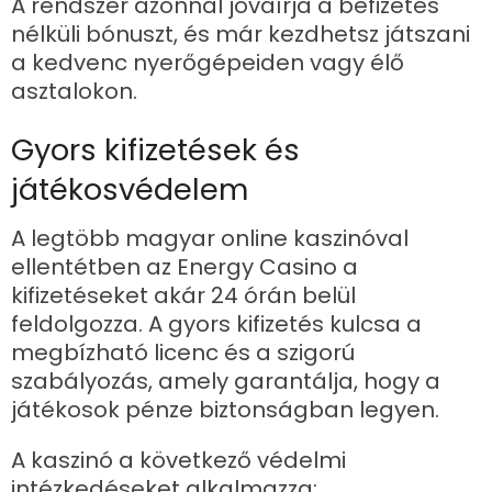
A rendszer azonnal jóváírja a befizetés
nélküli bónuszt, és már kezdhetsz játszani
a kedvenc nyerőgépeiden vagy élő
asztalokon.
Gyors kifizetések és
játékosvédelem
A legtöbb magyar online kaszinóval
ellentétben az Energy Casino a
kifizetéseket akár 24 órán belül
feldolgozza. A gyors kifizetés kulcsa a
megbízható licenc és a szigorú
szabályozás, amely garantálja, hogy a
játékosok pénze biztonságban legyen.
A kaszinó a következő védelmi
intézkedéseket alkalmazza: