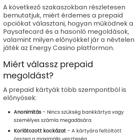
A következő szakaszokban részletesen
bemutatjuk, miért érdemes a prepaid
opciókat választani, hogyan működnek a
Paysafecard és a hasonló megoldások,
valamint milyen előnyökkel jár a névtelen
játék az Energy Casino platformon.
Miért válassz prepaid
megoldást?
A prepaid kártyák több szempontból is
előnyösek:
Anonimitás
– Nincs szükség bankkártya vagy
személyes számla megadására.
Korlátozott kockázat
– A kártyára feltöltött
összeg a maximális veszteség.