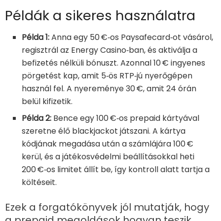
Példák a sikeres használatra
Példa 1:
Anna egy 50 €‑os Paysafecard‑ot vásárol,
regisztrál az Energy Casino‑ban, és aktiválja a
befizetés nélküli bónuszt. Azonnal 10 € ingyenes
pörgetést kap, amit 5‑ös RTP‑jú nyerőgépen
használ fel. A nyereménye 30 €, amit 24 órán
belül kifizetik.
Példa 2:
Bence egy 100 €‑os prepaid kártyával
szeretne élő blackjackot játszani. A kártya
kódjának megadása után a számlájára 100 €
kerül, és a játékosvédelmi beállításokkal heti
200 €‑os limitet állít be, így kontroll alatt tartja a
költéseit.
Ezek a forgatókönyvek jól mutatják, hogy
a prepaid megoldások hogyan teszik