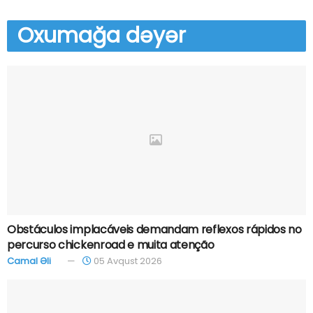
Oxumağa
dəyər
Obstáculos implacáveis demandam reflexos rápidos no
percurso chickenroad e muita atenção
Camal Əli
05 Avqust 2026