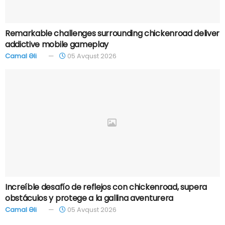
Remarkable challenges surrounding chickenroad deliver
addictive mobile gameplay
Camal Əli
05 Avqust 2026
Increíble desafío de reflejos con chickenroad, supera
obstáculos y protege a la gallina aventurera
Camal Əli
05 Avqust 2026