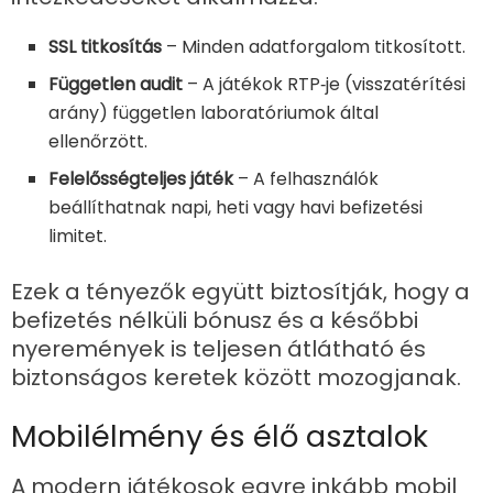
SSL titkosítás
– Minden adatforgalom titkosított.
Független audit
– A játékok RTP‑je (visszatérítési
arány) független laboratóriumok által
ellenőrzött.
Felelősségteljes játék
– A felhasználók
beállíthatnak napi, heti vagy havi befizetési
limitet.
Ezek a tényezők együtt biztosítják, hogy a
befizetés nélküli bónusz és a későbbi
nyeremények is teljesen átlátható és
biztonságos keretek között mozogjanak.
Mobilélmény és élő asztalok
A modern játékosok egyre inkább mobil