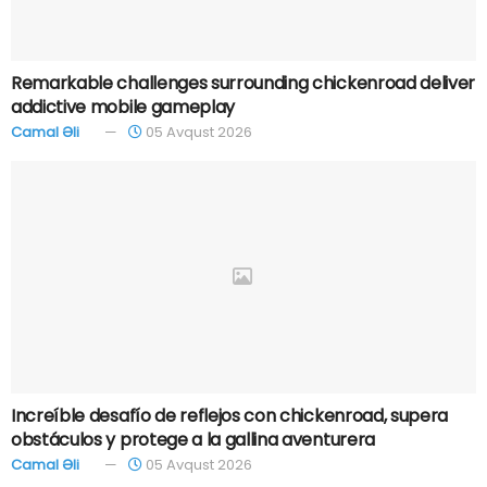
Remarkable challenges surrounding chickenroad deliver
addictive mobile gameplay
Camal Əli
05 Avqust 2026
Increíble desafío de reflejos con chickenroad, supera
obstáculos y protege a la gallina aventurera
Camal Əli
05 Avqust 2026