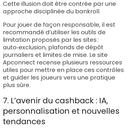
Cette illusion doit être contrée par une
approche disciplinée du bankroll.
Pour jouer de façon responsable, il est
recommandé d’utiliser les outils de
limitation proposés par les sites :
auto‑exclusion, plafonds de dépôt
journaliers et limites de mise. Le site
Apconnect recense plusieurs ressources
utiles pour mettre en place ces contrôles
et guider les joueurs vers une pratique
plus sûre.
7. L’avenir du cashback : IA,
personnalisation et nouvelles
tendances