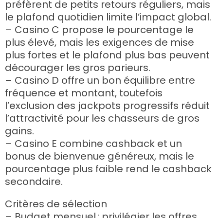
préfèrent de petits retours réguliers, mais
le plafond quotidien limite l’impact global.
– Casino C propose le pourcentage le
plus élevé, mais les exigences de mise
plus fortes et le plafond plus bas peuvent
décourager les gros parieurs.
– Casino D offre un bon équilibre entre
fréquence et montant, toutefois
l’exclusion des jackpots progressifs réduit
l’attractivité pour les chasseurs de gros
gains.
– Casino E combine cashback et un
bonus de bienvenue généreux, mais le
pourcentage plus faible rend le cashback
secondaire.
Critères de sélection
– Budget mensuel : privilégier les offres