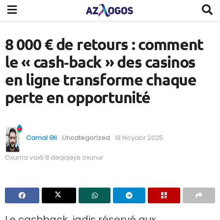
8 000 € de retours : comment
le « cash‑back » des casinos
en ligne transforme chaque
perte en opportunité
Camal Əli
Uncategorized
18 Noyabr 2025
Oxuma vaxtı:8 dəqiqəyə oxunur
Le cashback, jadis réservé aux