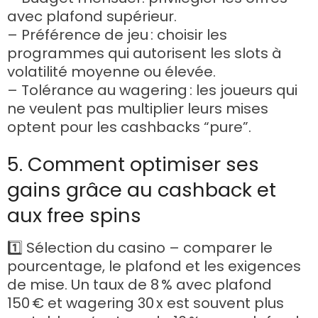
avec plafond supérieur.
– Préférence de jeu : choisir les
programmes qui autorisent les slots à
volatilité moyenne ou élevée.
– Tolérance au wagering : les joueurs qui
ne veulent pas multiplier leurs mises
optent pour les cashbacks “pure”.
5. Comment optimiser ses
gains grâce au cashback et
aux free spins
1️⃣ Sélection du casino – comparer le
pourcentage, le plafond et les exigences
de mise. Un taux de 8 % avec plafond
150 € et wagering 30 x est souvent plus