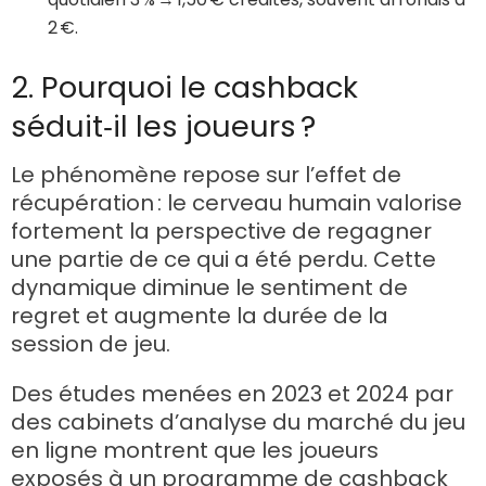
2 €.
2. Pourquoi le cashback
séduit‑il les joueurs ?
Le phénomène repose sur l’effet de
récupération : le cerveau humain valorise
fortement la perspective de regagner
une partie de ce qui a été perdu. Cette
dynamique diminue le sentiment de
regret et augmente la durée de la
session de jeu.
Des études menées en 2023 et 2024 par
des cabinets d’analyse du marché du jeu
en ligne montrent que les joueurs
exposés à un programme de cashback