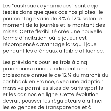
Les “cashback dynamiques” sont déjà
testés dans quelques casinos pilotes : le
pourcentage varie de 3 % à 12 % selon le
moment de la journée et le montant des
mises. Cette flexibilité crée une nouvelle
forme d’incitation, où le joueur est
récompensé davantage lorsqu’il joue
pendant les créneaux à faible affluence.
Les prévisions pour les trois à cinq
prochaines années indiquent une
croissance annuelle de 12 % du marché du
cashback en France, avec une adoption
massive parmi les sites de paris sportifs
et les casinos en ligne. Cette évolution
devrait pousser les régulateurs à affiner
les exigences de transparence et à