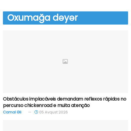
Oxumağa
dəyər
Obstáculos implacáveis demandam reflexos rápidos no
percurso chickenroad e muita atenção
Camal Əli
05 Avqust 2026