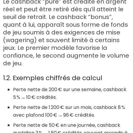
Le cashback “pure” est crédité en argent
réel et peut être retiré dès qu’il atteint le
seuil de retrait. Le cashback “bonus”,
quant à lui, apparaît sous forme de fonds
de jeu soumis à des exigences de mise
(wagering) et souvent limité à certains
jeux. Le premier modèle favorise la
confiance, le second augmente le volume
de jeu.
1.2. Exemples chiffrés de calcul
Perte nette de 200 € sur une semaine, cashback
5 % → 10 € crédités.
Perte nette de 1 200 € sur un mois, cashback 8 %
avec plafond 100 € → 96 € crédités.
Perte nette de 50 € en une journée, cashback
quotidien 3 % → 1,50 € crédités, souvent arrondis à