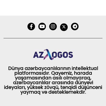
Dünya azərbaycanlılarının intellektual
platformasıdır. Qayəmiz, harada
yaşamasından asılı olmayaraq,
azərbaycanlılar arasında dünyəvi
ideyaları, yüksək zövqü, tənqidi düşüncəni
yaymaq və dəstəkləməkdir.