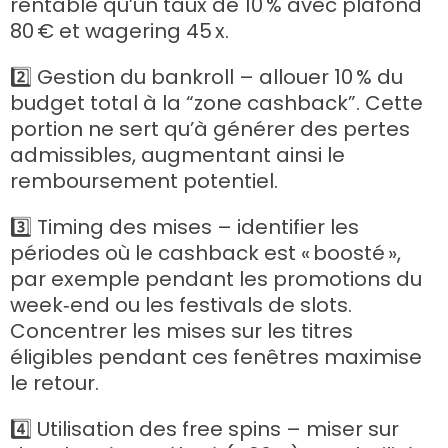
rentable qu’un taux de 10 % avec plafond
80 € et wagering 45 x.
2️⃣ Gestion du bankroll – allouer 10 % du
budget total à la “zone cashback”. Cette
portion ne sert qu’à générer des pertes
admissibles, augmentant ainsi le
remboursement potentiel.
3️⃣ Timing des mises – identifier les
périodes où le cashback est « boosté »,
par exemple pendant les promotions du
week‑end ou les festivals de slots.
Concentrer les mises sur les titres
éligibles pendant ces fenêtres maximise
le retour.
4️⃣ Utilisation des free spins – miser sur