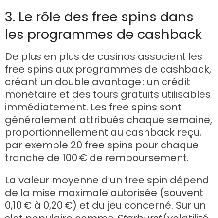
3. Le rôle des free spins dans
les programmes de cashback
De plus en plus de casinos associent les
free spins aux programmes de cashback,
créant un double avantage : un crédit
monétaire et des tours gratuits utilisables
immédiatement. Les free spins sont
généralement attribués chaque semaine,
proportionnellement au cashback reçu,
par exemple 20 free spins pour chaque
tranche de 100 € de remboursement.
La valeur moyenne d’un free spin dépend
de la mise maximale autorisée (souvent
0,10 € à 0,20 €) et du jeu concerné. Sur un
slot populaire comme
Starburst
(volatilité